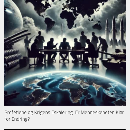
Profetiene og Krigens Eskalering: Er Menneskeheten Klar
for Endring?