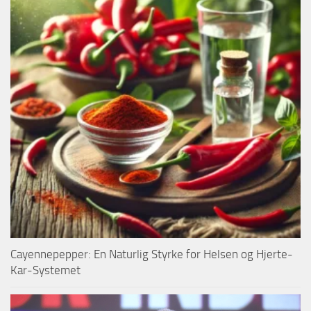
Cayennepepper: En Naturlig Styrke for Helsen og Hjerte-
Kar-Systemet