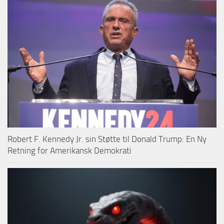
Robert F. Kennedy Jr. sin Støtte til Donald Trump: En Ny
Retning for Amerikansk Demokrati