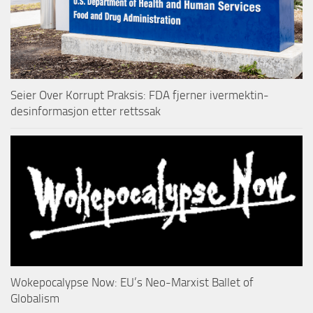
Seier Over Korrupt Praksis: FDA fjerner ivermektin-
desinformasjon etter rettssak
Wokepocalypse Now: EU’s Neo-Marxist Ballet of
Globalism