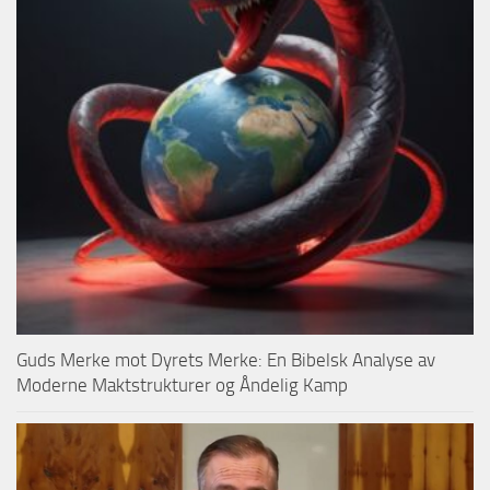
Guds Merke mot Dyrets Merke: En Bibelsk Analyse av
Moderne Maktstrukturer og Åndelig Kamp