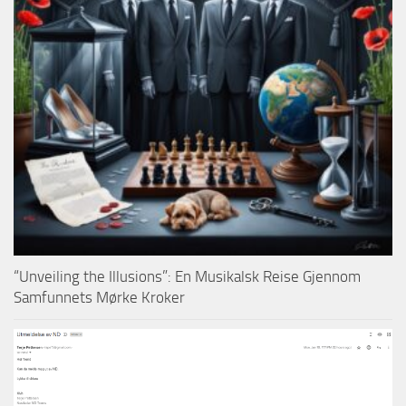
“Unveiling the Illusions”: En Musikalsk Reise Gjennom
Samfunnets Mørke Kroker