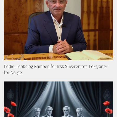
Eddie Hobbs og Kampen for Irsk Suverenitet: Leksjoner
for Norge