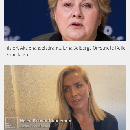
Tilslørt Aksjehandelsdrama: Erna Solbergs Omstridte Rolle
i Skandalen