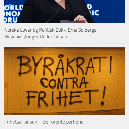
Norske Lover og Politisk Etikk: Erna Solbergs
Aksjeavsløringer Under Linsen
Frihetsalliansen – De forente partiene