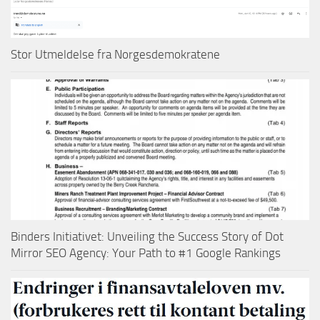
Stor Utmeldelse fra Norgesdemokratene
Binders Initiativet: Unveiling the Success Story of Dot
Mirror SEO Agency: Your Path to #1 Google Rankings