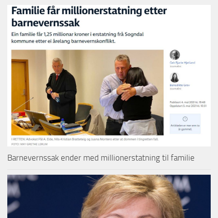
Barnevernssak ender med millionerstatning til familie