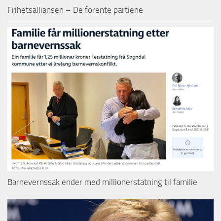
Frihetsalliansen – De forente partiene
Barnevernssak ender med millionerstatning til familie