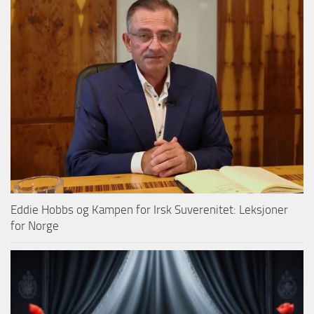
Eddie Hobbs og Kampen for Irsk Suverenitet: Leksjoner
for Norge