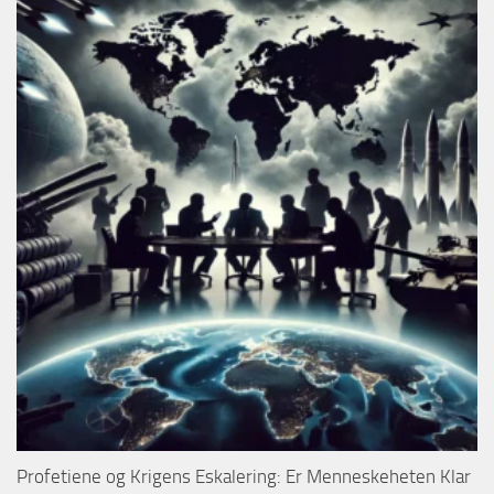
Profetiene og Krigens Eskalering: Er Menneskeheten Klar