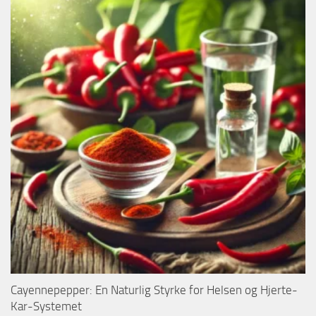
Cayennepepper: En Naturlig Styrke for Helsen og Hjerte-
Kar-Systemet