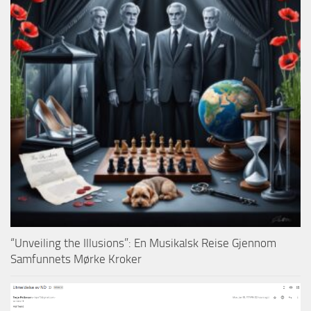
“Unveiling the Illusions”: En Musikalsk Reise Gjennom
Samfunnets Mørke Kroker