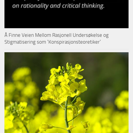
Å Finne Veien Mellom Rasjonell Undersøkelse og
Stigmatisering som ‘Konspirasjonsteoretiker’