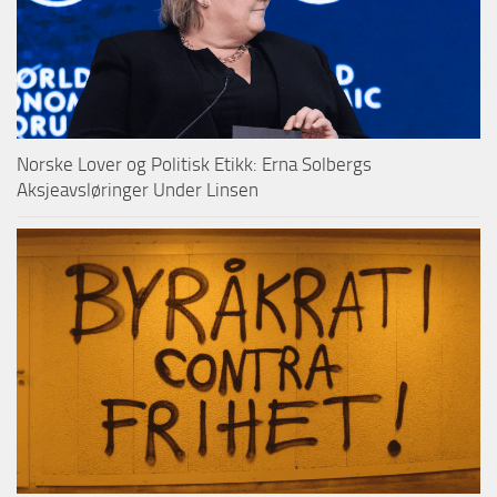
Norske Lover og Politisk Etikk: Erna Solbergs
Aksjeavsløringer Under Linsen