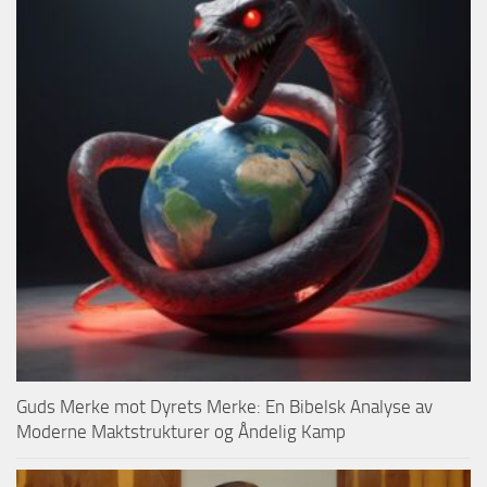
Guds Merke mot Dyrets Merke: En Bibelsk Analyse av
Moderne Maktstrukturer og Åndelig Kamp