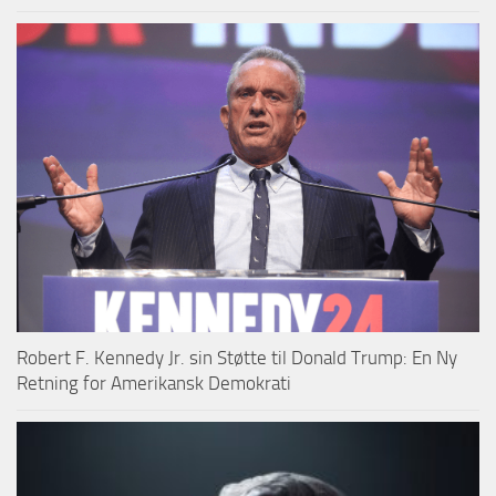
Robert F. Kennedy Jr. sin Støtte til Donald Trump: En Ny
Retning for Amerikansk Demokrati