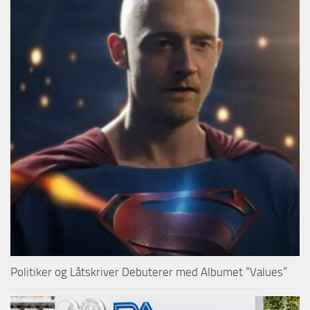
Politiker og Låtskriver Debuterer med Albumet “Values”