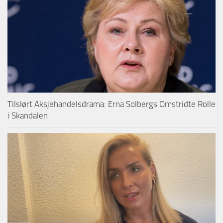
Tilslørt Aksjehandelsdrama: Erna Solbergs Omstridte Rolle
i Skandalen