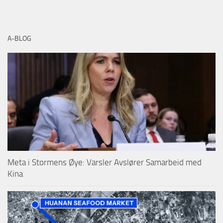
A-BLOG
Meta i Stormens Øye: Varsler Avslører Samarbeid med
Kina