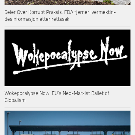
Seier Over Korrupt Praksis: FDA fjerner ivermektin-
desinformasjon etter rettssak
Wokepocalypse Now: EU’s Neo-Marxist Ballet of
Globalism