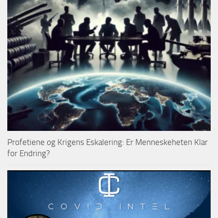
Profetiene og Krigens Eskalering: Er Menneskeheten Klar
for Endring?