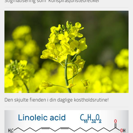
Stigmatisering som ‘Konspirasjonsteoretiker’
Den skjulte fienden i din daglige kostholdsrutine!