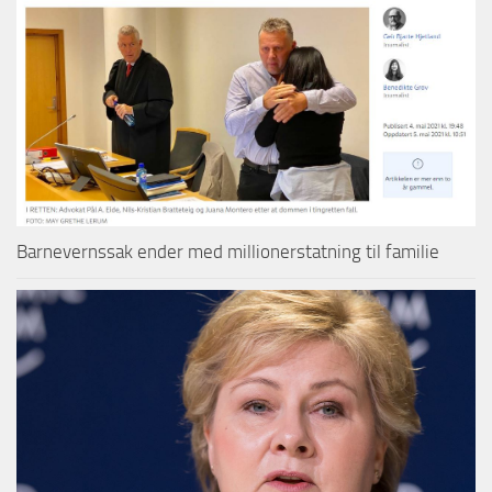
Barnevernssak ender med millionerstatning til familie