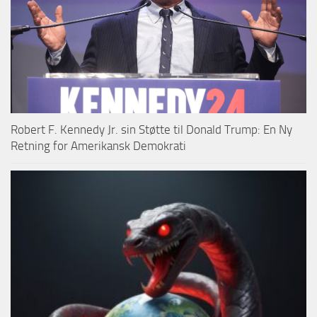
Robert F. Kennedy Jr. sin Støtte til Donald Trump: En Ny
Retning for Amerikansk Demokrati