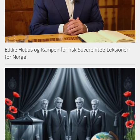
Eddie Hobbs og Kampen for Irsk Suverenitet: Leksjoner
for Norge