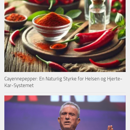
Cayennepepper: En Naturlig Styrke for Helsen og Hjerte-
Kar-Systemet