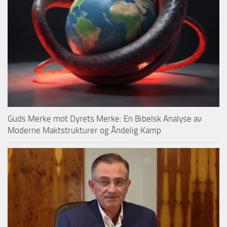
Guds Merke mot Dyrets Merke: En Bibelsk Analyse av
Moderne Maktstrukturer og Åndelig Kamp