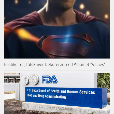
Politiker og Låtskriver Debuterer med Albumet “Values”