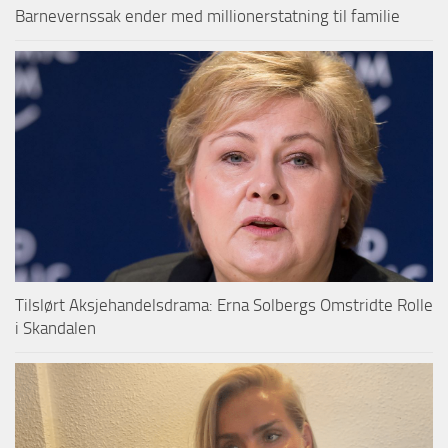
Barnevernssak ender med millionerstatning til familie
Tilslørt Aksjehandelsdrama: Erna Solbergs Omstridte Rolle
i Skandalen