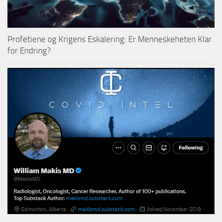
Profetiene og Krigens Eskalering: Er Menneskeheten Klar
for Endring?