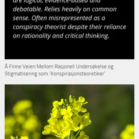
Å Finne Veien Mellom Rasjonell Undersøkelse og
Stigmatisering som ‘Konspirasjonsteoretiker’