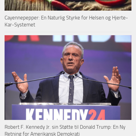
Cayennepepper: En Naturlig Styrke for Helsen og Hjerte-
Kar-Systemet
Robert F. Kennedy Jr. sin Støtte til Donald Trump: En Ny
Retning for Amerikansk Demokrati