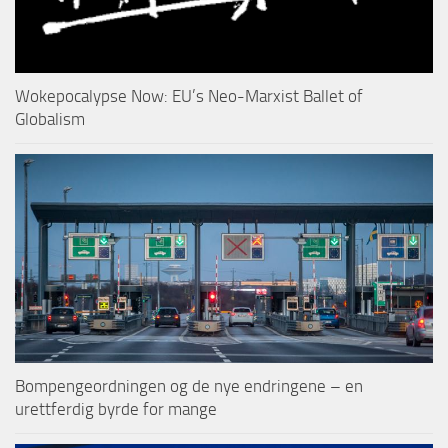
Wokepocalypse Now: EU’s Neo-Marxist Ballet of
Globalism
Bompengeordningen og de nye endringene – en
urettferdig byrde for mange