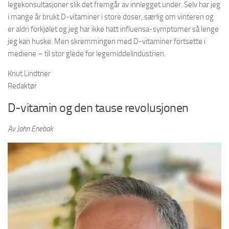
legekonsultasjoner slik det fremgår av innlegget under. Selv har jeg
i mange år brukt D-vitaminer i store doser, særlig om vinteren og
er aldri forkjølet og jeg har ikke hatt influensa-symptomer så lenge
jeg kan huske. Men skremmingen med D-vitaminer fortsette i
mediene – til stor glede for legemiddelindustrien.
Knut Lindtner
Redaktør
D-vitamin og den tause revolusjonen
Av John Enebak