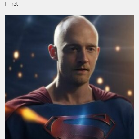
Frihet