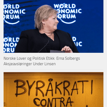
Norske Lover og Politisk Etikk: Erna Solbergs
Aksjeavsløringer Under Linsen