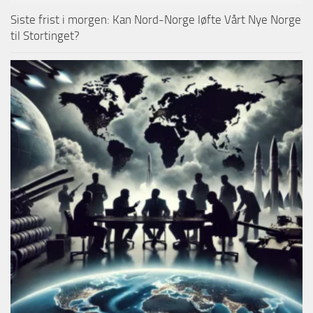
Siste frist i morgen: Kan Nord-Norge løfte Vårt Nye Norge
til Stortinget?