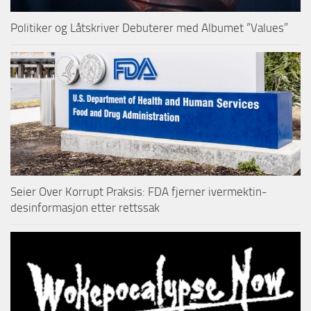
Politiker og Låtskriver Debuterer med Albumet “Values”
Seier Over Korrupt Praksis: FDA fjerner ivermektin-
desinformasjon etter rettssak