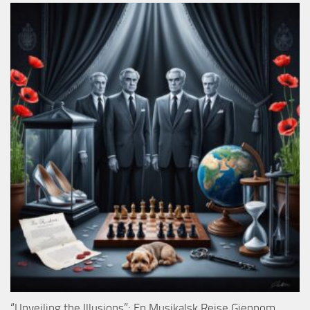
“Unveiling the Illusions”: En Musikalsk Reise Gjennom