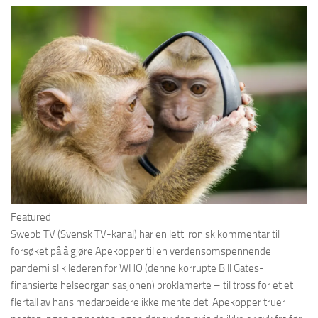
Featured
Swebb TV (Svensk TV-kanal) har en lett ironisk kommentar til
forsøket på å gjøre Apekopper til en verdensomspennende
pandemi slik lederen for WHO (denne korrupte Bill Gates-
finansierte helseorganisasjonen) proklamerte – til tross for et et
flertall av hans medarbeidere ikke mente det. Apekopper truer