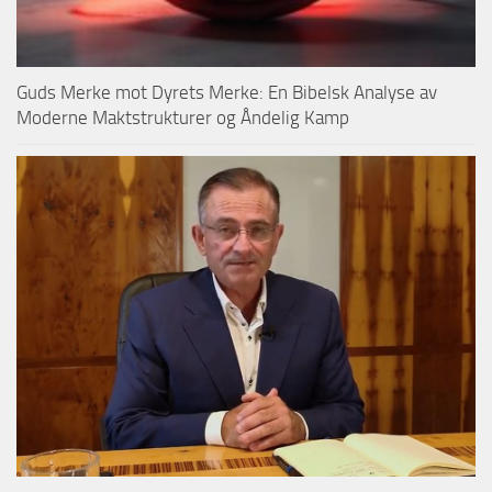
Guds Merke mot Dyrets Merke: En Bibelsk Analyse av
Moderne Maktstrukturer og Åndelig Kamp