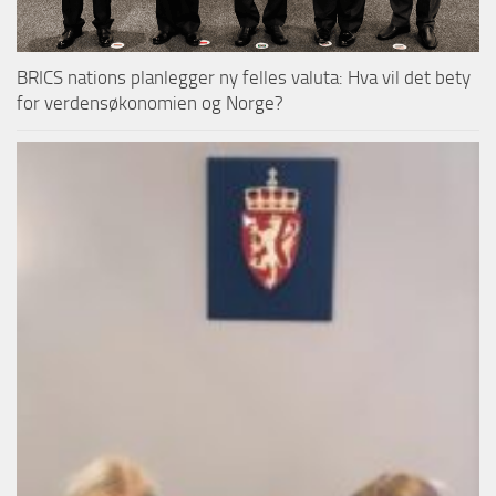
BRICS nations planlegger ny felles valuta: Hva vil det bety
for verdensøkonomien og Norge?