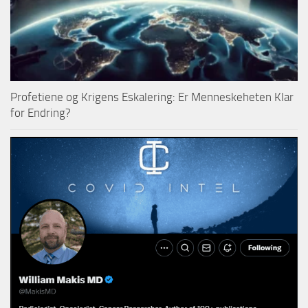
Profetiene og Krigens Eskalering: Er Menneskeheten Klar
for Endring?