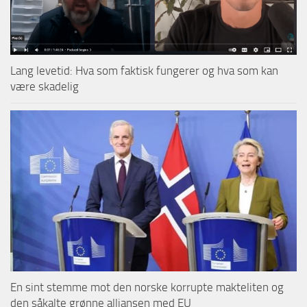
Lang levetid: Hva som faktisk fungerer og hva som kan
være skadelig
En sint stemme mot den norske korrupte makteliten og
den såkalte grønne alliansen med EU