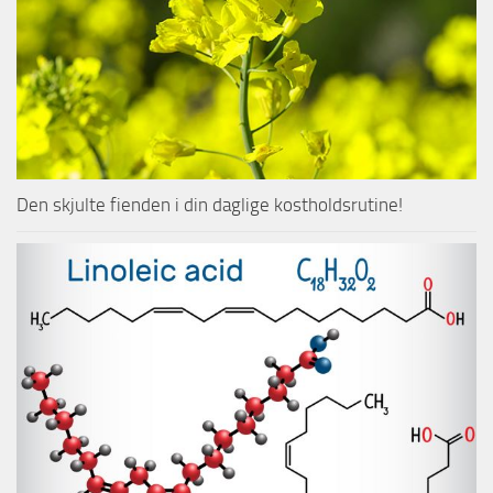
Den skjulte fienden i din daglige kostholdsrutine!