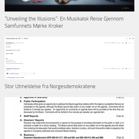
“Unveiling the Illusions”: En Musikalsk Reise Gjennom
Samfunnets Mørke Kroker
Stor Utmeldelse fra Norgesdemokratene