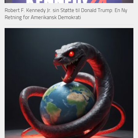
Robert F. Kennedy Jr. sin Støtte til Donald Trump: En Ny
Retning for Amerikansk Demokrati