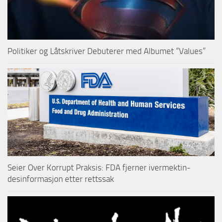
Politiker og Låtskriver Debuterer med Albumet “Values”
Seier Over Korrupt Praksis: FDA fjerner ivermektin-
desinformasjon etter rettssak