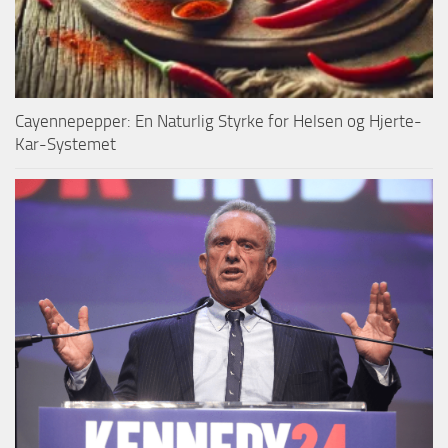
Cayennepepper: En Naturlig Styrke for Helsen og Hjerte-
Kar-Systemet