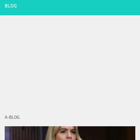
BLOG
A-BLOG