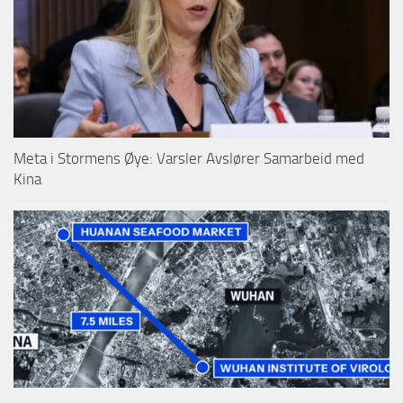
Meta i Stormens Øye: Varsler Avslører Samarbeid med
Kina