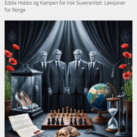
Eddie Hobbs og Kampen for Irsk Suverenitet: Leksjoner
for Norge