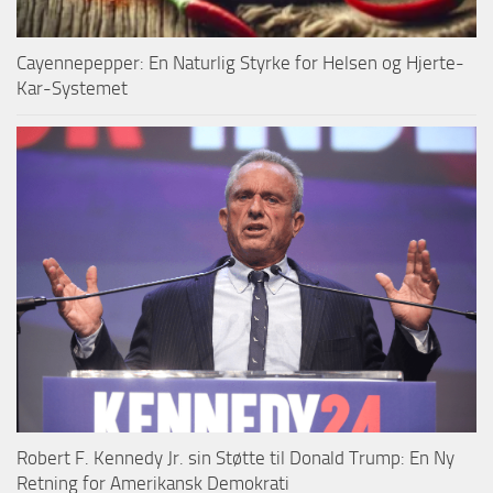
Cayennepepper: En Naturlig Styrke for Helsen og Hjerte-
Kar-Systemet
Robert F. Kennedy Jr. sin Støtte til Donald Trump: En Ny
Retning for Amerikansk Demokrati