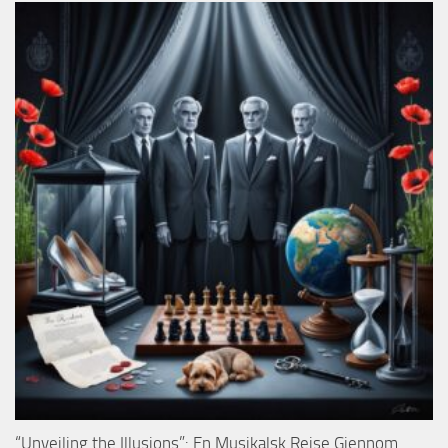
“Unveiling the Illusions”: En Musikalsk Reise Gjennom