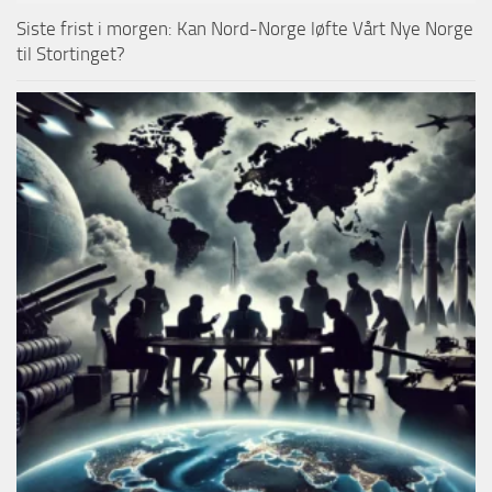
Siste frist i morgen: Kan Nord-Norge løfte Vårt Nye Norge
til Stortinget?