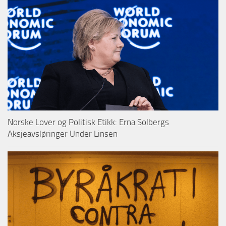
Norske Lover og Politisk Etikk: Erna Solbergs
Aksjeavsløringer Under Linsen