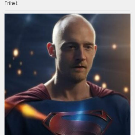
Frihet