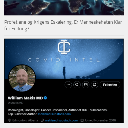
Profetiene og Krigens Eskalering: Er Menneskeheten Klar
for Endring?