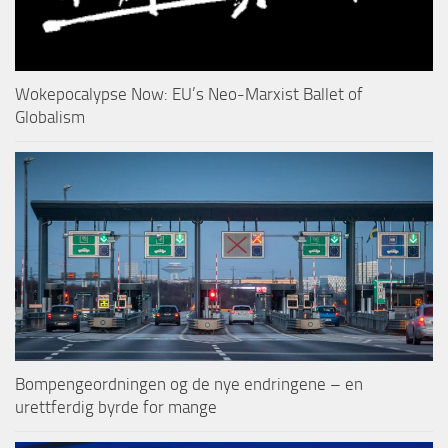
Wokepocalypse Now: EU’s Neo-Marxist Ballet of
Globalism
Bompengeordningen og de nye endringene – en
urettferdig byrde for mange