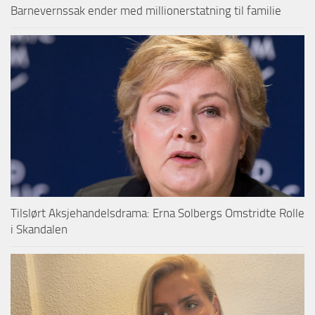
Barnevernssak ender med millionerstatning til familie
Tilslørt Aksjehandelsdrama: Erna Solbergs Omstridte Rolle
i Skandalen