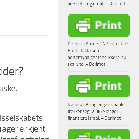
presset – og drept. – Derimot
Derimot: Pfizers LNP-skandale.
Harde fakta som
helsemyndighetene ikke vil du
skal vite. – Derimot
ider?
aske.
Derimot: Viktig engelsk bank
trekker seg. Vil ikke lenger
dsselskabets
finansiere Israel. – Derimot
rager er kjent