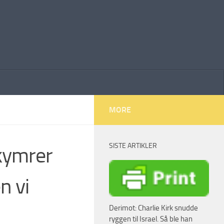
MORE
SISTE ARTIKLER
kymrer
n vi
Derimot: Charlie Kirk snudde
ryggen til Israel. Så ble han