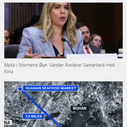
Meta i Stormens Øye: Varsler Avslører Samarbeid med
Kina