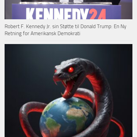
Robert F. Kennedy Jr. sin Støtte til Donald Trump: En Ny
Retning for Amerikansk Demokrati