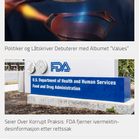
Politiker og Låtskriver Debuterer med Albumet “Values”
Seier Over Korrupt Praksis: FDA fjerner ivermektin-
desinformasjon etter rettssak