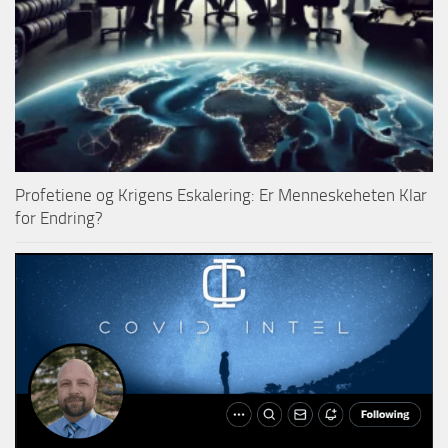
Profetiene og Krigens Eskalering: Er Menneskeheten Klar
for Endring?