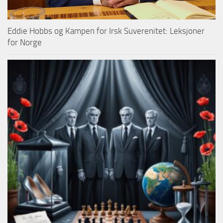
Eddie Hobbs og Kampen for Irsk Suverenitet: Leksjoner
for Norge