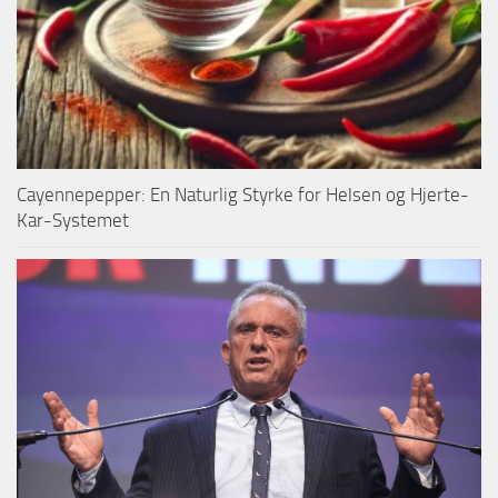
Cayennepepper: En Naturlig Styrke for Helsen og Hjerte-
Kar-Systemet