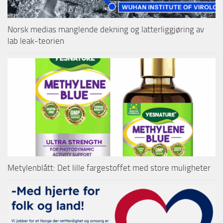
Norsk medias manglende dekning og latterliggjøring av
lab leak-teorien
Metylenblått: Det lille fargestoffet med store muligheter