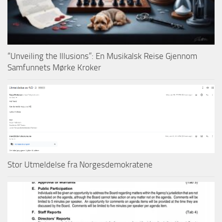
“Unveiling the Illusions”: En Musikalsk Reise Gjennom
Samfunnets Mørke Kroker
Stor Utmeldelse fra Norgesdemokratene