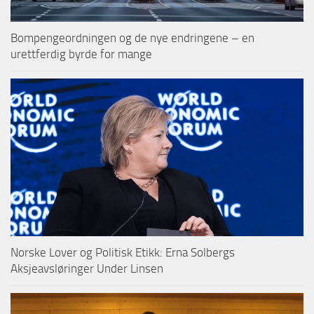
Bompengeordningen og de nye endringene – en
urettferdig byrde for mange
Norske Lover og Politisk Etikk: Erna Solbergs
Aksjeavsløringer Under Linsen