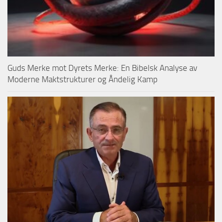
Guds Merke mot Dyrets Merke: En Bibelsk Analyse av
Moderne Maktstrukturer og Åndelig Kamp