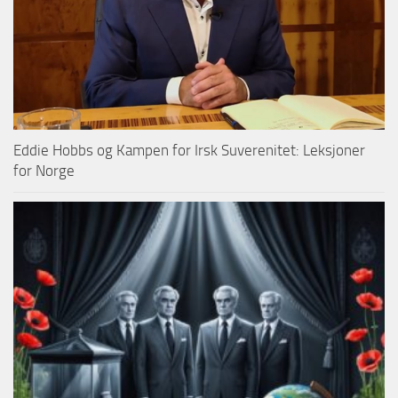
Eddie Hobbs og Kampen for Irsk Suverenitet: Leksjoner
for Norge