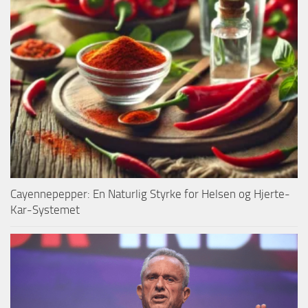
Cayennepepper: En Naturlig Styrke for Helsen og Hjerte-
Kar-Systemet