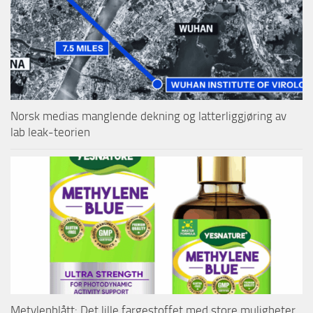
Norsk medias manglende dekning og latterliggjøring av
lab leak-teorien
Metylenblått: Det lille fargestoffet med store muligheter