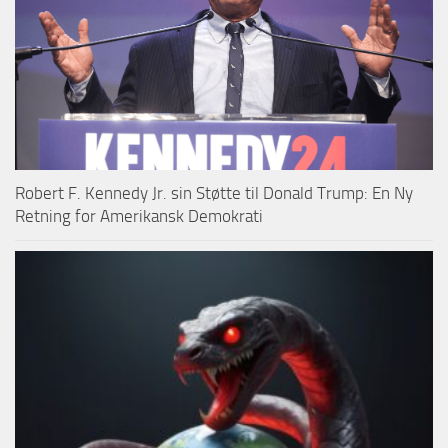
Robert F. Kennedy Jr. sin Støtte til Donald Trump: En Ny
Retning for Amerikansk Demokrati