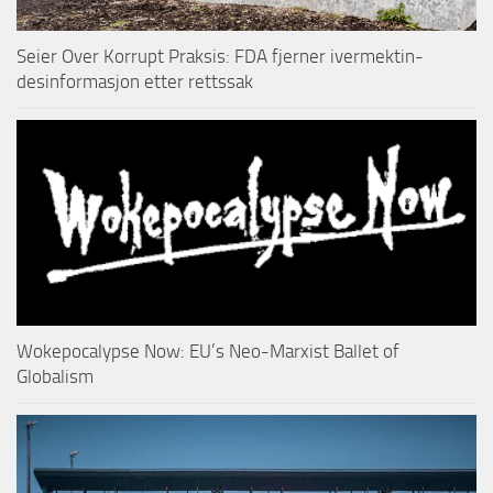
Seier Over Korrupt Praksis: FDA fjerner ivermektin-
desinformasjon etter rettssak
Wokepocalypse Now: EU’s Neo-Marxist Ballet of
Globalism