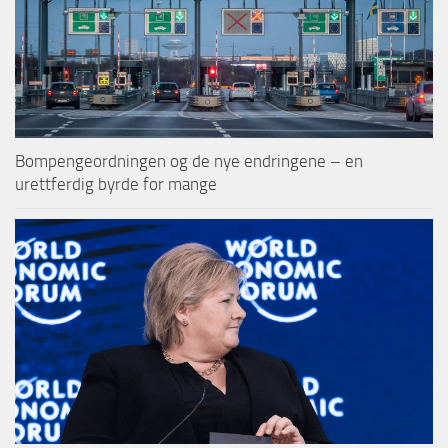
Bompengeordningen og de nye endringene – en
urettferdig byrde for mange