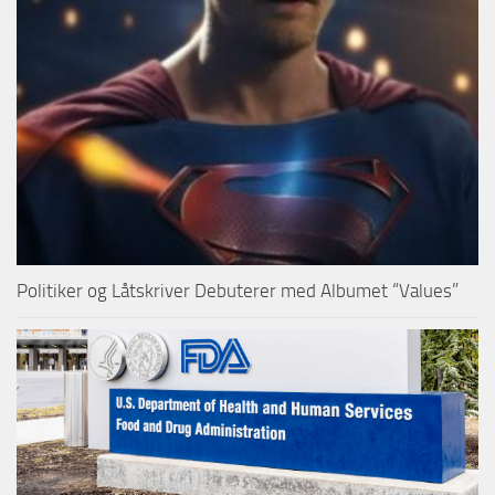
Politiker og Låtskriver Debuterer med Albumet “Values”