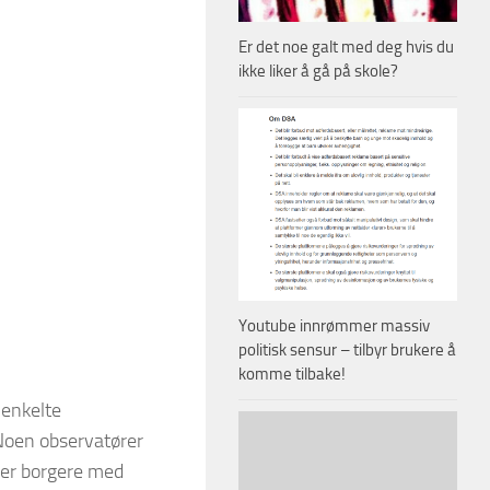
Er det noe galt med deg hvis du
ikke liker å gå på skole?
Youtube innrømmer massiv
politisk sensur – tilbyr brukere å
komme tilbake!
 enkelte
 Noen observatører
 der borgere med