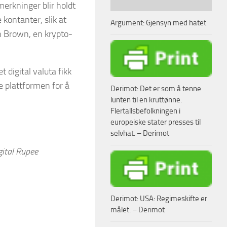
merkninger blir holdt
 kontanter, slik at
Argument: Gjensyn med hatet
on Brown, en krypto-
t digital valuta fikk
le plattformen for å
Derimot: Det er som å tenne
lunten til en kruttønne.
Flertallsbefolkningen i
europeiske stater presses til
selvhat. – Derimot
gital Rupee
Derimot: USA: Regimeskifte er
målet. – Derimot