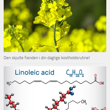
Den skjulte fienden i din daglige kostholdsrutine!