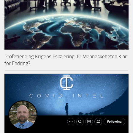
Profetiene og Krigens Eskalering: Er Menneskeheten Klar
for Endring?