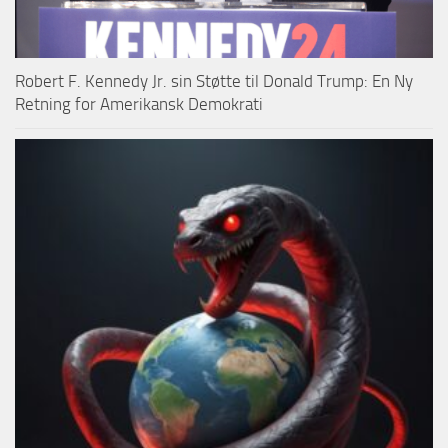
Robert F. Kennedy Jr. sin Støtte til Donald Trump: En Ny
Retning for Amerikansk Demokrati