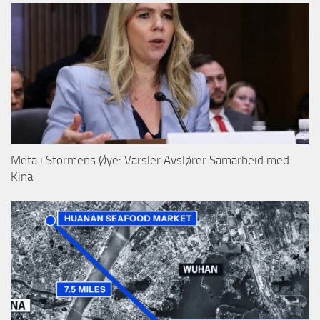
Meta i Stormens Øye: Varsler Avslører Samarbeid med
Kina