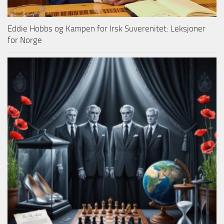
Eddie Hobbs og Kampen for Irsk Suverenitet: Leksjoner
for Norge