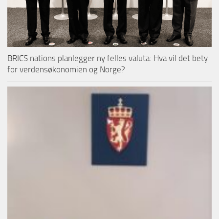
BRICS nations planlegger ny felles valuta: Hva vil det bety
for verdensøkonomien og Norge?