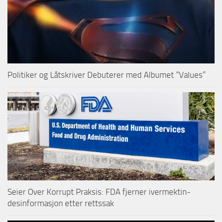
Politiker og Låtskriver Debuterer med Albumet “Values”
Seier Over Korrupt Praksis: FDA fjerner ivermektin-
desinformasjon etter rettssak