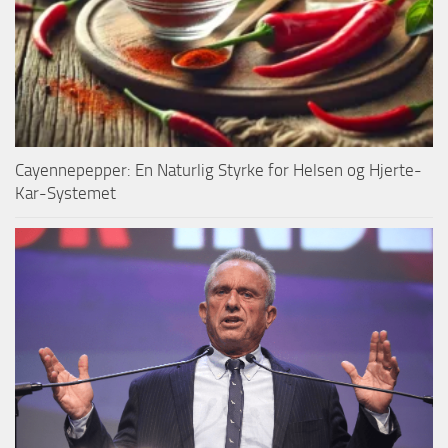
Cayennepepper: En Naturlig Styrke for Helsen og Hjerte-
Kar-Systemet