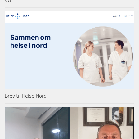
VG
Brev til Helse Nord