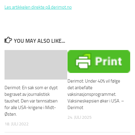
Les artikkelen direkte på derimot.no
YOU MAY ALSO LIKE...
Derimot: Under 40% vil følge
det anbefalte
Derimot: En sak som er dypt
vaksinasjonsprogrammet.
begravet av journalistisk
Vaksineskepsien øker i USA. –
taushet. Den var tennsatsen
Derimot
for alle USA-krigene i Midt-
Østen.
24. JULI 2025
18. JULI 2022