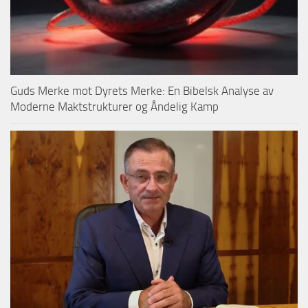
Guds Merke mot Dyrets Merke: En Bibelsk Analyse av
Moderne Maktstrukturer og Åndelig Kamp