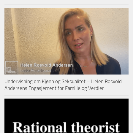
Undervisning om Kjønn og Seksualitet – Helen Rosvold
Andersens Engasjement for Familie og Verdier