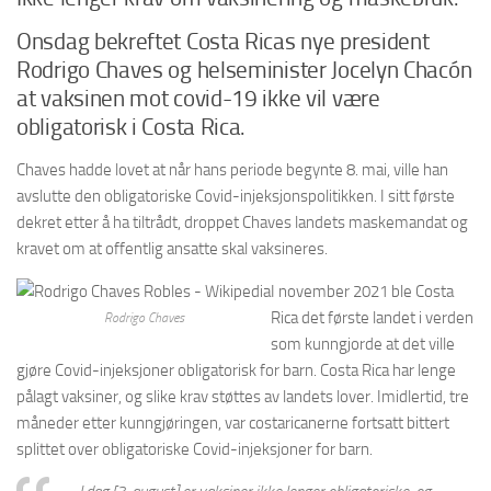
Onsdag bekreftet Costa Ricas nye president
Rodrigo Chaves og helseminister Jocelyn Chacón
at vaksinen mot covid-19 ikke vil være
obligatorisk i Costa Rica.
Chaves hadde lovet at når hans periode begynte 8. mai, ville han
avslutte den obligatoriske Covid-injeksjonspolitikken. I sitt første
dekret etter å ha tiltrådt, droppet Chaves landets maskemandat og
kravet om at offentlig ansatte skal vaksineres.
I november 2021 ble Costa
Rica det første landet i verden
Rodrigo Chaves
som kunngjorde at det ville
gjøre Covid-injeksjoner obligatorisk for barn. Costa Rica har lenge
pålagt vaksiner, og slike krav støttes av landets lover. Imidlertid, tre
måneder etter kunngjøringen, var costaricanerne fortsatt bittert
splittet over obligatoriske Covid-injeksjoner for barn.