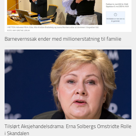
Barnevernssak ender med millionerstatning til familie
Tilslørt Aksjehandelsdrama: Erna Solbergs Omstridte Rolle
i Skandalen