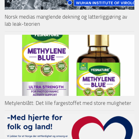
Norsk medias manglende dekning og latterliggjøring av
lab leak-teorien
Metylenblått: Det lille fargestoffet med store muligheter