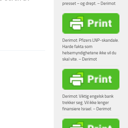
presset – og drept. – Derimot
Derimot: Pfizers LNP-skandale.
Harde fakta som
helsemyndighetene ikke vil du
skal vite. – Derimot
Derimot: Viktig engelsk bank
trekker seg. Vil ikke lenger
finansiere Israel. – Derimot