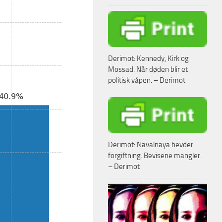
Derimot: Kennedy, Kirk og
Mossad. Når døden blir et
politisk våpen. – Derimot
Derimot: Navalnaya hevder
forgiftning. Bevisene mangler.
– Derimot