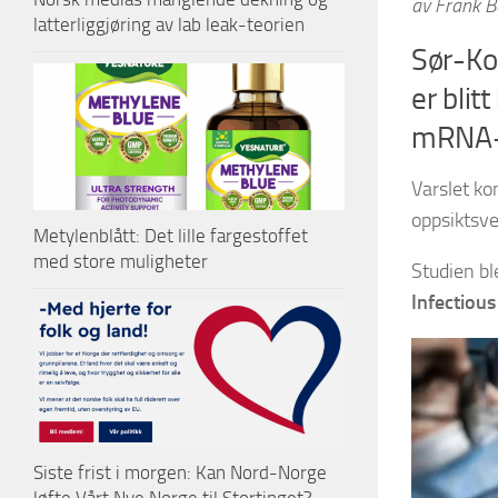
av Frank 
latterliggjøring av lab leak-teorien
Sør-Ko
er blit
mRNA-
Varslet ko
oppsiktsve
Metylenblått: Det lille fargestoffet
med store muligheter
Studien bl
Infectious
Siste frist i morgen: Kan Nord-Norge