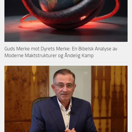
Guds Merke mot Dyrets Merke: En Bibelsk Analyse av
Moderne Maktstrukturer og Åndelig Kamp