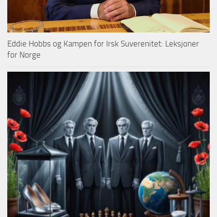
Eddie Hobbs og Kampen for Irsk Suverenitet: Leksjoner
for Norge