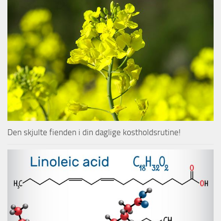
Den skjulte fienden i din daglige kostholdsrutine!