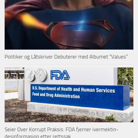
Politiker og Låtskriver Debuterer med Albumet “Values”
Seier Over Korrupt Praksis: FDA fjerner ivermektin-
desinformasjon etter rettssak