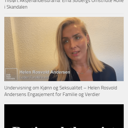
Tilslørt Aksjehandelsdrama: Erna Solbergs Omstridte Rolle
i Skandalen
Undervisning om Kjønn og Seksualitet – Helen Rosvold
Andersens Engasjement for Familie og Verdier