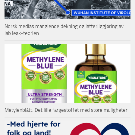
Norsk medias manglende dekning og latterliggjøring av
lab leak-teorien
Metylenblått: Det lille fargestoffet med store muligheter