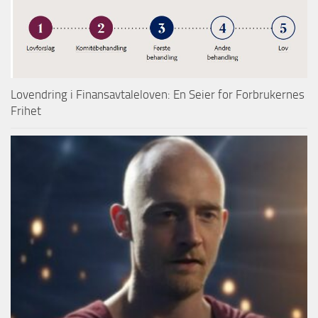
Lovendring i Finansavtaleloven: En Seier for Forbrukernes
Frihet