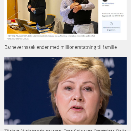
Barnevernssak ender med millionerstatning til familie