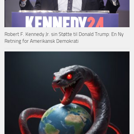
Robert F. Kennedy Jr. sin Støtte til Donald Trump: En Ny
Retning for Amerikansk Demokrati