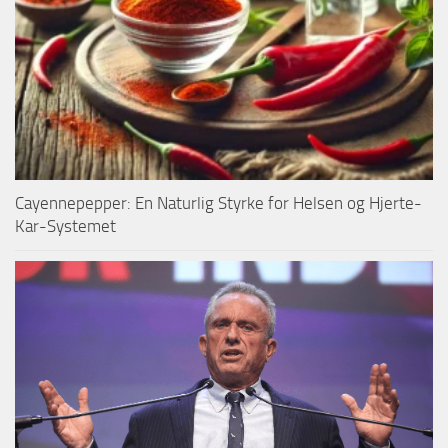
Cayennepepper: En Naturlig Styrke for Helsen og Hjerte-
Kar-Systemet