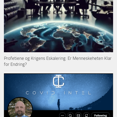
Profetiene og Krigens Eskalering: Er Menneskeheten Klar
for Endring?