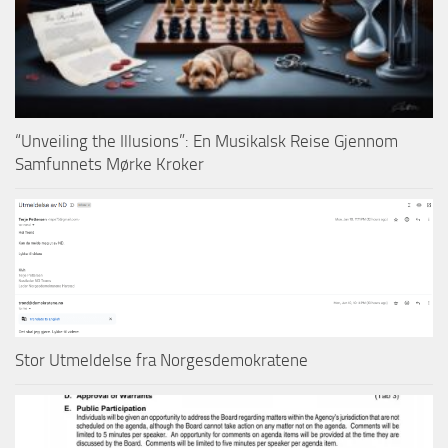
“Unveiling the Illusions”: En Musikalsk Reise Gjennom
Samfunnets Mørke Kroker
Stor Utmeldelse fra Norgesdemokratene