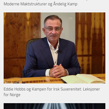
Moderne Maktstrukturer og Åndelig Kamp
Eddie Hobbs og Kampen for Irsk Suverenitet: Leksjoner
for Norge