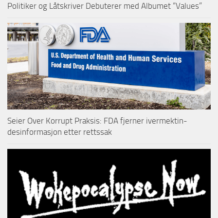
Politiker og Låtskriver Debuterer med Albumet “Values”
Seier Over Korrupt Praksis: FDA fjerner ivermektin-
desinformasjon etter rettssak