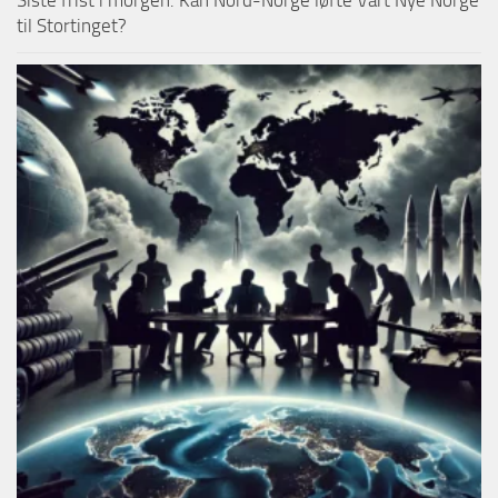
Siste frist i morgen: Kan Nord-Norge løfte Vårt Nye Norge
til Stortinget?