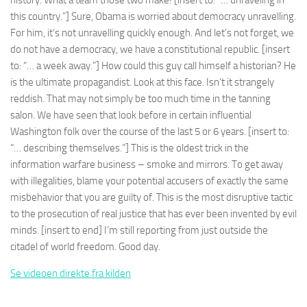
history. What a team those two make! [insert to: “… unraveling in
this country.”] Sure, Obama is worried about democracy unravelling.
For him, it’s not unravelling quickly enough. And let’s not forget, we
do not have a democracy, we have a constitutional republic. [insert
to: “… a week away.”] How could this guy call himself a historian? He
is the ultimate propagandist. Look at this face. Isn’t it strangely
reddish. That may not simply be too much time in the tanning
salon. We have seen that look before in certain influential
Washington folk over the course of the last 5 or 6 years. [insert to:
“… describing themselves.”] This is the oldest trick in the
information warfare business – smoke and mirrors. To get away
with illegalities, blame your potential accusers of exactly the same
misbehavior that you are guilty of. This is the most disruptive tactic
to the prosecution of real justice that has ever been invented by evil
minds. [insert to end] I’m still reporting from just outside the
citadel of world freedom. Good day.
Se videoen direkte fra kilden