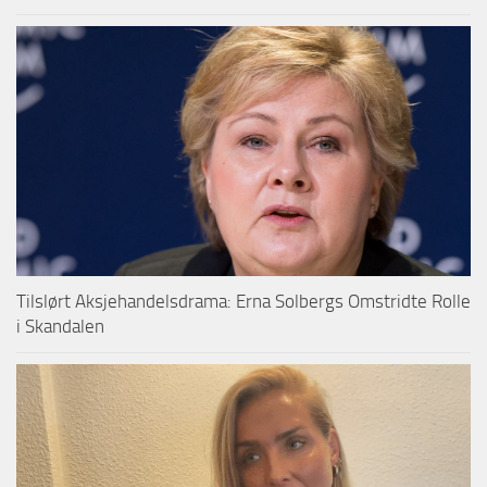
Tilslørt Aksjehandelsdrama: Erna Solbergs Omstridte Rolle
i Skandalen