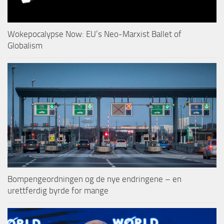
Wokepocalypse Now: EU’s Neo-Marxist Ballet of
Globalism
Bompengeordningen og de nye endringene – en
urettferdig byrde for mange