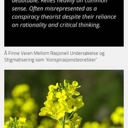
Å Finne Veien Mellom Rasjonell Undersøkelse og
Stigmatisering som ‘Konspirasjonsteoretiker’