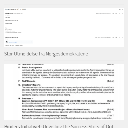
Stor Utmeldelse fra Norgesdemokratene
Binders Initiativet: Unveiling the Success Story of Dot