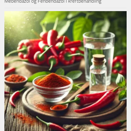
Mebendazol og Fenbendazol i kreftbehandling