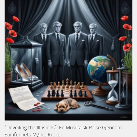
“Unveiling the Illusions”: En Musikalsk Reise Gjennom
Samfunnets Mørke Kroker