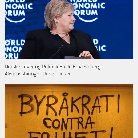
Norske Lover og Politisk Etikk: Erna Solbergs
Aksjeavsløringer Under Linsen