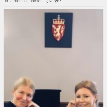
for verdensøkonomien og Norge?