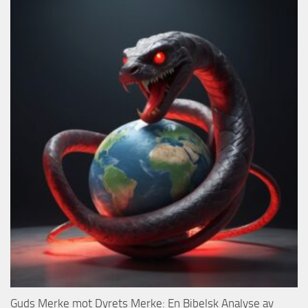
Guds Merke mot Dyrets Merke: En Bibelsk Analyse av