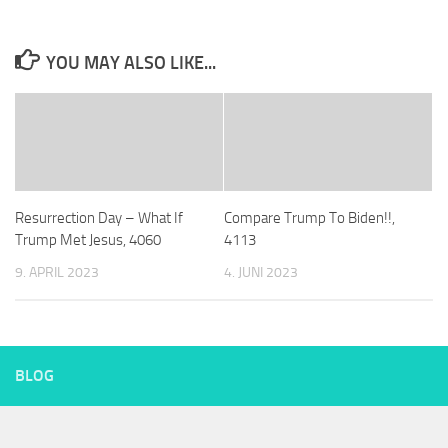
YOU MAY ALSO LIKE...
Resurrection Day – What If
Compare Trump To Biden!!,
Trump Met Jesus, 4060
4113
9. APRIL 2023
4. JUNI 2023
BLOG