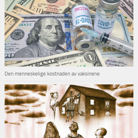
Den menneskelige kostnaden av vaksinene