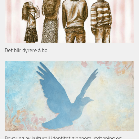
Det blir dyrere å bo
Bevaring av kulturell identitet gjennom utdanning og