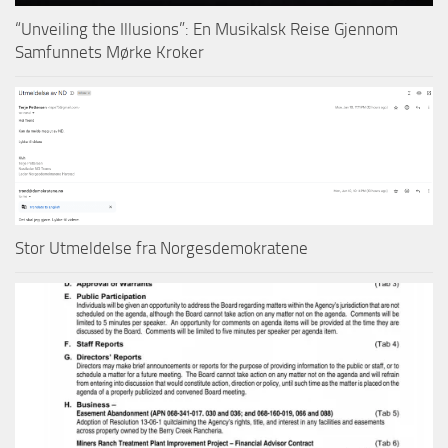
“Unveiling the Illusions”: En Musikalsk Reise Gjennom
Samfunnets Mørke Kroker
Stor Utmeldelse fra Norgesdemokratene