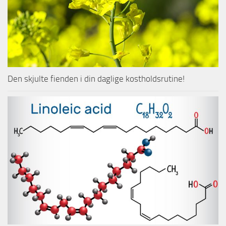
Den skjulte fienden i din daglige kostholdsrutine!