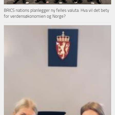
BRICS nations planlegger ny felles valuta: Hva vil det bety
for verdensøkonomien og Norge?