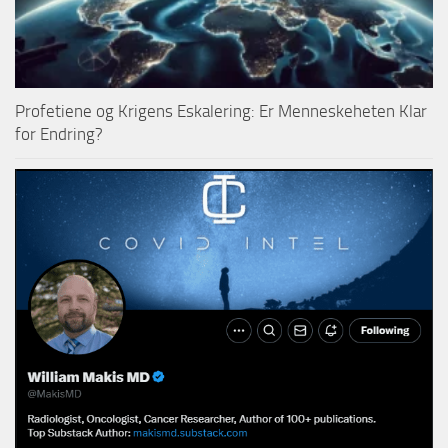
Profetiene og Krigens Eskalering: Er Menneskeheten Klar
for Endring?