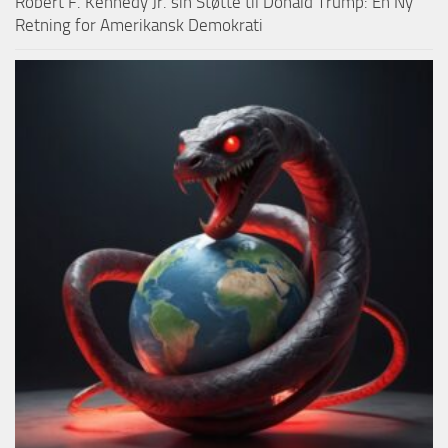
Robert F. Kennedy Jr. sin Støtte til Donald Trump: En Ny
Retning for Amerikansk Demokrati