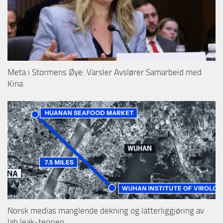
Meta i Stormens Øye: Varsler Avslører Samarbeid med
Kina
Norsk medias manglende dekning og latterliggjøring av
lab leak-teorien