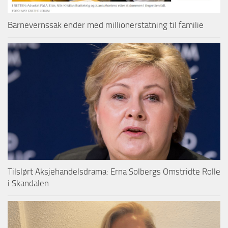
Barnevernssak ender med millionerstatning til familie
Tilslørt Aksjehandelsdrama: Erna Solbergs Omstridte Rolle
i Skandalen