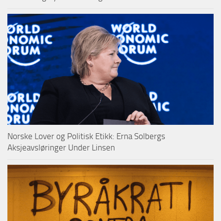
Norske Lover og Politisk Etikk: Erna Solbergs
Aksjeavsløringer Under Linsen