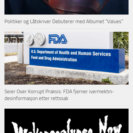
Politiker og Låtskriver Debuterer med Albumet “Values”
Seier Over Korrupt Praksis: FDA fjerner ivermektin-
desinformasjon etter rettssak