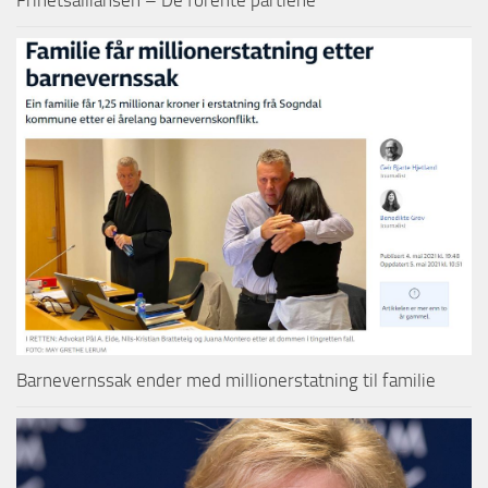
Barnevernssak ender med millionerstatning til familie