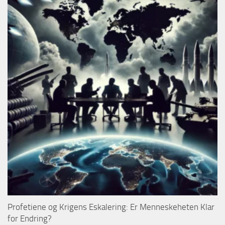
Profetiene og Krigens Eskalering: Er Menneskeheten Klar
for Endring?