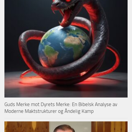
Guds Merke mot Dyrets Merke: En Bibelsk Analyse av
Moderne Maktstrukturer og Åndelig Kamp