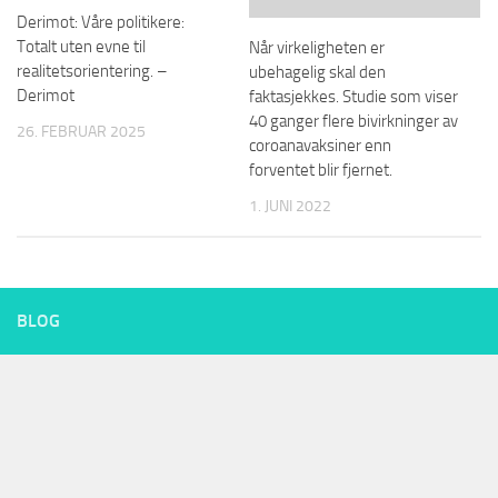
Derimot: Våre politikere:
Totalt uten evne til
Når virkeligheten er
realitetsorientering. –
ubehagelig skal den
Derimot
faktasjekkes. Studie som viser
40 ganger flere bivirkninger av
26. FEBRUAR 2025
coroanavaksiner enn
forventet blir fjernet.
1. JUNI 2022
BLOG