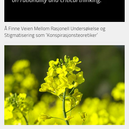
Å Finne Veien Mellom Rasjonell Undersøkelse og
Stigmatisering som ‘Konspirasjonsteoretiker’