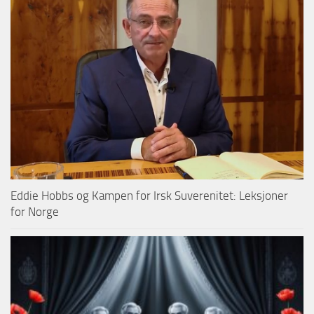
Eddie Hobbs og Kampen for Irsk Suverenitet: Leksjoner
for Norge