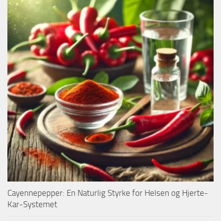
Cayennepepper: En Naturlig Styrke for Helsen og Hjerte-
Kar-Systemet