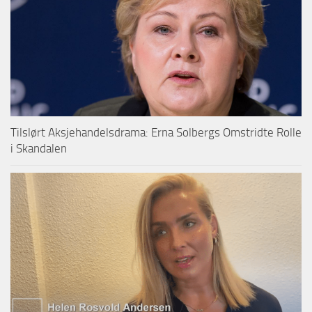
Tilslørt Aksjehandelsdrama: Erna Solbergs Omstridte Rolle
i Skandalen