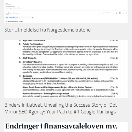
Stor Utmeldelse fra Norgesdemokratene
Binders Initiativet: Unveiling the Success Story of Dot
Mirror SEO Agency: Your Path to #1 Google Rankings