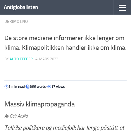
Antiglobalisten
DERIMOT.NO
De store mediene informerer ikke lenger om
klima. Klimapolitikken handler ikke om klima.
BY
AUTO FEEDER
·
4. MARS 2022
5 min read
866 words
17 views
Massiv klimapropaganda
Av Geir Aaslid
Tallrike politikere og mediefolk har lenge påstått at