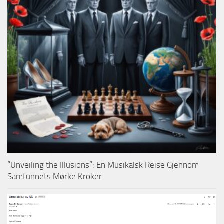
“Unveiling the Illusions”: En Musikalsk Reise Gjennom
Samfunnets Mørke Kroker