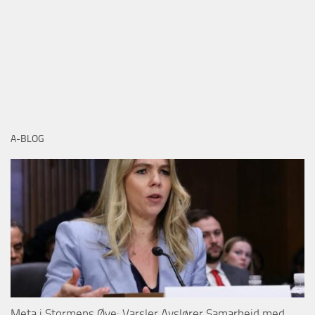
A-BLOG
Meta i Stormens Øye: Varsler Avslører Samarbeid med