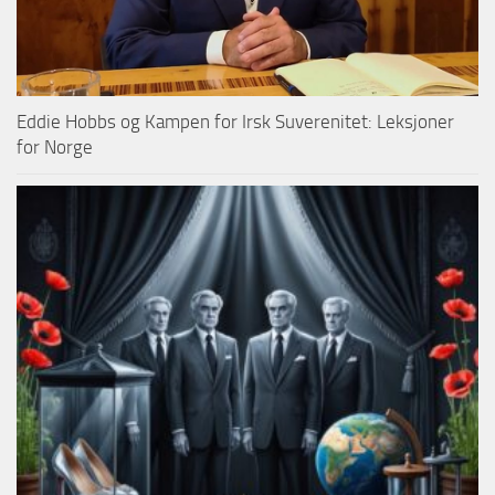
Eddie Hobbs og Kampen for Irsk Suverenitet: Leksjoner
for Norge