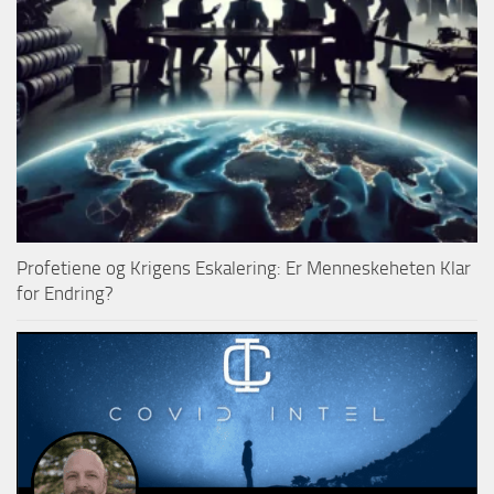
Profetiene og Krigens Eskalering: Er Menneskeheten Klar
for Endring?