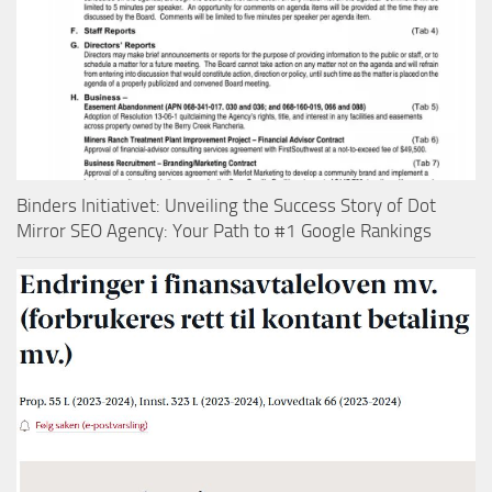
Binders Initiativet: Unveiling the Success Story of Dot
Mirror SEO Agency: Your Path to #1 Google Rankings