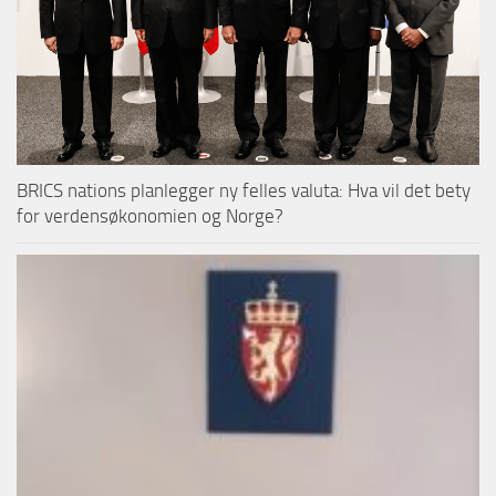
BRICS nations planlegger ny felles valuta: Hva vil det bety
for verdensøkonomien og Norge?