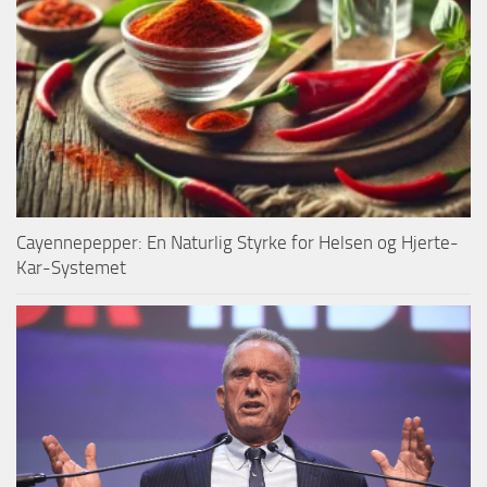
Cayennepepper: En Naturlig Styrke for Helsen og Hjerte-
Kar-Systemet