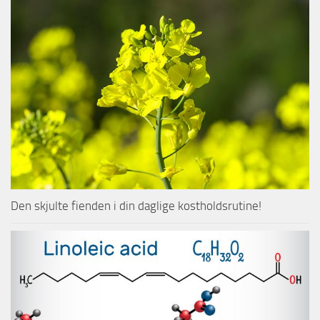
Den skjulte fienden i din daglige kostholdsrutine!