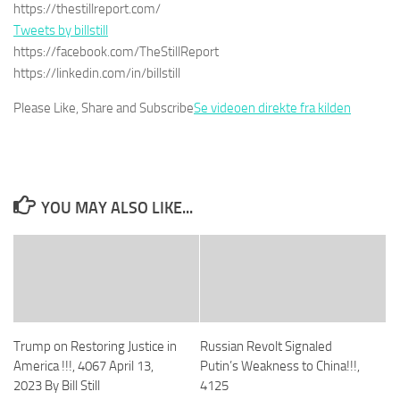
https://thestillreport.com/
Tweets by billstill
https://facebook.com/TheStillReport
https://linkedin.com/in/billstill
Please Like, Share and Subscribe
Se videoen direkte fra kilden
YOU MAY ALSO LIKE...
Trump on Restoring Justice in
Russian Revolt Signaled
America !!!, 4067 April 13,
Putin’s Weakness to China!!!,
2023 By Bill Still
4125