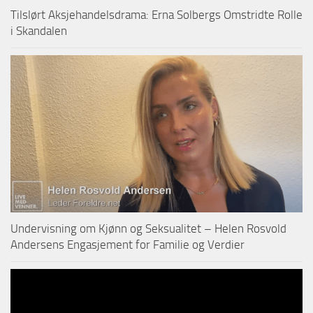
Tilslørt Aksjehandelsdrama: Erna Solbergs Omstridte Rolle
i Skandalen
Undervisning om Kjønn og Seksualitet – Helen Rosvold
Andersens Engasjement for Familie og Verdier