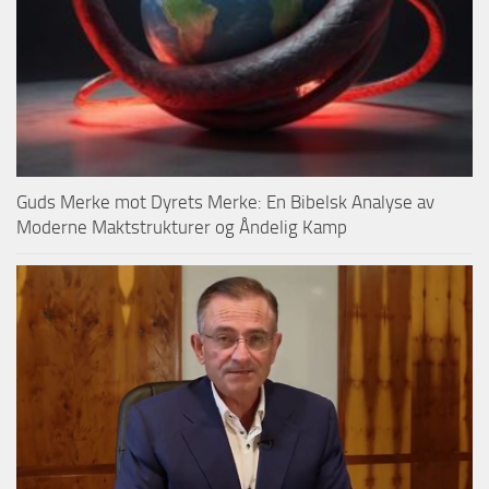
Guds Merke mot Dyrets Merke: En Bibelsk Analyse av
Moderne Maktstrukturer og Åndelig Kamp