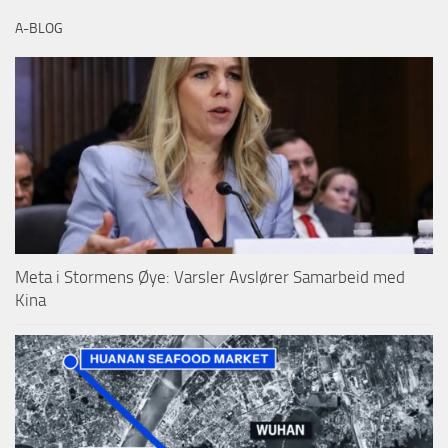
A-BLOG
Meta i Stormens Øye: Varsler Avslører Samarbeid med
Kina