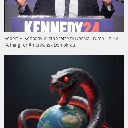
Robert F. Kennedy Jr. sin Støtte til Donald Trump: En Ny
Retning for Amerikansk Demokrati