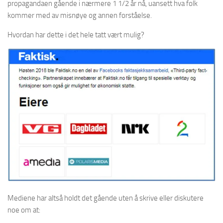
propagandaen gående i nærmere 1 1/2 år nå, uansett hva folk
kommer med av misnøye og annen forståelse.
Hvordan har dette i det hele tatt vært mulig?
Mediene har altså holdt det gående uten å skrive eller diskutere
noe om at: