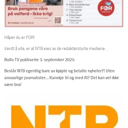
Håper du er FOR!
Verdt å vite, er at NTB eies av de redaktørstyrte mediene…
Bullo TV publiserte 3. september 2025:
Består NTB egentlig bare av kjøpte og betalte nyheter?! Uten
ansvarlige journalister… Kanskje til og med AI? Det kan vel ikke
være bra!