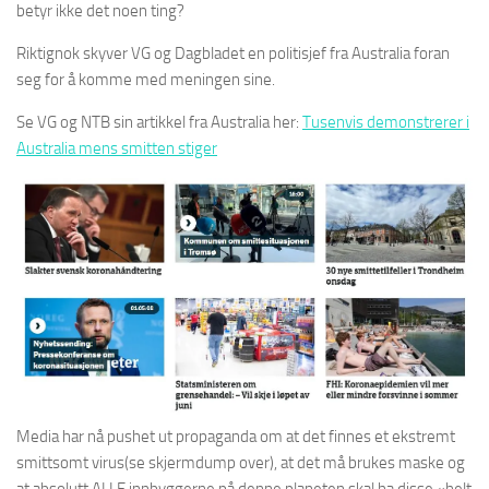
betyr ikke det noen ting?
Riktignok skyver VG og Dagbladet en politisjef fra Australia foran
seg for å komme med meningen sine.
Se VG og NTB sin artikkel fra Australia her:
Tusenvis demonstrerer i
Australia mens smitten stiger
Media har nå pushet ut propaganda om at det finnes et ekstremt
smittsomt virus(se skjermdump over), at det må brukes maske og