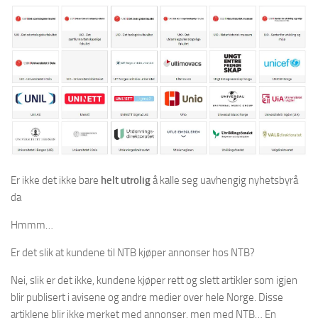
Er ikke det ikke bare
helt utrolig
å kalle seg uavhengig nyhetsbyrå
da
Hmmm…
Er det slik at kundene til NTB kjøper annonser hos NTB?
Nei, slik er det ikke, kundene kjøper rett og slett artikler som igjen
blir publisert i avisene og andre medier over hele Norge. Disse
artiklene blir ikke merket med annonser, men med NTB… En