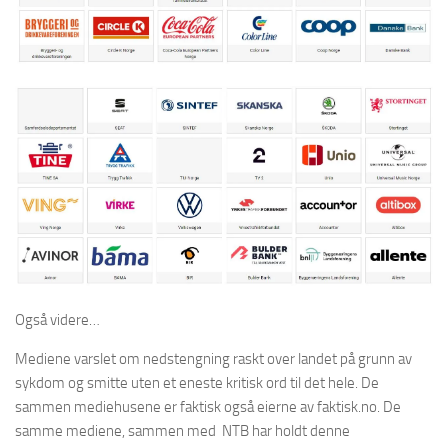
Også videre…
Mediene varslet om nedstengning raskt over landet på grunn av
sykdom og smitte uten et eneste kritisk ord til det hele. De
sammen mediehusene er faktisk også eierne av faktisk.no. De
samme mediene, sammen med NTB har holdt denne