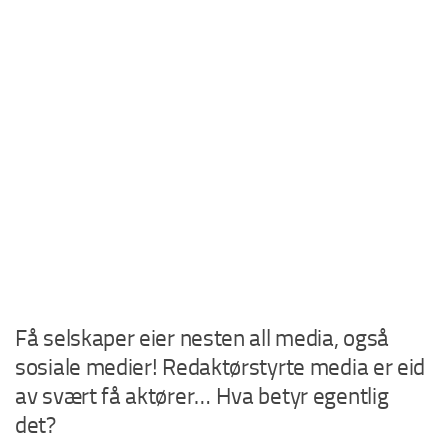
Få selskaper eier nesten all media, også
sosiale medier! Redaktørstyrte media er eid
av svært få aktører… Hva betyr egentlig
det?