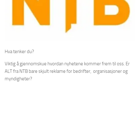
Hva tenker du?
Viktig å gjennomskue hvordan nyhetene kommer frem til oss. Er
ALT fra NTB bare skjult reklame for bedrifter, organisasjoner og
myndigheter?