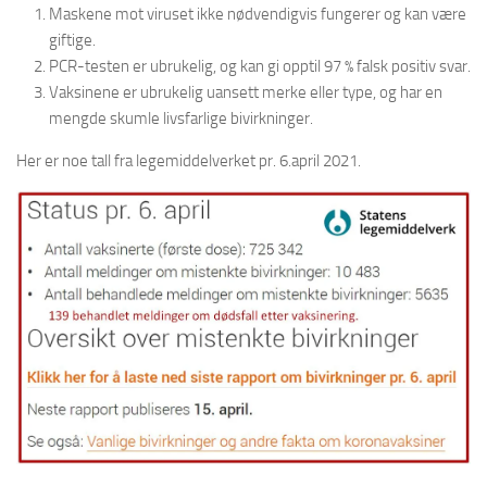
Maskene mot viruset ikke nødvendigvis fungerer og kan være
giftige.
PCR-testen er ubrukelig, og kan gi opptil 97 % falsk positiv svar.
Vaksinene er ubrukelig uansett merke eller type, og har en
mengde skumle livsfarlige bivirkninger.
Her er noe tall fra legemiddelverket pr. 6.april 2021.