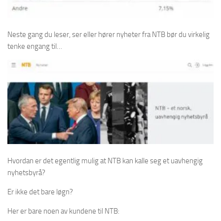
Neste gang du leser, ser eller hører nyheter fra NTB bør du virkelig
tenke engang til…
Hvordan er det egentlig mulig at NTB kan kalle seg et uavhengig
nyhetsbyrå?
Er ikke det bare løgn?
Her er bare noen av kundene til NTB: