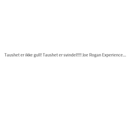
Taushet er ikke gull! Taushet er svindel!!!! Joe Rogan Experience…