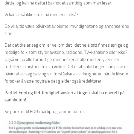
dette, og kan ha dette i bakhodet samtidig som man leser.
Vi kan altså ikke stole på mediene altså?!
De vil alltid være påvirket av eierne, myndighetene og annonsørene
sine.
Det det dreier seg om, er vel om det i det hele tatt finnes ærlige og
redelige folk som styrer avisene, radioene, TV-kanalene eller ikke?
Også vet jo alle fornuftige mennesker at alle medier lyver eller
forteller sin historie fra sin vinkel. Det er absolutt ingen som ikke er
påvirket av seg selv og sin forståelse av virkeligheten når de liksom
forsøker å være nøytrale det gjelder også redaktører.
Partiet Fred og Rettferdighet ønsker at ingen skal ha enerett på
sannheten!
Se punktet til FOR i partiprogrammet deres: