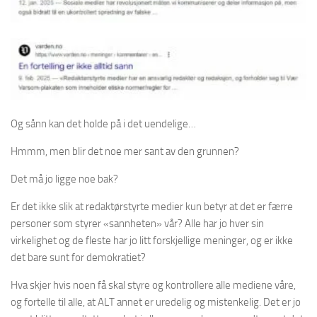
Og sånn kan det holde på i det uendelige…
Hmmm, men blir det noe mer sant av den grunnen?
Det må jo ligge noe bak?
Er det ikke slik at redaktørstyrte medier kun betyr at det er færre
personer som styrer «sannheten» vår? Alle har jo hver sin
virkelighet og de fleste har jo litt forskjellige meninger, og er ikke
det bare sunt for demokratiet?
Hva skjer hvis noen få skal styre og kontrollere alle mediene våre,
og fortelle til alle, at ALT annet er uredelig og mistenkelig. Det er jo