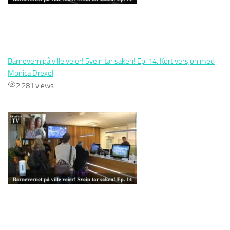
Barnevern på ville veier! Svein tar saken! Ep. 14. Kort versjon med
Monica Drexel
2 281 views