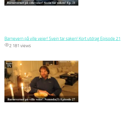
Barnevern på ville veier! Svein tar saken! Kort utdrag Episode 21
2 181 views