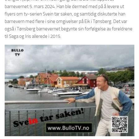
barnevernet 5. mars 2024. Han ble dermed med på å levere ut
flyers om tv-serien Svein tar saken, og samtidig diskuterte han
barnevern med flere i sine omgivelser på Eik i Tønsberg. Det var
også i Tønsberg barnevernet begynte sin forfølgelse av foreldrene
til Saga og Iris allerede i 2015.