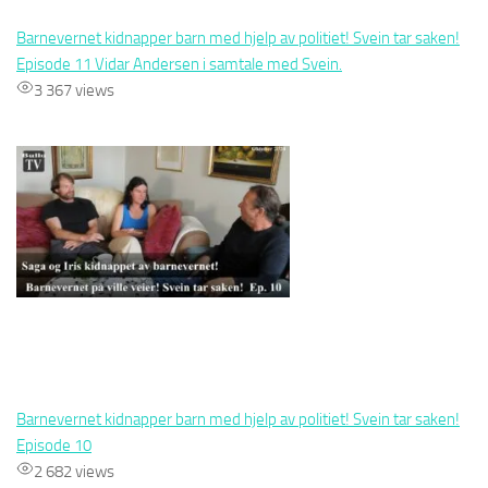
Barnevernet kidnapper barn med hjelp av politiet! Svein tar saken!
Episode 11 Vidar Andersen i samtale med Svein.
3 367 views
Barnevernet kidnapper barn med hjelp av politiet! Svein tar saken!
Episode 10
2 682 views