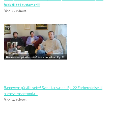
falsk tillit til systemet!!!
2 359 views
Barnevern på ville veier! Svein tar saken! Ep. 22 Forberedelse til
barnevernsnemnda…
2 640 views