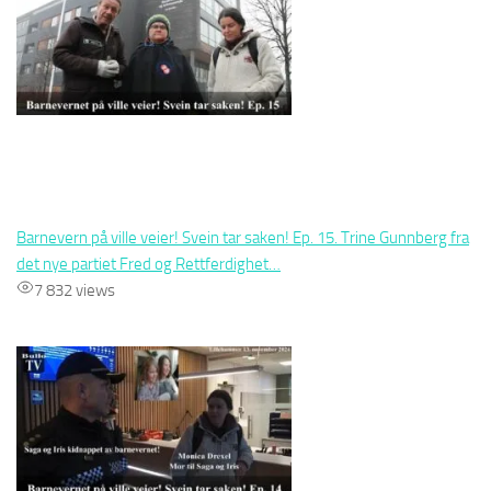
Barnevern på ville veier! Svein tar saken! Ep. 15. Trine Gunnberg fra
det nye partiet Fred og Rettferdighet…
7 832 views