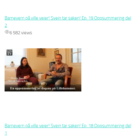
Barnevern på ville veier! Svein tar saken! Ep. 19 Oppsummering del
2
6 582 views
Barnevern på ville veier! Svein tar saken! Ep. 18 Oppsummering del
1