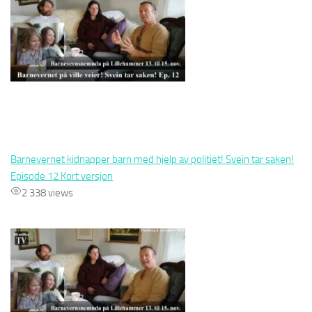
Barnevernet kidnapper barn med hjelp av politiet! Svein tar saken!
Episode 12 Kort versjon
2 338 views