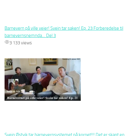
Barnevern på ville veier! Svein tar saken! Ep. 23 Forberedelse til
barnevernsnemnda… Del 3
3 133 views
Svein Østvik tar barnevernsystemet på kornet!!! Det er skapt en