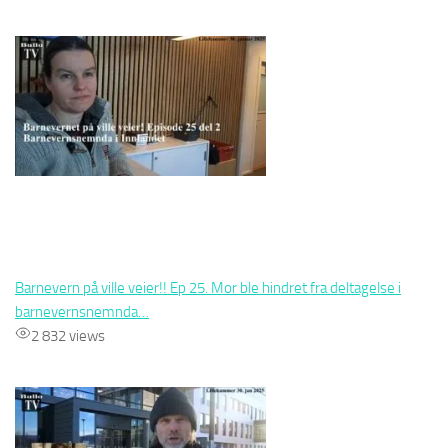
Barnevern på ville veier!! Ep 25. Mor ble hindret fra deltagelse i
barnevernsnemnda…
2 832 views