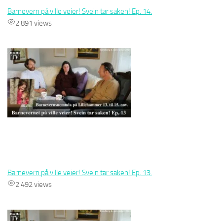
Barnevern på ville veier! Svein tar saken! Ep. 14.
2 891 views
Barnevern på ville veier! Svein tar saken! Ep. 13.
2 492 views