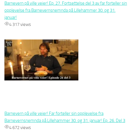
Barnevern på ville veier! Ep. 27. Fortsettelse del 3 av far forteller sin
opplevelse fra Barnevernsnemnda på Lillehammer 30. og 31.
januar!
4 317 views
Barnevern på ville veier! Far forteller sin opplevelse fra
Barnevernsnemnda på Lillehammer 30. og 31. januar! Ep. 26. Del 3
4 672 views