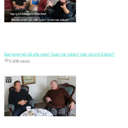
Barnevernet på ville veier! Svein tar saken! Vær så snill å dele!!!
5 008 views