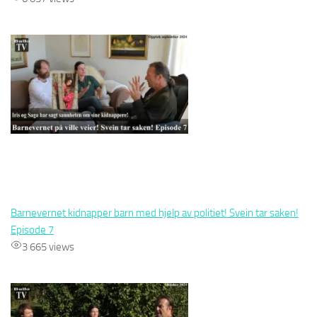
Barnevernet kidnapper barn med hjelp av politiet! Svein tar saken!
Episode 7
3 665 views