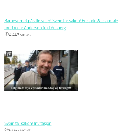
Barnevernet på ville veier! Svein tar saken! Episode 8. I samtale
med Vidar Andersen fra Tønsberg
4 443 views
Svein tar saken! Invitasjon
6 057 views