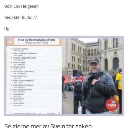
Odd-Erik Helgesen
Redaktør Bullo TV
Og:
Se gjerne mer av Svein tar saken: