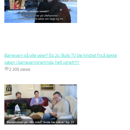
Barnevern på ville veier!! Ep 24. Bullo TV ble hindret fra å dekke
saken i barnevernsnemnda, helt ugreit!!!!!
2 205 views