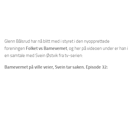
Glenn Bålsrud har nå blitt med i styret i den nyopprettede
foreningen
Folket vs Barnevernet
, og her på videoen under er han i
en samtale med Svein Østvik fra tv-serien:
Barnevernet på ville veier,
Svein tar saken. Episode 32: