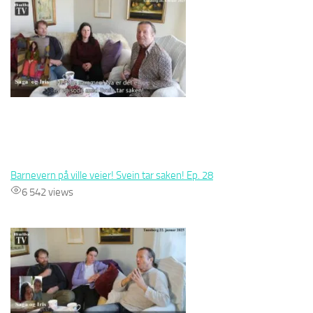
Barnevern på ville veier! Svein tar saken! Ep. 28
6 542 views