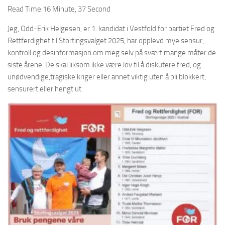
Read Time:
16 Minute, 37 Second
Jeg, Odd-Erik Helgesen, er 1. kandidat i Vestfold for partiet Fred og
Rettferdighet til Stortingsvalget 2025, har opplevd mye sensur,
kontroll og desinformasjon om meg selv på svært mange måter de
siste årene. De skal liksom ikke være lov til å diskutere fred, og
unødvendige,tragiske kriger eller annet viktig uten å bli blokkert,
sensurert eller hengt ut.