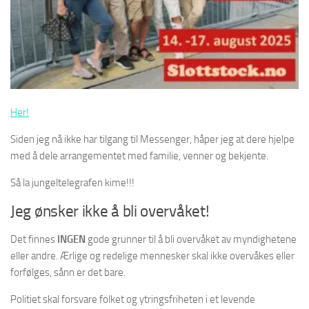
Her!
Siden jeg nå ikke har tilgang til Messenger, håper jeg at dere hjelpe
med å dele arrangementet med familie, venner og bekjente.
Så la jungeltelegrafen kime!!!
Jeg ønsker ikke å bli overvåket!
Det finnes
INGEN
gode grunner til å bli overvåket av myndighetene
eller andre. Ærlige og redelige mennesker skal ikke overvåkes eller
forfølges, sånn er det bare.
Politiet skal forsvare folket og ytringsfriheten i et levende