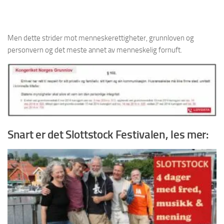
Men dette strider mot menneskerettigheter, grunnloven og
personvern og det meste annet av menneskelig fornuft.
Snart er det Slottstock Festivalen, les mer: