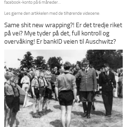
facebook-konto på 6 måneder…
Les gjerne den artikkelen med de tilhørende videoene:
Same shit new wrapping?! Er det tredje riket
på vei? Mye tyder på det, full kontroll og
overvåking! Er bankID veien til Auschwitz?