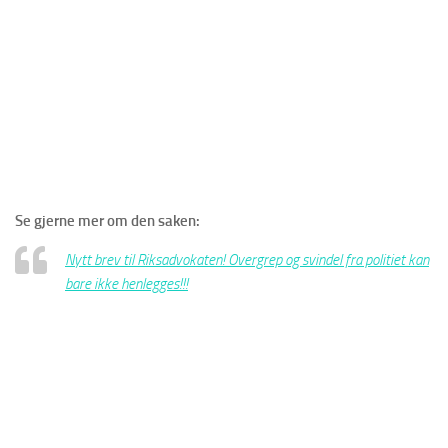
Se gjerne mer om den saken:
Nytt brev til Riksadvokaten! Overgrep og svindel fra politiet kan
bare ikke henlegges!!!