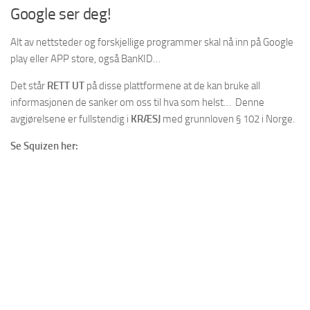
Google ser deg!
Alt av nettsteder og forskjellige programmer skal nå inn på Google
play eller APP store, også BanKID…
Det står
RETT UT
på disse plattformene at de kan bruke all
informasjonen de sanker om oss til hva som helst… Denne
avgjørelsene er fullstendig i
KRÆSJ
med grunnloven § 102 i Norge.
Se Squizen her: