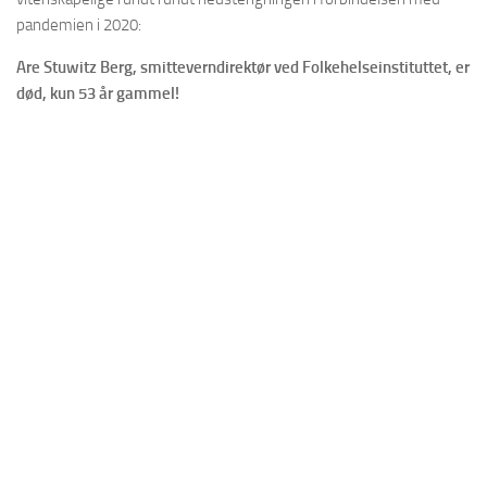
pandemien i 2020:
Are Stuwitz Berg, smitteverndirektør ved Folkehelseinstituttet, er
død, kun 53 år gammel!