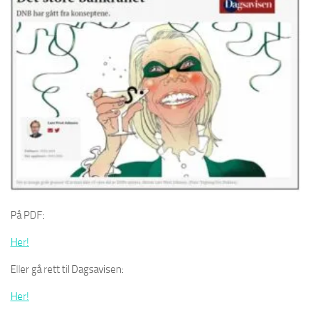
På PDF:
Her!
Eller gå rett til Dagsavisen:
Her!