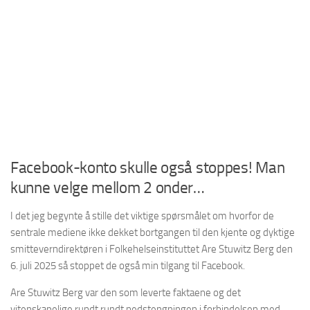
Facebook-konto skulle også stoppes! Man
kunne velge mellom 2 onder…
I det jeg begynte å stille det viktige spørsmålet om hvorfor de
sentrale mediene ikke dekket bortgangen til den kjente og dyktige
smitteverndirektøren i Folkehelseinstituttet Are Stuwitz Berg den
6. juli 2025 så stoppet de også min tilgang til Facebook.
Are Stuwitz Berg var den som leverte faktaene og det
vitenskapelige rundt rundt nedstengningen i forbindelsen med