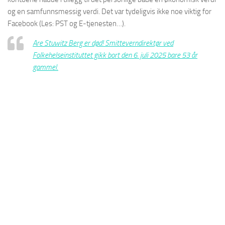
og en samfunnsmessig verdi. Det var tydeligvis ikke noe viktig for
Facebook (Les: PST og E-tjenesten…).
Are Stuwitz Berg er død! Smitteverndirektør ved
Folkehelseinstituttet gikk bort den 6. juli 2025 bare 53 år
gammel.