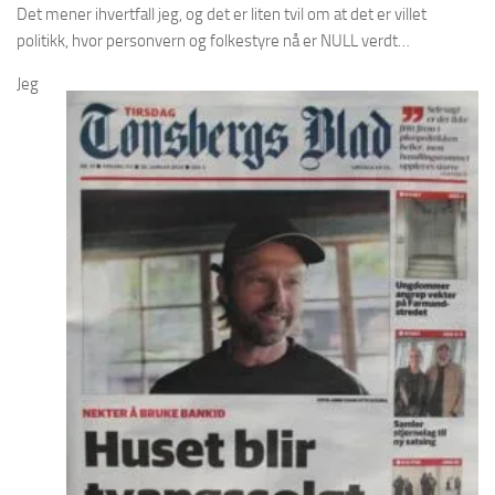
Det mener ihvertfall jeg, og det er liten tvil om at det er villet
politikk, hvor personvern og folkestyre nå er NULL verdt…
Jeg