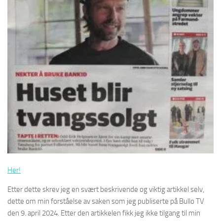
Her!
Etter dette skrev jeg en svært beskrivende og viktig artikkel selv,
dette om min forståelse av saken som jeg publiserte på Bullo TV
den 9. april 2024. Etter den artikkelen fikk jeg ikke tilgang til min