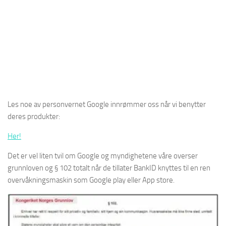
Les noe av personvernet Google innrømmer oss når vi benytter
deres produkter:
Her!
Det er vel liten tvil om Google og myndighetene våre overser
grunnloven og § 102 totalt når de tillater BankID knyttes til en ren
overvåkningsmaskin som Google play eller App store.