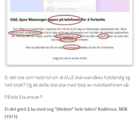
Er det noe som helst tvil om at ALLE skal overvåkes fullstendig og
helt totalt? Og alt dette skal skje med hjelp av mobiltelefonen vår…
På tide å ta ansvar?!
Et det greit å ha med seg “lillebror” hele tiden? Kodémus. NRK
(1971).