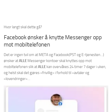
Hvor langt skal dette gå?
Facebook ønsker å knytte Messenger opp
mot mobiltelefonen
Det er ingen tvil om at META og Facebook(PST og E-tjenesten…)
ønsker at
ALLE
Messenger kontoer skal knyttes opp mot
mobiltelefonen slik at
ALLE
kan overvåkes 24 timer 7 dager i uken,
og helst skal det gjøres «frivillig» i forhold til «avtaler og
«lovendringer»…