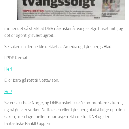
mener det så sterkt at DNB nå ønsker å tvangsselge huset mitt, og
det er egentlig svært ugreit…
Se saken da denne ble dekket av Amedia og Tønsbergs Blad.
I PDF format:
Her!
Eller bare gå rett til Nettavisen:
Her!
Svær sak i hele Norge, og DNB ønsket ikke å kommentere saken…,
og nå ønsker verken Nettavisen eller Tønsberg blad å følge opp den
saken, men lager heller reportasje-reklame for DNB og den
fantastiske BankID appen…