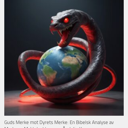
Guds Merke mot Dyrets Merke: En Bibelsk Analyse av