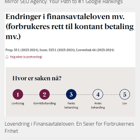
Mirror SEO Agency: Your Path to #1 Google Rankings
Lovendring i Finansavtaleloven: En Seier for Forbrukernes
Frihet