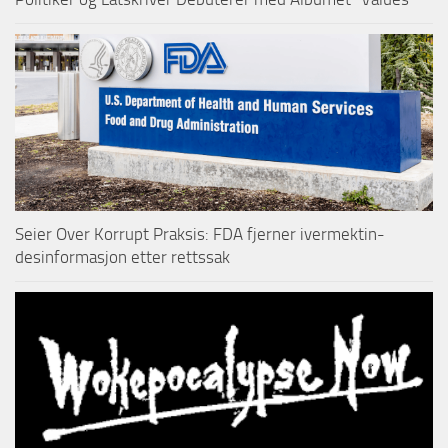
Seier Over Korrupt Praksis: FDA fjerner ivermektin-
desinformasjon etter rettssak