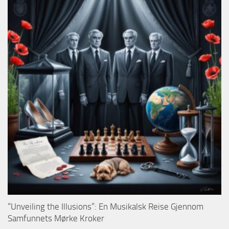
“Unveiling the Illusions”: En Musikalsk Reise Gjennom
Samfunnets Mørke Kroker