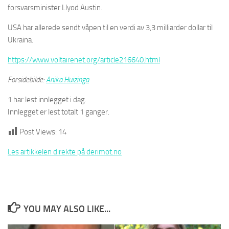
forsvarsminister Llyod Austin.
USA har allerede sendt våpen til en verdi av 3,3 milliarder dollar til
Ukraina.
https://www.voltairenet.org/article216640.html
Forsidebilde:
Anika Huizinga
1 har lest innlegget i dag.
Innlegget er lest totalt 1 ganger.
Post Views:
14
Les artikkelen direkte på derimot.no
YOU MAY ALSO LIKE...