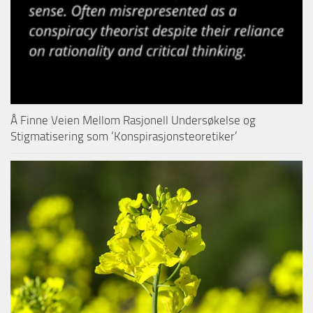
Å Finne Veien Mellom Rasjonell Undersøkelse og
Stigmatisering som ‘Konspirasjonsteoretiker’