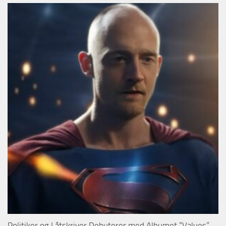
Politiker og Låtskriver Debuterer med Albumet “Values”