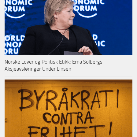
Norske Lover og Politisk Etikk: Erna Solbergs
Aksjeavsløringer Under Linsen