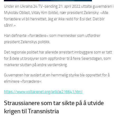
Under en Ukraina 24 TV-sending 21. april 2022 uttalte guvernøren i
Mykolaiv Oblast, Vitaly Kim (bilde), nær president Zelensky: «Alle
forrædere vil bli henrettet; Jeg er ikke redd for å si det. Det blir
sånn!.»
Han definerte «forrædere» som mennesker som utfordrer
president Zelenskys politikk.
Det regionale politiet har allerede arrestert innbyggere som er tatt
for å dele ut brosjyrer som oppfordrer til å feire Seiersdagen, som
markerer slutten på andre verdenskrig.
Guvernøren har avslørt at en hemmelig styrke ble opprettet for å
eliminere «forrædere».
https://www.voltairenet.org/article216641.html
Straussianere som tar sikte på å utvide
krigen til Transnistria