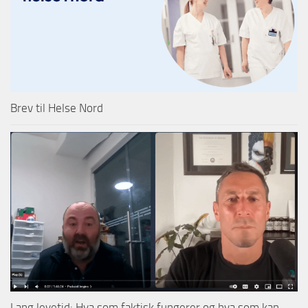
Brev til Helse Nord
Lang levetid: Hva som faktisk fungerer og hva som kan