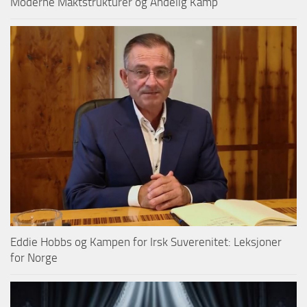
Moderne Maktstrukturer og Åndelig Kamp
Eddie Hobbs og Kampen for Irsk Suverenitet: Leksjoner
for Norge