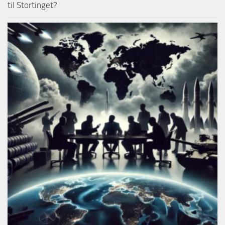
til Stortinget?