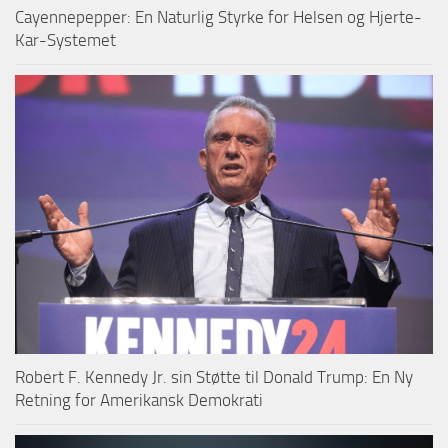
Cayennepepper: En Naturlig Styrke for Helsen og Hjerte-
Kar-Systemet
Robert F. Kennedy Jr. sin Støtte til Donald Trump: En Ny
Retning for Amerikansk Demokrati