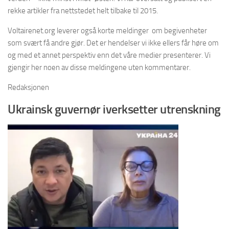
rekke artikler fra nettstedet helt tilbake til 2015.
Voltairenet.org leverer også korte meldinger om begivenheter
som svært få andre gjør. Det er hendelser vi ikke ellers får høre om
og med et annet perspektiv enn det våre medier presenterer. Vi
gjengir her noen av disse meldingene uten kommentarer.
Redaksjonen
Ukrainsk guvernør iverksetter utrenskning