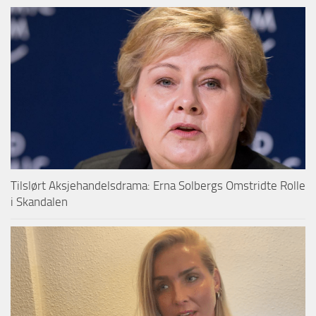
Tilslørt Aksjehandelsdrama: Erna Solbergs Omstridte Rolle
i Skandalen