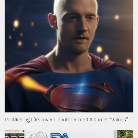
Politiker og Låtskriver Debuterer med Albumet “Values”