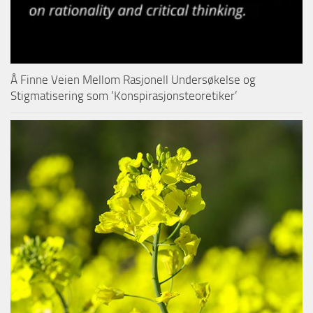
Å Finne Veien Mellom Rasjonell Undersøkelse og
Stigmatisering som ‘Konspirasjonsteoretiker’