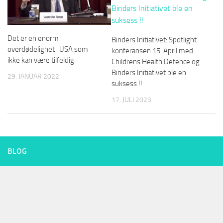
Det er en enorm
Binders Initiativet: Spotlight
overdødelighet i USA som
konferansen 15. April med
ikke kan være tilfeldig
Childrens Health Defence og
Binders Initiativet ble en
29. JANUAR 2022
suksess !!
17. JULI 2023
BLOG