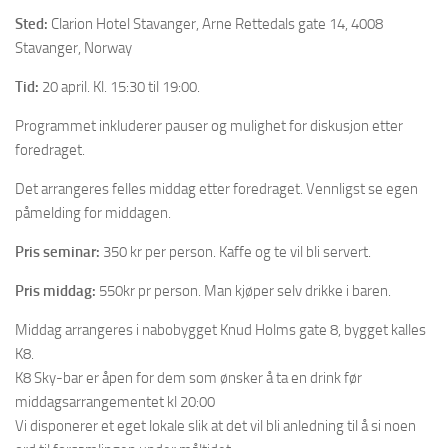
Sted:
Clarion Hotel Stavanger, Arne Rettedals gate 14, 4008
Stavanger, Norway
Tid:
20 april. Kl. 15:30 til 19:00.
Programmet inkluderer pauser og mulighet for diskusjon etter
foredraget.
Det arrangeres felles middag etter foredraget. Vennligst se egen
påmelding for middagen.
Pris seminar:
350 kr per person. Kaffe og te vil bli servert.
Pris middag:
550kr pr person. Man kjøper selv drikke i baren.
Middag arrangeres i nabobygget Knud Holms gate 8, bygget kalles
K8.
K8 Sky-bar er åpen for dem som ønsker å ta en drink før
middagsarrangementet kl 20:00
Vi disponerer et eget lokale slik at det vil bli anledning til å si noen