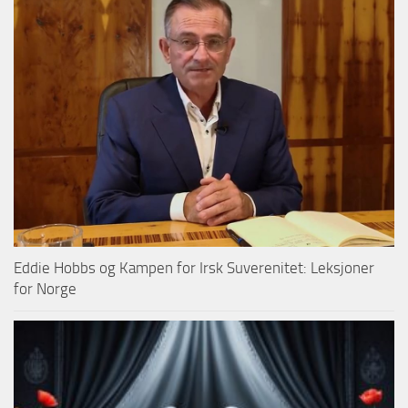
Eddie Hobbs og Kampen for Irsk Suverenitet: Leksjoner
for Norge