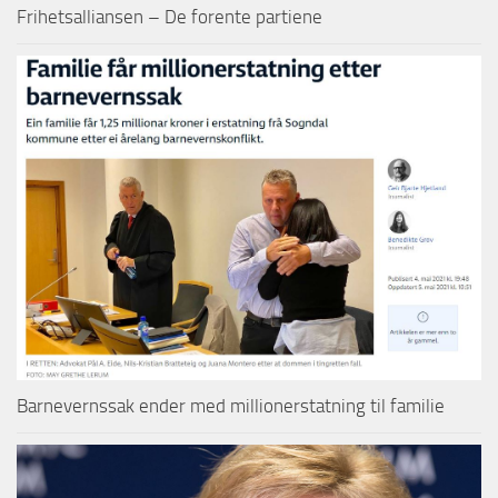
Frihetsalliansen – De forente partiene
Barnevernssak ender med millionerstatning til familie