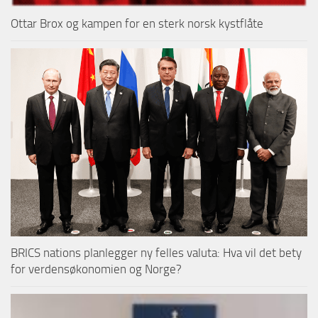
Ottar Brox og kampen for en sterk norsk kystflåte
BRICS nations planlegger ny felles valuta: Hva vil det bety
for verdensøkonomien og Norge?