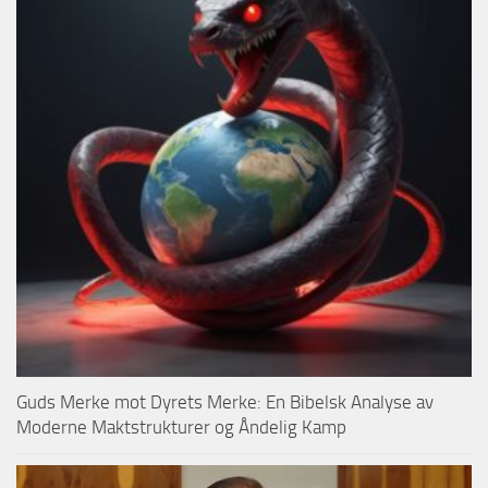
Guds Merke mot Dyrets Merke: En Bibelsk Analyse av
Moderne Maktstrukturer og Åndelig Kamp