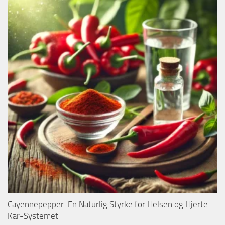
Cayennepepper: En Naturlig Styrke for Helsen og Hjerte-
Kar-Systemet