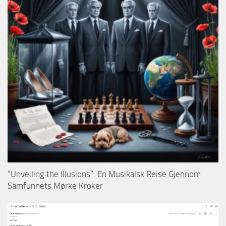
“Unveiling the Illusions”: En Musikalsk Reise Gjennom
Samfunnets Mørke Kroker