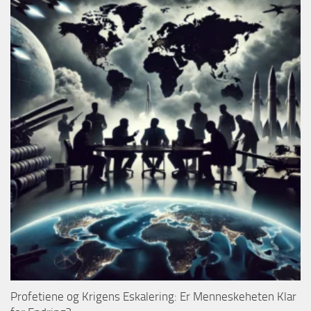
Profetiene og Krigens Eskalering: Er Menneskeheten Klar