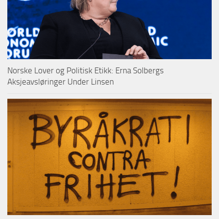
Norske Lover og Politisk Etikk: Erna Solbergs
Aksjeavsløringer Under Linsen