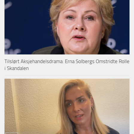
Tilslørt Aksjehandelsdrama: Erna Solbergs Omstridte Rolle
i Skandalen