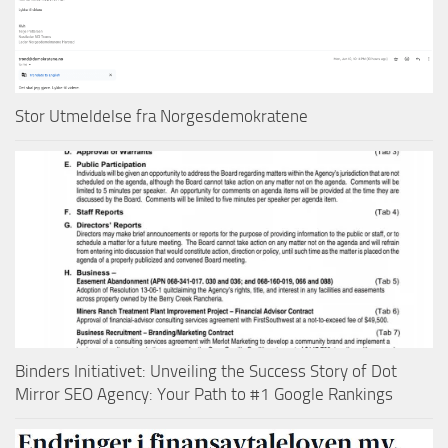
Stor Utmeldelse fra Norgesdemokratene
Binders Initiativet: Unveiling the Success Story of Dot
Mirror SEO Agency: Your Path to #1 Google Rankings