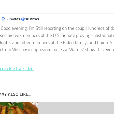
d
63 words
18 views
t: Good evening, I’m Still reporting on the coup. Hundreds of
sed by two members of the U.S. Senate proving substantial c
unter and other members of the Biden family, and China. Se
 from Wisconsin, appeared on Jesse Waters’ show this eveni
 direkte fra kilden
AY ALSO LIKE...