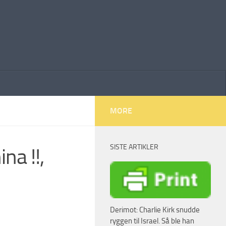
MORE
SISTE ARTIKLER
na !!,
Derimot: Charlie Kirk snudde
ryggen til Israel. Så ble han