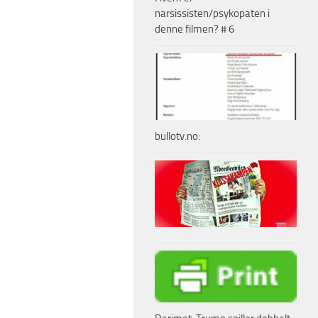
narsissisten/psykopaten i
denne filmen? # 6
bullotv.no: