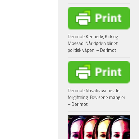
Derimot: Kennedy, Kirk og
Mossad. Når døden blir et
politisk våpen. – Derimot
Derimot: Navalnaya hevder
forgiftning. Bevisene mangler.
– Derimot