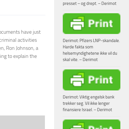
presset – og drept. – Derimot
 documents have just
riminal activities
Derimot: Pfizers LNP-skandale.
Harde fakta som
n, Ron Johnson, a
helsemyndighetene ikke vil du
ng to explain the
skal vite. – Derimot
Derimot: Viktig engelsk bank
trekker seg. Vil ikke lenger
finansiere Israel. – Derimot