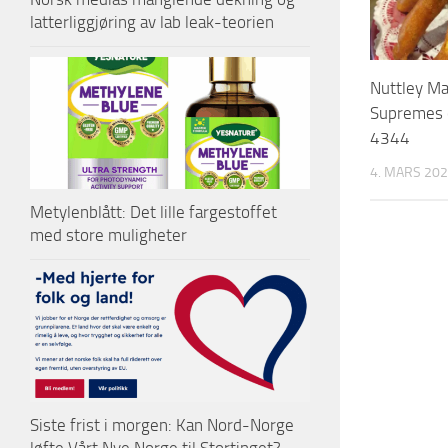
latterliggjøring av lab leak-teorien
Nuttley M
Supremes 
4344
4. MARS 20
Metylenblått: Det lille fargestoffet
med store muligheter
Siste frist i morgen: Kan Nord-Norge