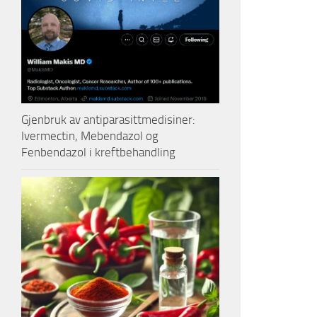
Gjenbruk av antiparasittmedisiner:
Ivermectin, Mebendazol og
Fenbendazol i kreftbehandling