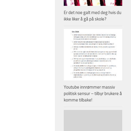
Er det noe galt med deg hvis du
ikke liker å gå på skole?
Youtube innrømmer massiv
politisk sensur – tilbyr brukere å
komme tilbake!