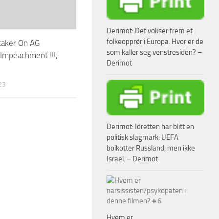
Derimot: Det vokser frem et
folkeopprør i Europa. Hvor er de
taker On AG
som kaller seg venstresiden? –
 Impeachment !!!,
Derimot
23
Derimot: Idretten har blitt en
politisk slagmark. UEFA
boikotter Russland, men ikke
Israel. – Derimot
Hvem er