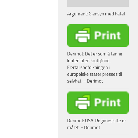
Argument: Gjensyn med hatet
Derimot: Det er som å tenne
lunten til en kruttønne.
Flertallsbefolkningen i
europeiske stater presses til
selvhat. – Derimot
Derimot: USA: Regimeskifte er
målet. – Derimot