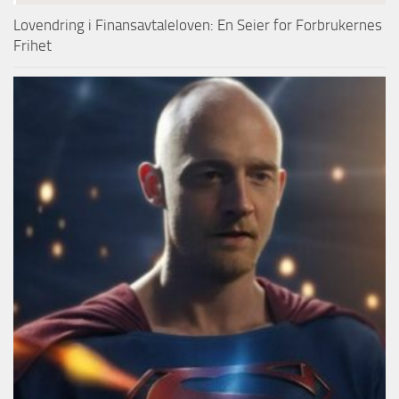
Lovendring i Finansavtaleloven: En Seier for Forbrukernes
Frihet