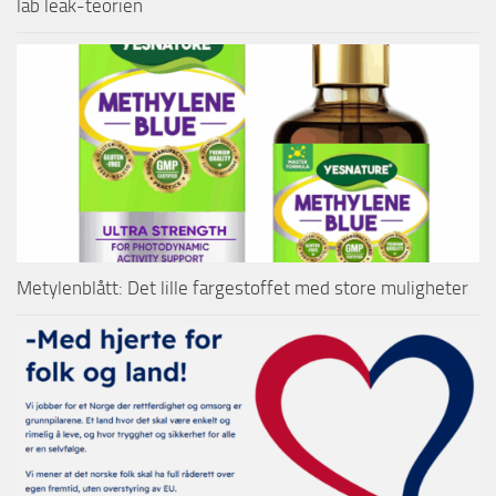
lab leak-teorien
Metylenblått: Det lille fargestoffet med store muligheter