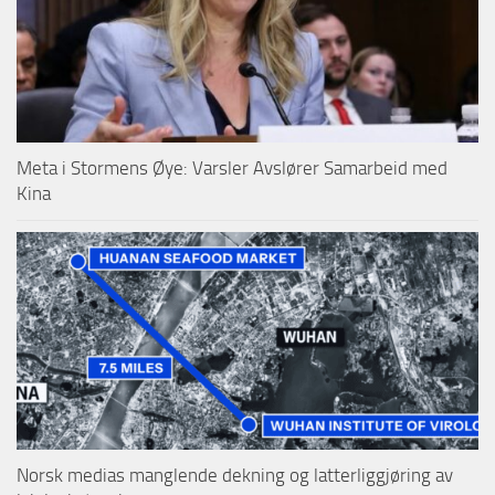
Meta i Stormens Øye: Varsler Avslører Samarbeid med
Kina
Norsk medias manglende dekning og latterliggjøring av