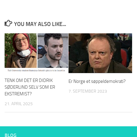
YOU MAY ALSO LIKE...
TENK OM DET ER DIDRIK
Er Norge et søppeldemokrati?
SØDERLIND SELV SOM ER
7. SEPTEMBER 2023
EKSTREMIST?
21. APRIL 2025
BLOG