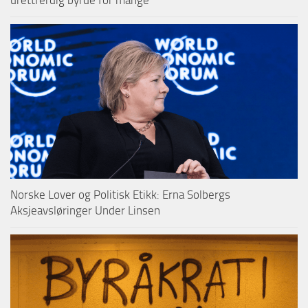
Norske Lover og Politisk Etikk: Erna Solbergs
Aksjeavsløringer Under Linsen