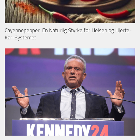
Cayennepepper: En Naturlig Styrke for Helsen og Hjerte-
Kar-Systemet