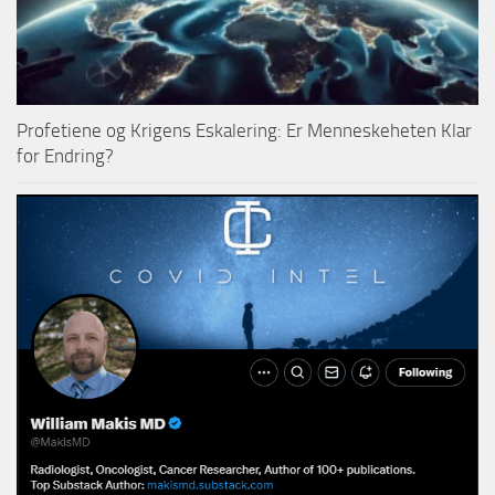
Profetiene og Krigens Eskalering: Er Menneskeheten Klar
for Endring?