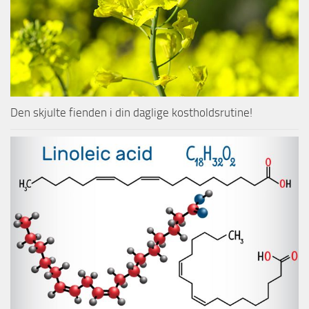
Den skjulte fienden i din daglige kostholdsrutine!