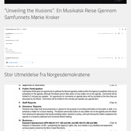
“Unveiling the Illusions”: En Musikalsk Reise Gjennom
Samfunnets Mørke Kroker
Stor Utmeldelse fra Norgesdemokratene