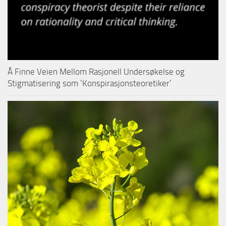
Å Finne Veien Mellom Rasjonell Undersøkelse og
Stigmatisering som ‘Konspirasjonsteoretiker’