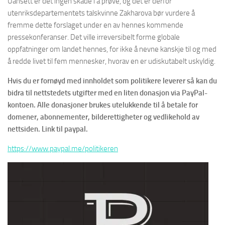
Uansett er det ingen skade i å prøve, og det er derfor
utenriksdepartementets talskvinne Zakharova bør vurdere å
fremme dette forslaget under en av hennes kommende
pressekonferanser. Det ville irreversibelt forme globale
oppfatninger om landet hennes, for ikke å nevne kanskje til og med
å redde livet til fem mennesker, hvorav en er udiskutabelt uskyldig.
Hvis du er fornøyd med innholdet som politikere leverer så kan du
bidra til nettstedets utgifter med en liten donasjon via PayPal-
kontoen. Alle donasjoner brukes utelukkende til å betale for
domener, abonnementer, bilderettigheter og vedlikehold av
nettsiden. Link til paypal.
https://www.paypal.me/politikeren