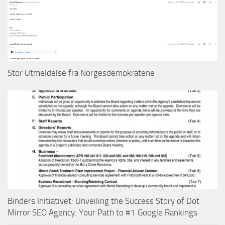
Stor Utmeldelse fra Norgesdemokratene
Binders Initiativet: Unveiling the Success Story of Dot
Mirror SEO Agency: Your Path to #1 Google Rankings