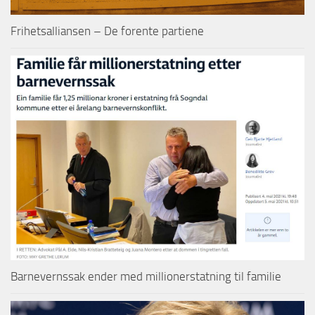
Frihetsalliansen – De forente partiene
Barnevernssak ender med millionerstatning til familie