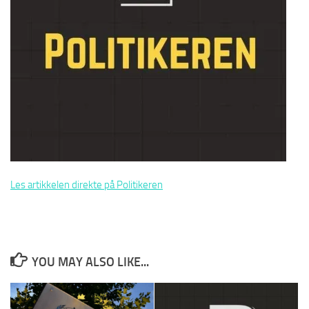
Les artikkelen direkte på Politikeren
YOU MAY ALSO LIKE...