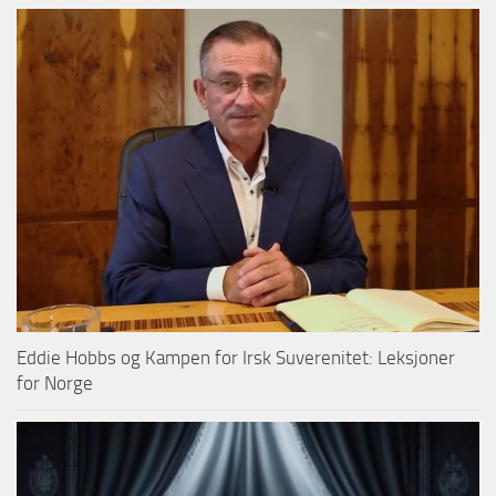
Eddie Hobbs og Kampen for Irsk Suverenitet: Leksjoner
for Norge