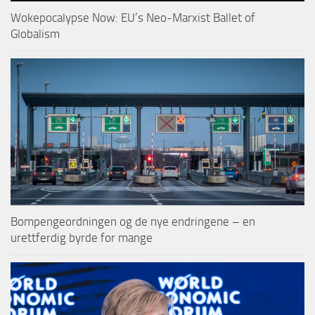
Wokepocalypse Now: EU’s Neo-Marxist Ballet of
Globalism
Bompengeordningen og de nye endringene – en
urettferdig byrde for mange