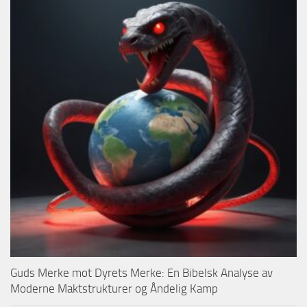
Guds Merke mot Dyrets Merke: En Bibelsk Analyse av
Moderne Maktstrukturer og Åndelig Kamp