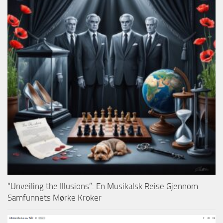
“Unveiling the Illusions”: En Musikalsk Reise Gjennom
Samfunnets Mørke Kroker