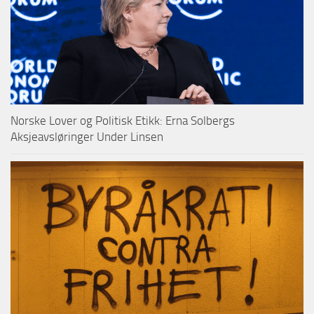
Norske Lover og Politisk Etikk: Erna Solbergs
Aksjeavsløringer Under Linsen