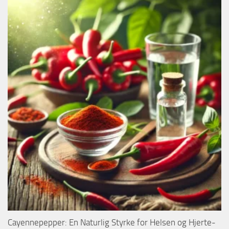
Cayennepepper: En Naturlig Styrke for Helsen og Hjerte-