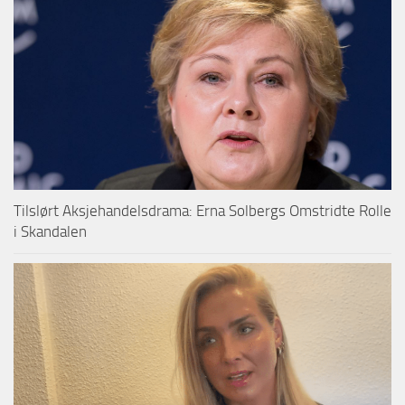
Tilslørt Aksjehandelsdrama: Erna Solbergs Omstridte Rolle
i Skandalen