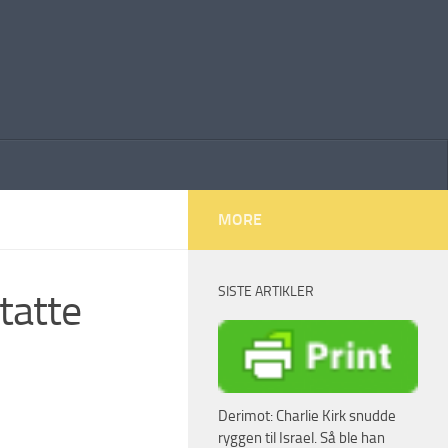
MORE
SISTE ARTIKLER
tatte
Derimot: Charlie Kirk snudde
ryggen til Israel. Så ble han