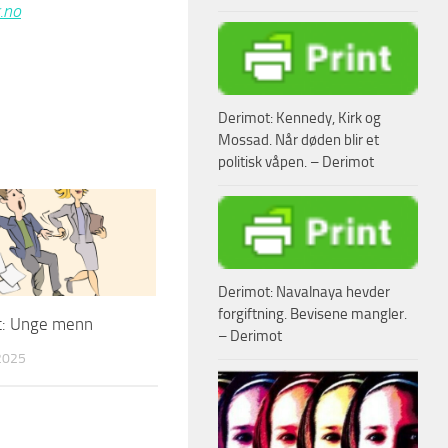
.no
Derimot: Kennedy, Kirk og
Mossad. Når døden blir et
politisk våpen. – Derimot
Derimot: Navalnaya hevder
forgiftning. Bevisene mangler.
: Unge menn
– Derimot
2025