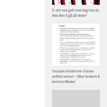
Er det noe galt med deg hvis du
ikke liker å gå på skole?
Youtube innrømmer massiv
politisk sensur – tilbyr brukere å
komme tilbake!