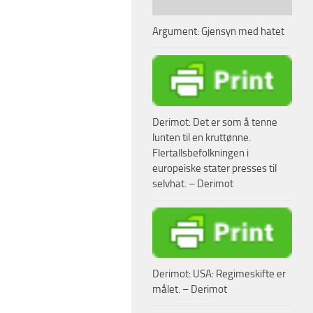
Argument: Gjensyn med hatet
Derimot: Det er som å tenne
lunten til en kruttønne.
Flertallsbefolkningen i
europeiske stater presses til
selvhat. – Derimot
Derimot: USA: Regimeskifte er
målet. – Derimot