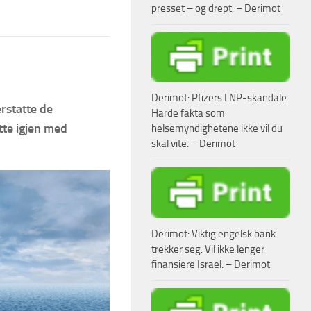
presset – og drept. – Derimot
Derimot: Pfizers LNP-skandale.
erstatte de
Harde fakta som
tte igjen med
helsemyndighetene ikke vil du
skal vite. – Derimot
Derimot: Viktig engelsk bank
trekker seg. Vil ikke lenger
finansiere Israel. – Derimot