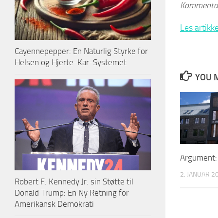
Kommentare
Les artikke
Cayennepepper: En Naturlig Styrke for
Helsen og Hjerte-Kar-Systemet
YOU M
Argument: 
2. JANUAR 2
Robert F. Kennedy Jr. sin Støtte til
Donald Trump: En Ny Retning for
Amerikansk Demokrati