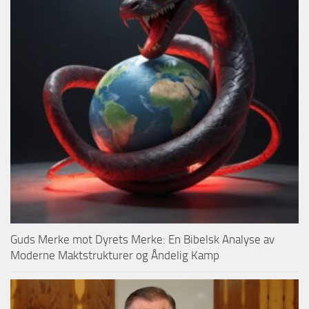
Guds Merke mot Dyrets Merke: En Bibelsk Analyse av
Moderne Maktstrukturer og Åndelig Kamp