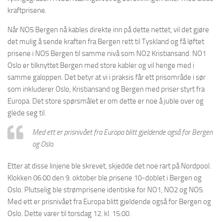
kraftprisene.
Når NO5 Bergen nå kables direkte inn på dette nettet, vil det gjøre
det mulig å sende kraften fra Bergen rett til Tyskland og få løftet
prisene i NO5 Bergen til samme nivå som NO2 Kristiansand. NO1
Oslo er tilknyttet Bergen med store kabler og vil henge med i
samme galoppen. Det betyr at vi i praksis får ett prisområde i sør
som inkluderer Oslo, Kristiansand og Bergen med priser styrt fra
Europa. Det store spørsmålet er om dette er noe å juble over og
glede seg til.
Med ett er prisnivået fra Europa blitt gjeldende også for Bergen
og Oslo.
Etter at disse linjene ble skrevet, skjedde det noe rart på Nordpool.
Klokken 06:00 den 9. oktober ble prisene 10-doblet i Bergen og
Oslo. Plutselig ble strømprisene identiske for NO1, NO2 og NO5.
Med ett er prisnivået fra Europa blitt gjeldende også for Bergen og
Oslo. Dette varer til torsdag 12. kl. 15:00.