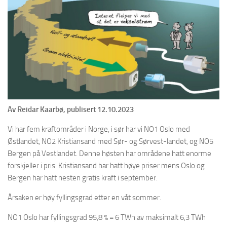
Av Reidar Kaarbø, publisert 12.10.2023
Vi har fem kraftområder i Norge, i sør har vi NO1 Oslo med
Østlandet, NO2 Kristiansand med Sør- og Sørvest-landet, og NO5
Bergen på Vestlandet. Denne høsten har områdene hatt enorme
forskjeller i pris. Kristiansand har hatt høye priser mens Oslo og
Bergen har hatt nesten gratis kraft i september.
Årsaken er høy fyllingsgrad etter en våt sommer.
NO1 Oslo har fyllingsgrad 95,8 % = 6 TWh av maksimalt 6,3 TWh