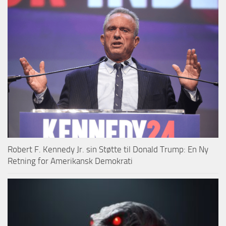
Robert F. Kennedy Jr. sin Støtte til Donald Trump: En Ny
Retning for Amerikansk Demokrati