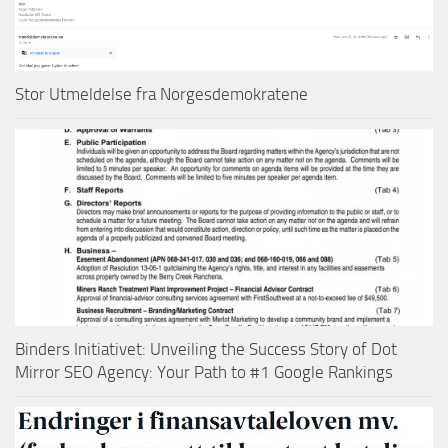
Stor Utmeldelse fra Norgesdemokratene
Binders Initiativet: Unveiling the Success Story of Dot
Mirror SEO Agency: Your Path to #1 Google Rankings