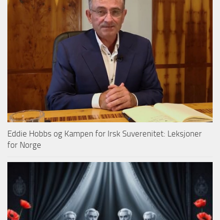
Eddie Hobbs og Kampen for Irsk Suverenitet: Leksjoner
for Norge