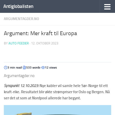
Antiglobalisten
ARGUMENTAGDER.NO
Argument: Mer kraft til Europa
BY
AUTO FEEDER
·
12. OKTOBER 2023
3 min read
533 words
12 views
Argumentagder.no:
Synspunkt 12.10.2023:
Nye kabler vil samle hele Sør-Norge til ett
kraft-rike. Resultatet blir økte strømpriser for Oslo og Bergen. Nå
ser det ut som at Nordpool allerede har begynt.