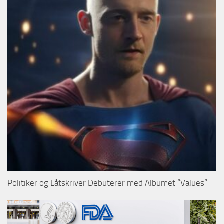
Politiker og Låtskriver Debuterer med Albumet “Values”