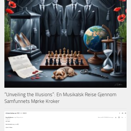
“Unveiling the Illusions”: En Musikalsk Reise Gjennom
Samfunnets Mørke Kroker