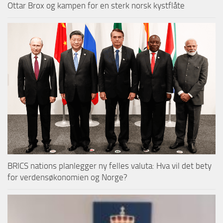
Ottar Brox og kampen for en sterk norsk kystflåte
BRICS nations planlegger ny felles valuta: Hva vil det bety
for verdensøkonomien og Norge?