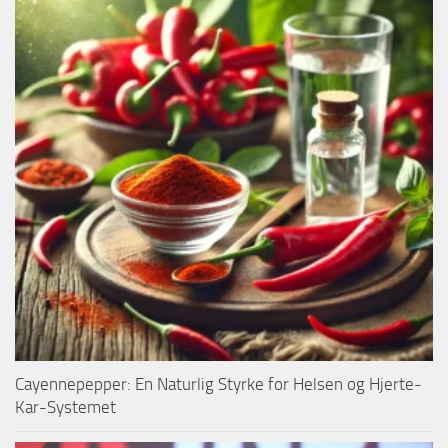
Cayennepepper: En Naturlig Styrke for Helsen og Hjerte-
Kar-Systemet