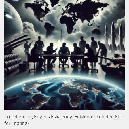
Profetiene og Krigens Eskalering: Er Menneskeheten Klar
for Endring?