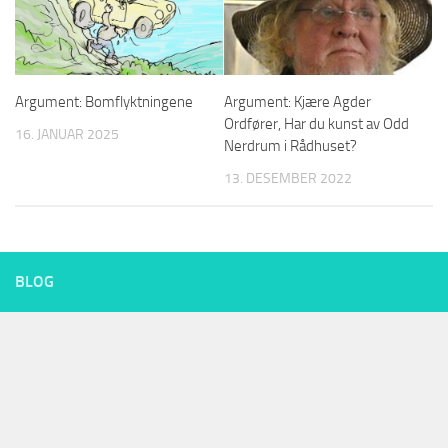
Argument: Bomflyktningene
Argument: Kjære Agder
Ordfører, Har du kunst av Odd
16. JANUAR 2025
Nerdrum i Rådhuset?
13. DESEMBER 2022
BLOG