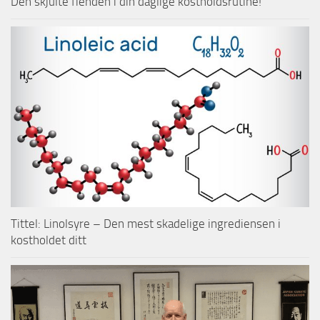
Den skjulte fienden i din daglige kostholdsrutine!
Tittel: Linolsyre – Den mest skadelige ingrediensen i
kostholdet ditt