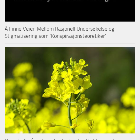
Å Finne Veien Mellom Rasjonell Undersøkelse og
Stigmatisering som ‘Konspirasjonsteoretiker’