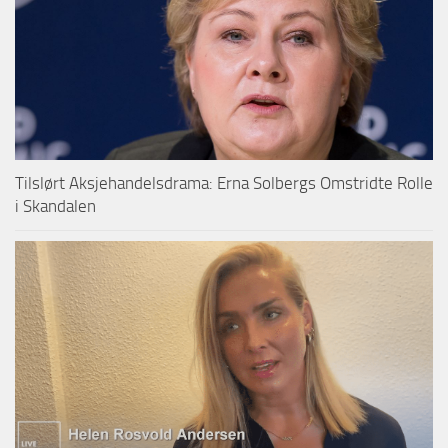
Tilslørt Aksjehandelsdrama: Erna Solbergs Omstridte Rolle
i Skandalen