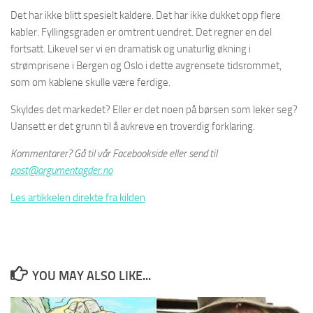
Det har ikke blitt spesielt kaldere. Det har ikke dukket opp flere
kabler. Fyllingsgraden er omtrent uendret. Det regner en del
fortsatt. Likevel ser vi en dramatisk og unaturlig økning i
strømprisene i Bergen og Oslo i dette avgrensete tidsrommet,
som om kablene skulle være ferdige.
Skyldes det markedet? Eller er det noen på børsen som leker seg?
Uansett er det grunn til å avkreve en troverdig forklaring.
Kommentarer? Gå til vår Facebookside eller send til
post@argumentagder.no
Les artikkelen direkte fra kilden
YOU MAY ALSO LIKE...