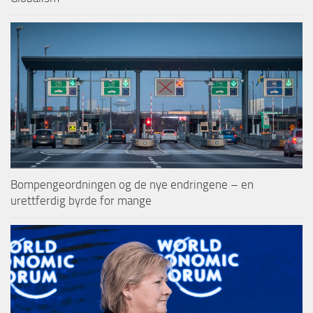
Bompengeordningen og de nye endringene – en
urettferdig byrde for mange