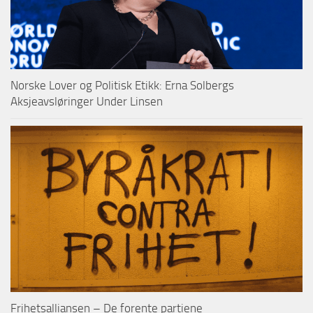
Norske Lover og Politisk Etikk: Erna Solbergs
Aksjeavsløringer Under Linsen
Frihetsalliansen – De forente partiene