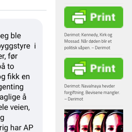
Derimot: Kennedy, Kirk og
Mossad. Når døden blir et
politisk våpen. – Derimot
Derimot: Navalnaya hevder
forgiftning. Bevisene mangler.
– Derimot