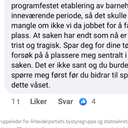
gruppeleder for Arbeiderpartiets bystyregruppe og statssek