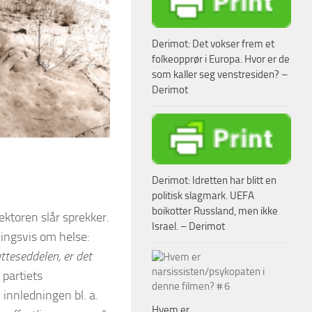
Derimot: Det vokser frem et
folkeopprør i Europa. Hvor er de
som kaller seg venstresiden? –
Derimot
Derimot: Idretten har blitt en
politisk slagmark. UEFA
boikotter Russland, men ikke
ektoren slår sprekker.
Israel. – Derimot
ningsvis om helse:
atteseddelen, er det
 partiets
i innledningen bl. a.
Hvem er