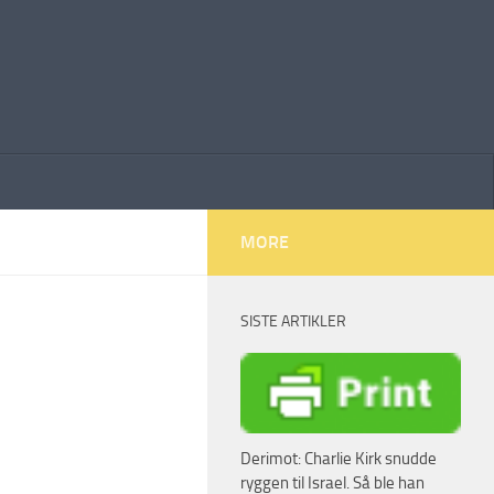
MORE
SISTE ARTIKLER
Derimot: Charlie Kirk snudde
ryggen til Israel. Så ble han