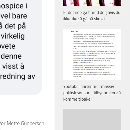
Er det noe galt med deg hvis du
ikke liker å gå på skole?
Youtube innrømmer massiv
politisk sensur – tilbyr brukere å
komme tilbake!
retær Mette Gundersen