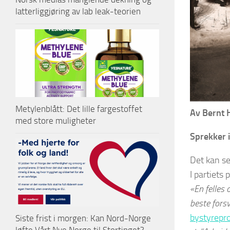
latterliggjøring av lab leak-teorien
Metylenblått: Det lille fargestoffet
Av Bernt 
med store muligheter
Sprekker i
Det kan se
I partiets
«En felles 
beste forsv
bystyrepro
Siste frist i morgen: Kan Nord-Norge