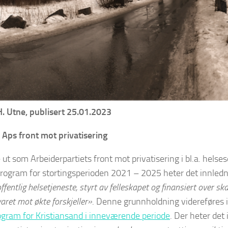
H. Utne, publisert 25.01.2023
 Aps front mot privatisering
 ut som Arbeiderpartiets front mot privatisering i bl.a. helses
 program for stortingsperioden 2021 – 2025 heter det innled
offentlig helsetjeneste, styrt av felleskapet og finansiert over sk
aret mot økte forskjeller»
. Denne grunnholdning videreføres i
gram for Kristiansand i inneværende periode
. Der heter det 