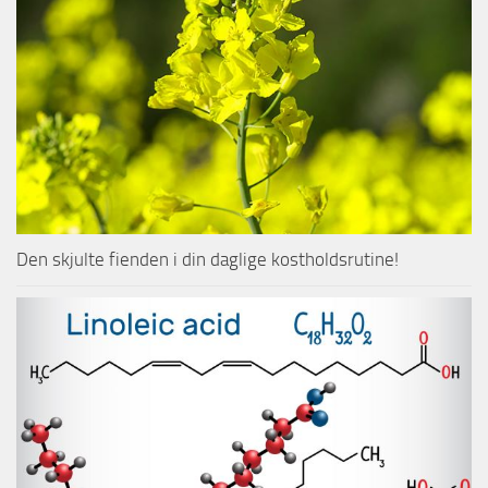
Den skjulte fienden i din daglige kostholdsrutine!