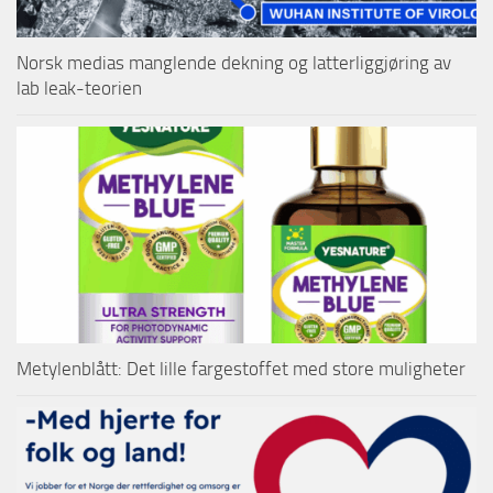
Norsk medias manglende dekning og latterliggjøring av
lab leak-teorien
Metylenblått: Det lille fargestoffet med store muligheter