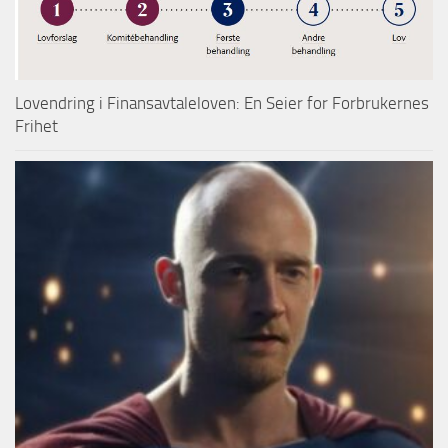
Lovendring i Finansavtaleloven: En Seier for Forbrukernes
Frihet