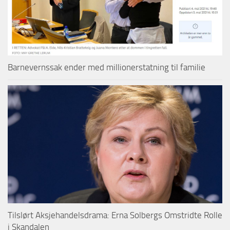
Barnevernssak ender med millionerstatning til familie
Tilslørt Aksjehandelsdrama: Erna Solbergs Omstridte Rolle
i Skandalen