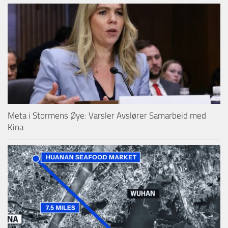
Meta i Stormens Øye: Varsler Avslører Samarbeid med
Kina