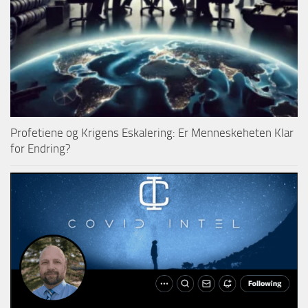
Profetiene og Krigens Eskalering: Er Menneskeheten Klar
for Endring?