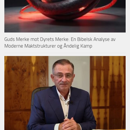
Guds Merke mot Dyrets Merke: En Bibelsk Analyse av
Moderne Maktstrukturer og Åndelig Kamp