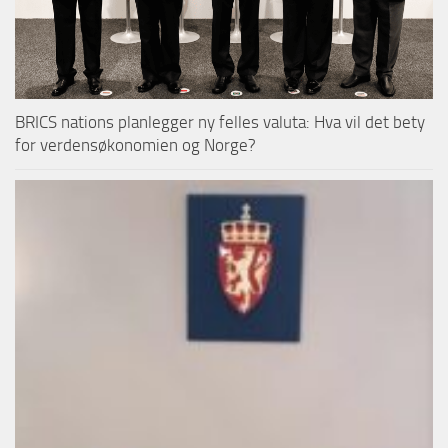
BRICS nations planlegger ny felles valuta: Hva vil det bety
for verdensøkonomien og Norge?