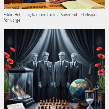
Eddie Hobbs og Kampen for Irsk Suverenitet: Leksjoner
for Norge