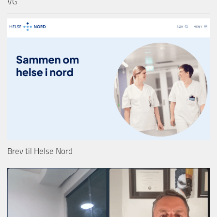
VG
Brev til Helse Nord