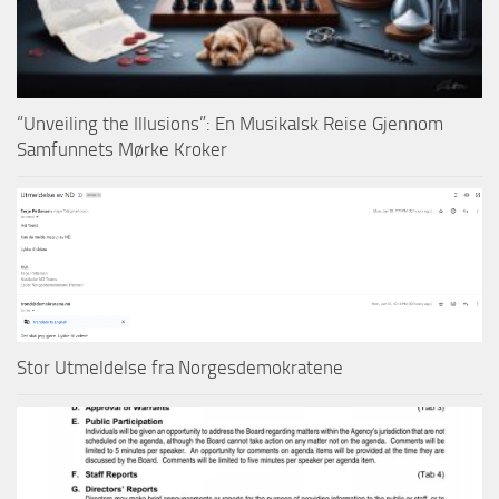
“Unveiling the Illusions”: En Musikalsk Reise Gjennom
Samfunnets Mørke Kroker
Stor Utmeldelse fra Norgesdemokratene