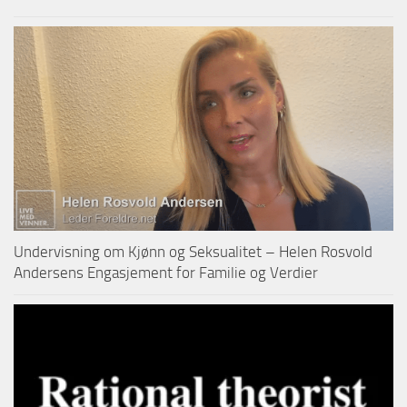
Undervisning om Kjønn og Seksualitet – Helen Rosvold
Andersens Engasjement for Familie og Verdier