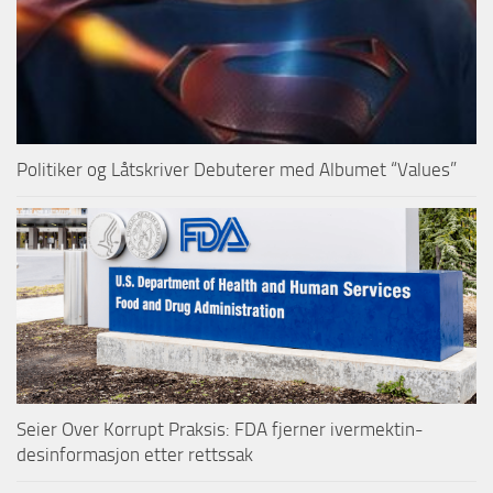
Politiker og Låtskriver Debuterer med Albumet “Values”
Seier Over Korrupt Praksis: FDA fjerner ivermektin-
desinformasjon etter rettssak