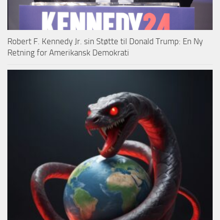
Robert F. Kennedy Jr. sin Støtte til Donald Trump: En Ny
Retning for Amerikansk Demokrati