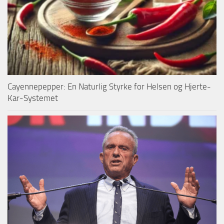
Cayennepepper: En Naturlig Styrke for Helsen og Hjerte-
Kar-Systemet