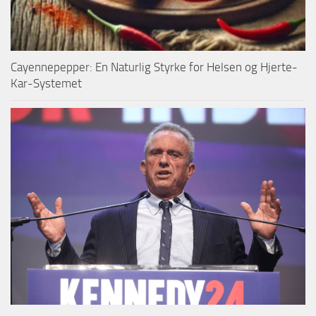
Cayennepepper: En Naturlig Styrke for Helsen og Hjerte-
Kar-Systemet