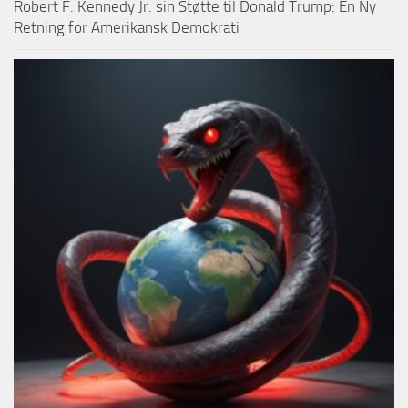
Robert F. Kennedy Jr. sin Støtte til Donald Trump: En Ny
Retning for Amerikansk Demokrati