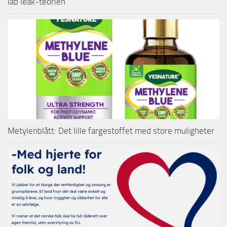
lab leak-teorien
Metylenblått: Det lille fargestoffet med store muligheter