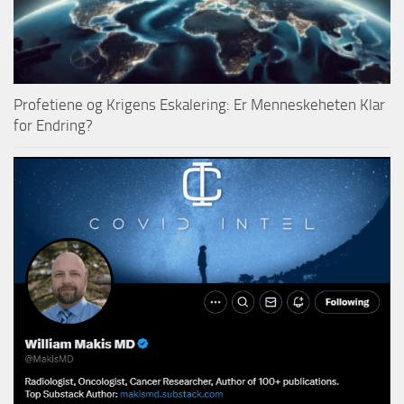
Profetiene og Krigens Eskalering: Er Menneskeheten Klar
for Endring?