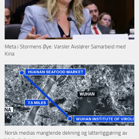
Meta i Stormens Øye: Varsler Avslører Samarbeid med
Kina
Norsk medias manglende dekning og latterliggjøring av