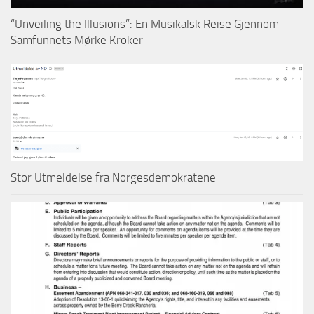
“Unveiling the Illusions”: En Musikalsk Reise Gjennom
Samfunnets Mørke Kroker
Stor Utmeldelse fra Norgesdemokratene