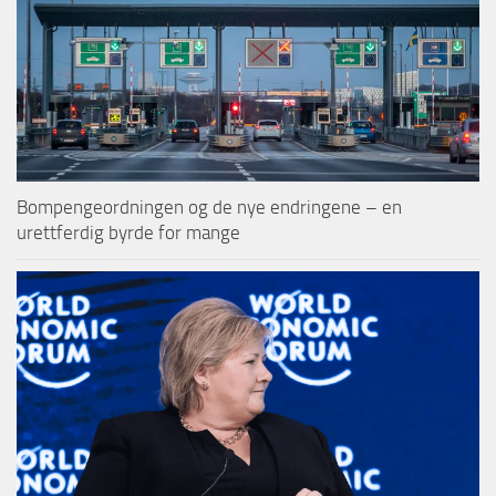
Bompengeordningen og de nye endringene – en
urettferdig byrde for mange