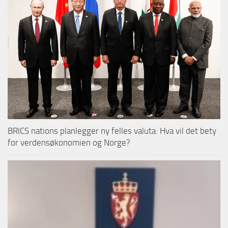
BRICS nations planlegger ny felles valuta: Hva vil det bety
for verdensøkonomien og Norge?