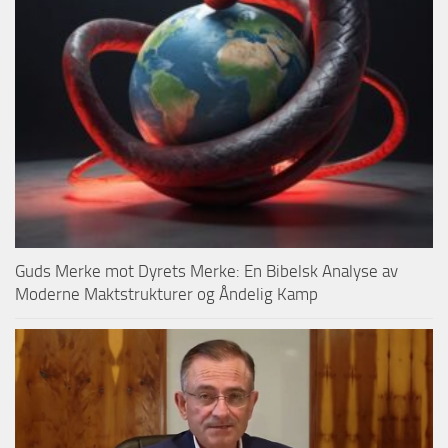
Guds Merke mot Dyrets Merke: En Bibelsk Analyse av
Moderne Maktstrukturer og Åndelig Kamp