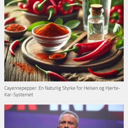
Cayennepepper: En Naturlig Styrke for Helsen og Hjerte-
Kar-Systemet