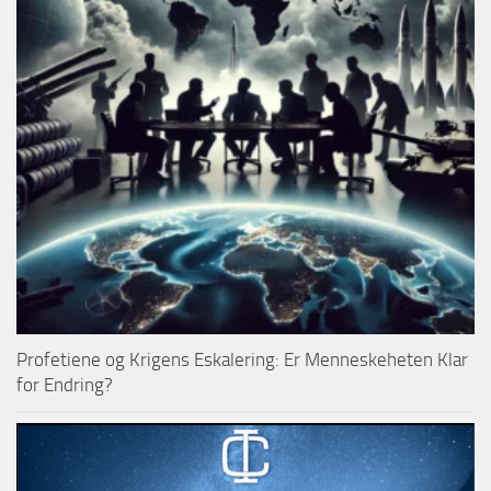
Profetiene og Krigens Eskalering: Er Menneskeheten Klar
for Endring?