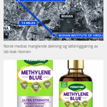
Norsk medias manglende dekning og latterliggjøring av
lab leak-teorien