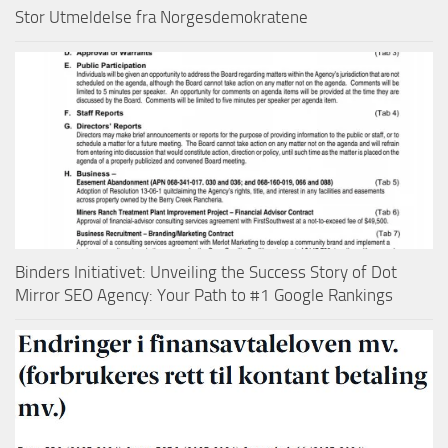
Stor Utmeldelse fra Norgesdemokratene
Binders Initiativet: Unveiling the Success Story of Dot
Mirror SEO Agency: Your Path to #1 Google Rankings