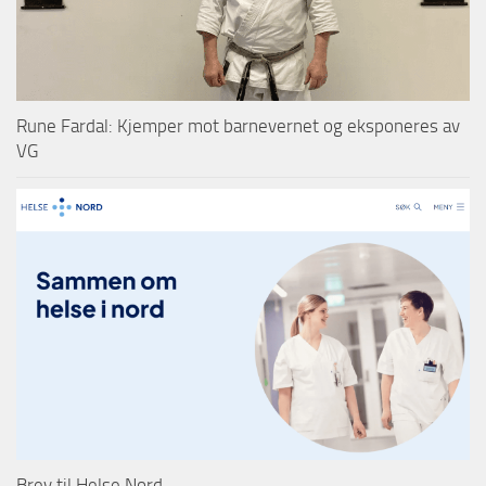
Rune Fardal: Kjemper mot barnevernet og eksponeres av
VG
Brev til Helse Nord