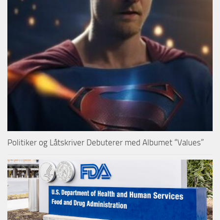
Politiker og Låtskriver Debuterer med Albumet “Values”