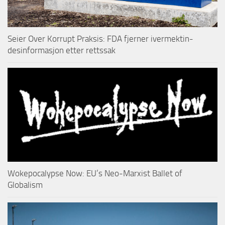
Seier Over Korrupt Praksis: FDA fjerner ivermektin-
desinformasjon etter rettssak
Wokepocalypse Now: EU’s Neo-Marxist Ballet of
Globalism