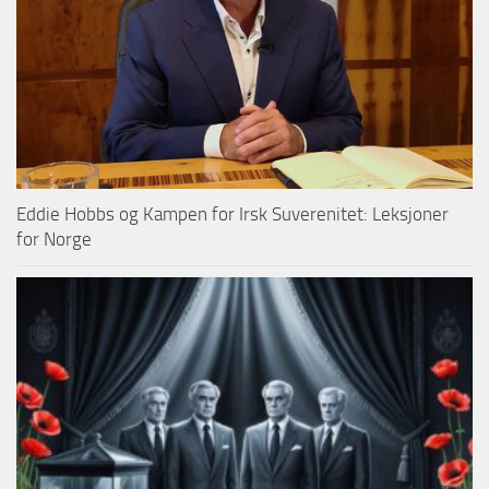
Eddie Hobbs og Kampen for Irsk Suverenitet: Leksjoner
for Norge