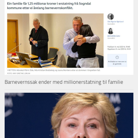
Barnevernssak ender med millionerstatning til familie