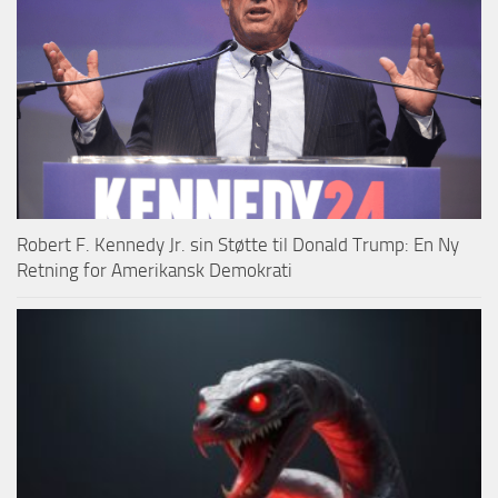
Robert F. Kennedy Jr. sin Støtte til Donald Trump: En Ny
Retning for Amerikansk Demokrati