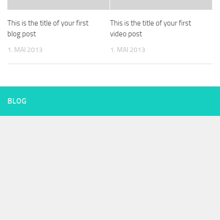
This is the title of your first
This is the title of your first
blog post
video post
1. MAI 2013
1. MAI 2013
BLOG