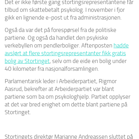
Det er ikke første gang stortingsrepresentantene får
tilbud om skattebetalt psykolog. I november i fjor
gikk en lignende e-post ut fra administrasjonen.
Også da var det på forespørsel fra de politiske
partiene. Og også da handlet den psykiske
verkebyllen om pendlerboliger. Aftenposten
hadde
avslørt at flere stortingsrepresentanter fikk gratis
bolig av Stortinget
, selv om de eide en bolig under
40 kilometer fra nasjonalforsamlingen.
Parlamentarisk leder i Arbeiderpartiet, Rigmor
Aasrud, bekrefter at Arbeiderpartiet var blant
partiene som ba om psykologhjelp. Partiet opplyser
at det var bred enighet om dette blant partiene på
Stortinget.
Stortingets direktør Marianne Andreassen sluttet på