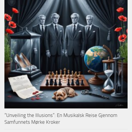
“Unveiling the Illusions”: En Musikalsk Reise Gjennom
Samfunnets Mørke Kroker