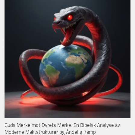
Guds Merke mot Dyrets Merke: En Bibelsk Analyse av
Moderne Maktstrukturer og Åndelig Kamp