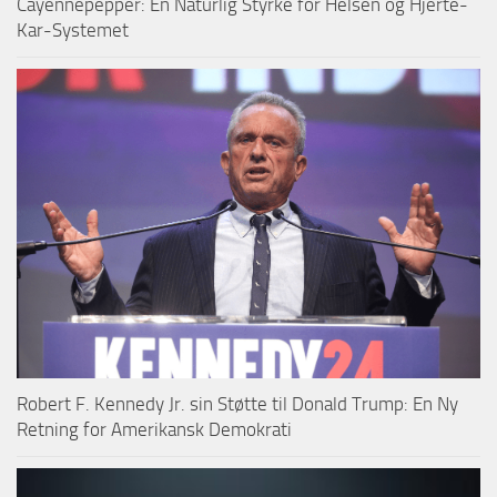
Cayennepepper: En Naturlig Styrke for Helsen og Hjerte-
Kar-Systemet
Robert F. Kennedy Jr. sin Støtte til Donald Trump: En Ny
Retning for Amerikansk Demokrati