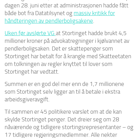
dagen 28. juni etter at administrasjonen hadde fått
både bot fra Datatilsynet og
massiv kritikk for
håndteringen av pendlerboligsakene
.
Uken før avslørte VG
at Stortinget hadde brukt 4,5
millioner kroner på advokatregninger i kjølvannet av
pendlerboligsaken. Det er skattepenger som
Stortinget har betalt for å krangle med Skatteetaten
om tolkningen av regler knyttet til lover som
Stortinget har vedtatt.
Summen er en god del mer enn de 1,7 millionene
som Stortinget selv ligger an til å betale i ekstra
arbeidsgiveravgift.
Til sammen er 45 politikere varslet om at de kan
skylde Stortinget penger. Det dreier seg om 28
nåværende og tidligere stortingsrepresentanter – og
17 tidligere regjeringsmedlemmer. Alle nekter