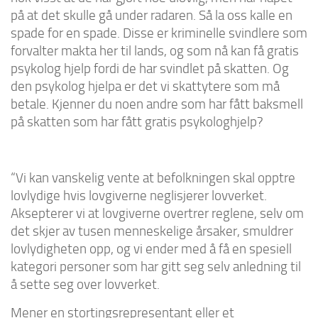
på at det skulle gå under radaren. Så la oss kalle en
spade for en spade. Disse er kriminelle svindlere som
forvalter makta her til lands, og som nå kan få gratis
psykolog hjelp fordi de har svindlet på skatten. Og
den psykolog hjelpa er det vi skattytere som må
betale. Kjenner du noen andre som har fått baksmell
på skatten som har fått gratis psykologhjelp?
“Vi kan vanskelig vente at befolkningen skal opptre
lovlydige hvis lovgiverne neglisjerer lovverket.
Aksepterer vi at lovgiverne overtrer reglene, selv om
det skjer av tusen menneskelige årsaker, smuldrer
lovlydigheten opp, og vi ender med å få en spesiell
kategori personer som har gitt seg selv anledning til
å sette seg over lovverket.
Mener en stortingsrepresentant eller et