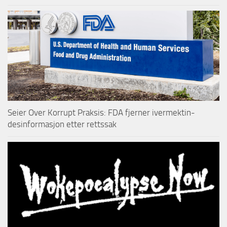
Seier Over Korrupt Praksis: FDA fjerner ivermektin-
desinformasjon etter rettssak