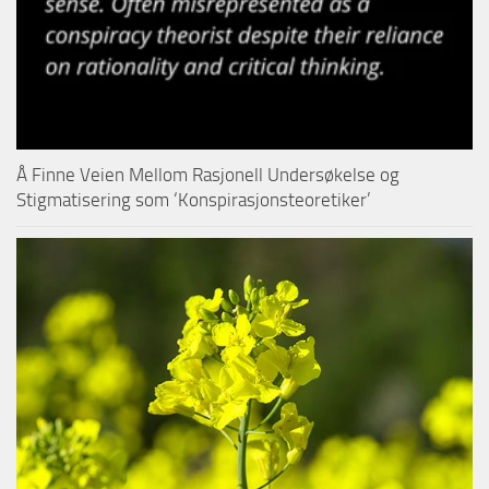
Å Finne Veien Mellom Rasjonell Undersøkelse og
Stigmatisering som ‘Konspirasjonsteoretiker’