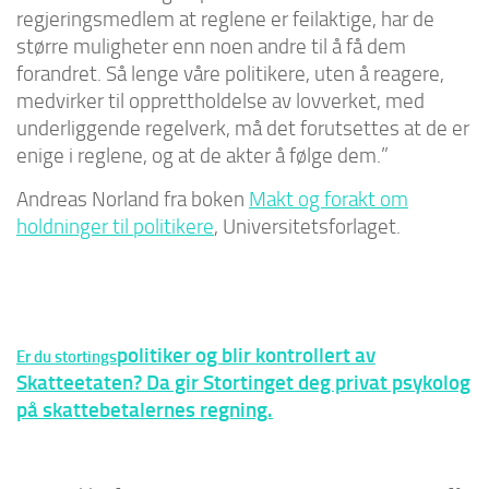
regjeringsmedlem at reglene er feilaktige, har de
større muligheter enn noen andre til å få dem
forandret. Så lenge våre politikere, uten å reagere,
medvirker til opprettholdelse av lovverket, med
underliggende regelverk, må det forutsettes at de er
enige i reglene, og at de akter å følge dem.”
Andreas Norland fra boken
Makt og forakt om
holdninger til politikere
, Universitetsforlaget.
politiker og blir kontrollert av
Er du stortings
Skatteetaten? Da gir Stortinget deg privat psykolog
på skattebetalernes regning.