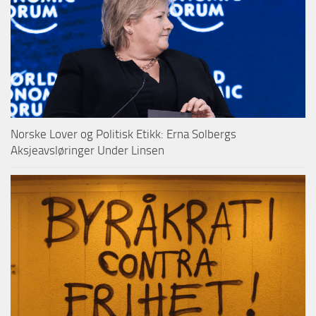
Norske Lover og Politisk Etikk: Erna Solbergs
Aksjeavsløringer Under Linsen