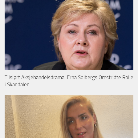
Tilslørt Aksjehandelsdrama: Erna Solbergs Omstridte Rolle
i Skandalen