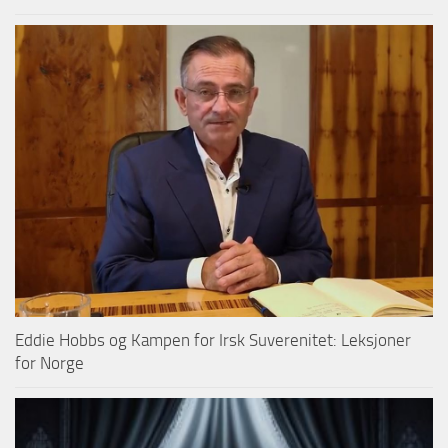
Eddie Hobbs og Kampen for Irsk Suverenitet: Leksjoner
for Norge