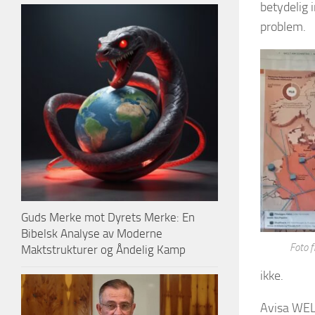
betydelig 
problem.
Guds Merke mot Dyrets Merke: En
Bibelsk Analyse av Moderne
Foto 
Maktstrukturer og Åndelig Kamp
ikke.
Avisa WEL