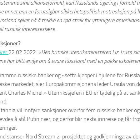
bestemme sine allianseforhold, kan Russlands agering i forhold t
e annet enn en forutsigbar sikkerhetspolitisk motreaksjon på 
ussland søker nå å trekke en rød strek for ytterligere amerikan
ell russisk interessesfære.
nksjoner?
iver
22.02.2022: «
Den britiske utenriksministeren Liz Truss sk
 har blitt enige om å svare Russland med en pakke eskaleren
 ramme russiske banker og «sette kjepper i hjulene for Russlan
iske markedet, sier Europakommisjonens leder Ursula von d
ent Charles Michel.» Utenrikssjefen i EU er tydelig på at san
nd.
itannia vil innføre sanksjoner overfor fem russiske banker og
vdes å stå Putin nær, og derfor blir nekta innreise og får fro
eringer.
nd stanser Nord Stream 2-prosjektet og godkjenninga av de