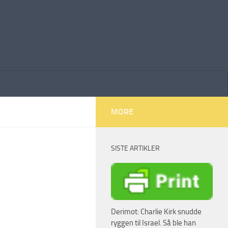
MORE
SISTE ARTIKLER
Derimot: Charlie Kirk snudde
ryggen til Israel. Så ble han