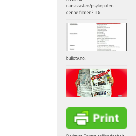
narsissisten/psykopaten i
denne filmen? # 6
bullotv.no: