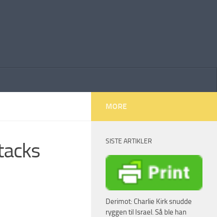
MORE
SISTE ARTIKLER
tacks
Derimot: Charlie Kirk snudde
ryggen til Israel. Så ble han