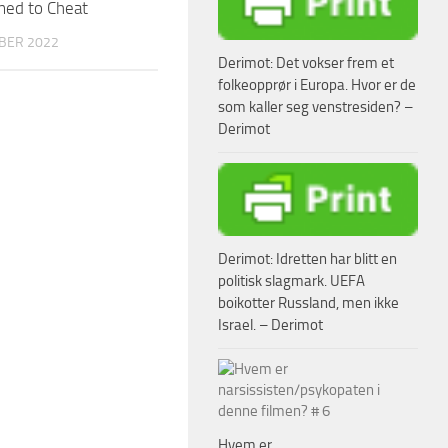
ed to Cheat
BER 2022
Derimot: Det vokser frem et
folkeopprør i Europa. Hvor er de
som kaller seg venstresiden? –
Derimot
Derimot: Idretten har blitt en
politisk slagmark. UEFA
boikotter Russland, men ikke
Israel. – Derimot
Hvem er