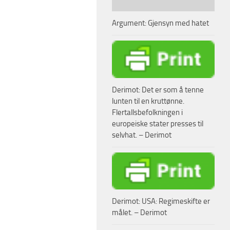
Argument: Gjensyn med hatet
Derimot: Det er som å tenne
lunten til en kruttønne.
Flertallsbefolkningen i
europeiske stater presses til
selvhat. – Derimot
Derimot: USA: Regimeskifte er
målet. – Derimot