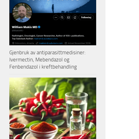
Gjenbruk av antiparasittmedisiner:
Ivermectin, Mebendazol og
Fenbendazol i kreftbehandling