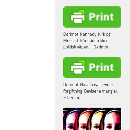
Derimot: Kennedy, Kirk og
Mossad. Når døden blir et
politisk våpen. – Derimot
Derimot: Navalnaya hevder
forgiftning. Bevisene mangler.
– Derimot