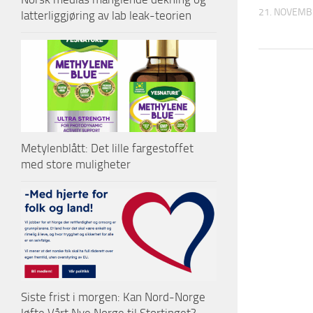
21. NOVEMB
latterliggjøring av lab leak-teorien
Metylenblått: Det lille fargestoffet
med store muligheter
Siste frist i morgen: Kan Nord-Norge