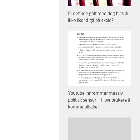
Er det noe galt med deg hvis du
ikke liker å gå på skole?
Youtube innrømmer massiv
politisk sensur – tilbyr brukere å
komme tilbake!