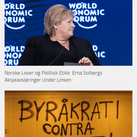
Norske Lover og Politisk Etikk: Erna Solbergs
Aksjeavsløringer Under Linsen