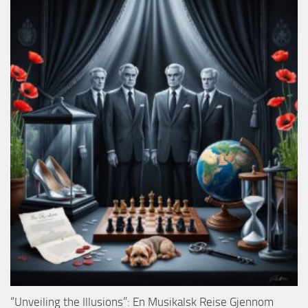
“Unveiling the Illusions”: En Musikalsk Reise Gjennom