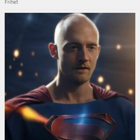
Frihet