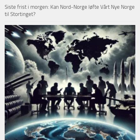
Siste frist i morgen: Kan Nord-Norge løfte Vårt Nye Norge
til Stortinget?