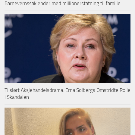
Barnevernssak ender med millionerstatning til familie
Tilslørt Aksjehandelsdrama: Erna Solbergs Omstridte Rolle
i Skandalen