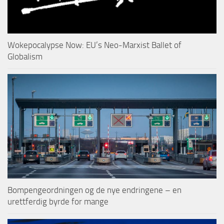
Wokepocalypse Now: EU’s Neo-Marxist Ballet of
Globalism
Bompengeordningen og de nye endringene – en
urettferdig byrde for mange