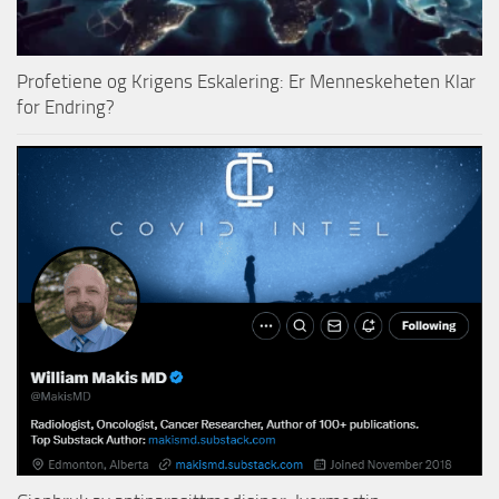
Profetiene og Krigens Eskalering: Er Menneskeheten Klar
for Endring?