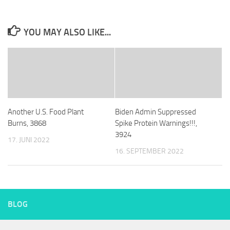
YOU MAY ALSO LIKE...
Another U.S. Food Plant
Biden Admin Suppressed
Burns, 3868
Spike Protein Warnings!!!,
3924
17. JUNI 2022
16. SEPTEMBER 2022
BLOG