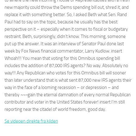
to where the new incoming House of Representatives with a fresh
new majority could throw the Dems spending bill out, shred it, and
replace it with something better. So, I asked Beth what Sen. Rand
Paul had to say on the topic, because he usually has the best
perspective on it – especially when it comes to fiscal or budgetary
restraint. Beth, surprisingly, didn’t know. This morning, someone
put up the answer. It was an interview of Senator Paul done last
week by Fox News financial commentator, Larry Kudlow. insert
Whoah!!! You mean that voting for this Omnibus spending bill
includes the addition of 87,000 IRS agents? No way. Absolutely no
way!!! Any Republican who votes for this Omnibus bill will sooner
than later understand that is what sent 87,000 new IRS agents their
way in the face of a looming recession – or depression – and
thereby ¬¬¬gain the eternal damnation of every normal Republican
contributor and voter in the United States forever! insert I’m still
reporting near the citadel of world freedom, good day.
Se videoen direkte fra kilden