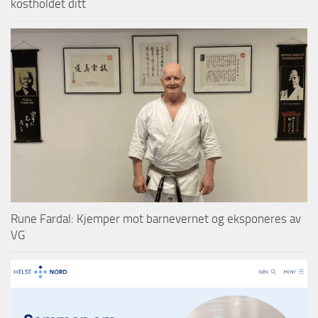
kostholdet ditt
Rune Fardal: Kjemper mot barnevernet og eksponeres av
VG