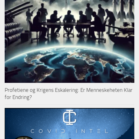
Profetiene og Krigens Eskalering: Er Menneskeheten Klar
for Endring?