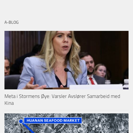
A-BLOG
Meta i Stormens Øye: Varsler Avslører Samarbeid med
Kina