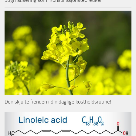
Den skjulte fienden i din daglige kostholdsrutine!