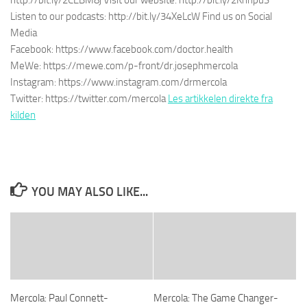
http://bit.ly/2CEBM8j Visit our website: http://bit.ly/2KhnpuS
Listen to our podcasts: http://bit.ly/34XeLcW Find us on Social
Media
Facebook: https://www.facebook.com/doctor.health
MeWe: https://mewe.com/p-front/dr.josephmercola
Instagram: https://www.instagram.com/drmercola
Twitter: https://twitter.com/mercola
Les artikkelen direkte fra
kilden
YOU MAY ALSO LIKE...
Mercola: Paul Connett-
Mercola: The Game Changer-