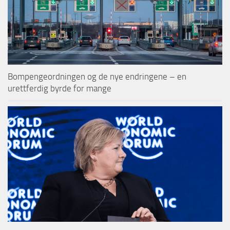
Bompengeordningen og de nye endringene – en
urettferdig byrde for mange