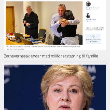
Barnevernssak ender med millionerstatning til familie