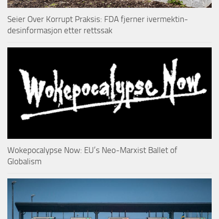
Seier Over Korrupt Praksis: FDA fjerner ivermektin-
desinformasjon etter rettssak
Wokepocalypse Now: EU’s Neo-Marxist Ballet of
Globalism