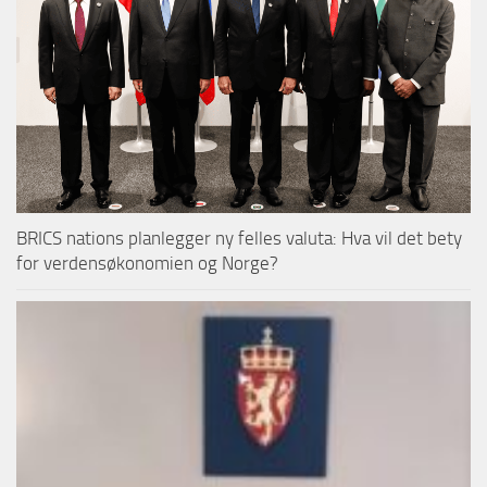
BRICS nations planlegger ny felles valuta: Hva vil det bety
for verdensøkonomien og Norge?