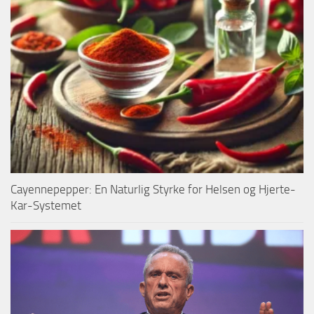
Cayennepepper: En Naturlig Styrke for Helsen og Hjerte-
Kar-Systemet