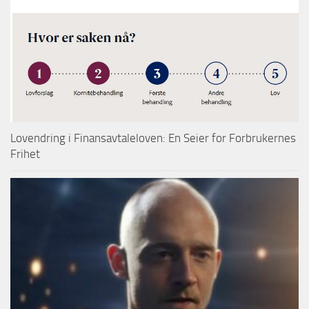
Lovendring i Finansavtaleloven: En Seier for Forbrukernes
Frihet