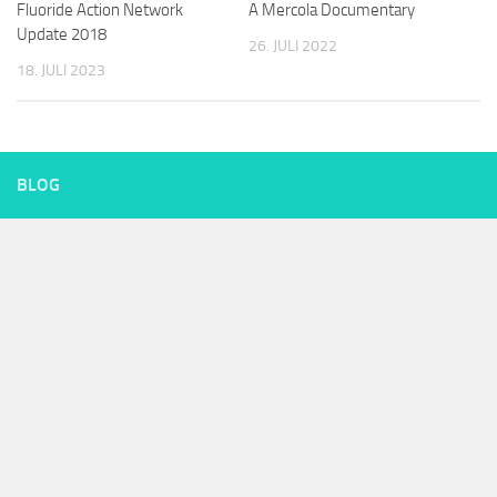
Fluoride Action Network
A Mercola Documentary
Update 2018
26. JULI 2022
18. JULI 2023
BLOG