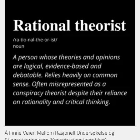
Å Finne Veien Mellom Rasjonell Undersøkelse og
Stigmatisering som ‘Konspirasjonsteoretiker’