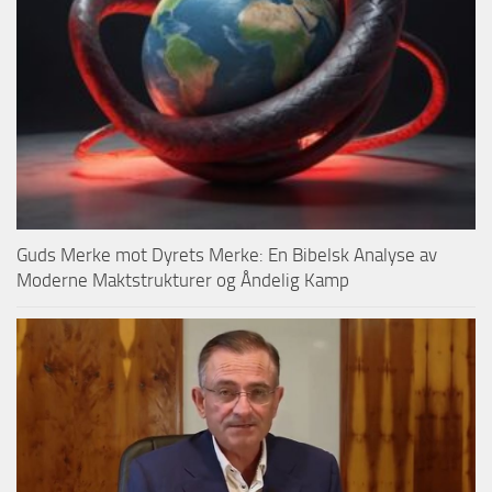
Guds Merke mot Dyrets Merke: En Bibelsk Analyse av
Moderne Maktstrukturer og Åndelig Kamp