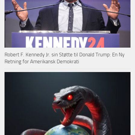
Robert F. Kennedy Jr. sin Støtte til Donald Trump: En Ny
Retning for Amerikansk Demokrati