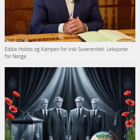
Eddie Hobbs og Kampen for Irsk Suverenitet: Leksjoner
for Norge