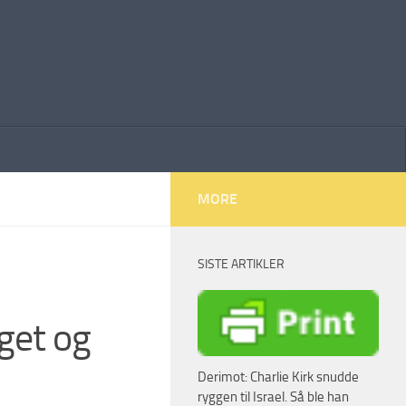
MORE
SISTE ARTIKLER
nget og
Derimot: Charlie Kirk snudde
ryggen til Israel. Så ble han