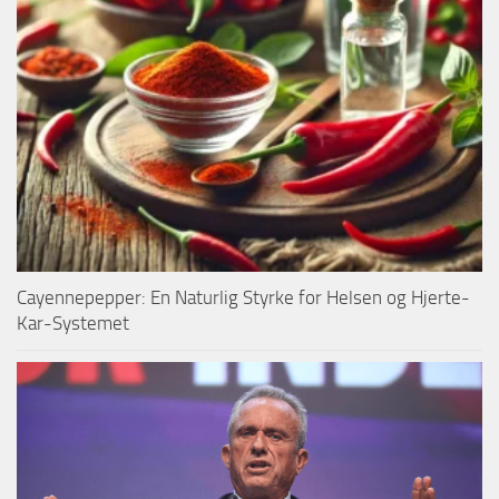
Cayennepepper: En Naturlig Styrke for Helsen og Hjerte-
Kar-Systemet