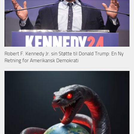
Robert F. Kennedy Jr. sin Støtte til Donald Trump: En Ny
Retning for Amerikansk Demokrati