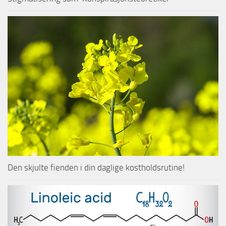
Den skjulte fienden i din daglige kostholdsrutine!