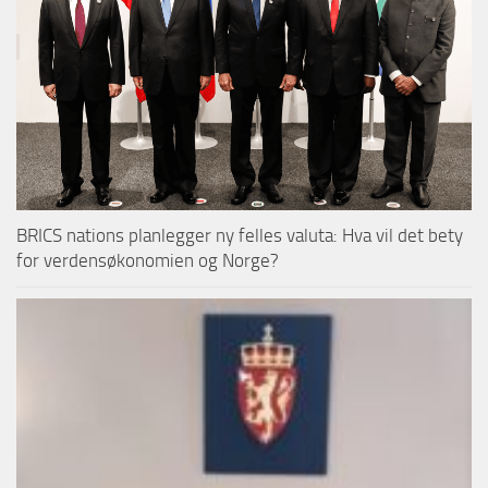
BRICS nations planlegger ny felles valuta: Hva vil det bety
for verdensøkonomien og Norge?