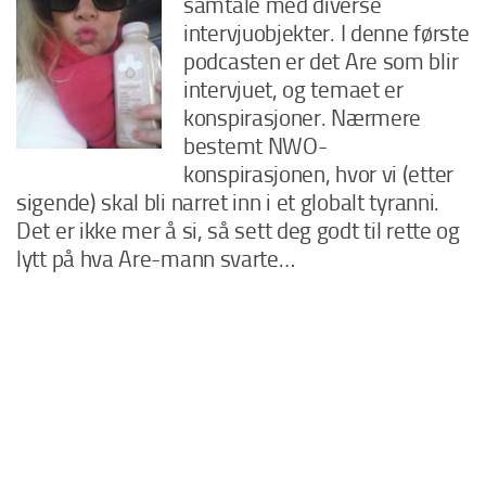
samtale med diverse
intervjuobjekter. I denne første
podcasten er det Are som blir
intervjuet, og temaet er
konspirasjoner. Nærmere
bestemt NWO-
konspirasjonen, hvor vi (etter
sigende) skal bli narret inn i et globalt tyranni.
Det er ikke mer å si, så sett deg godt til rette og
lytt på hva Are-mann svarte…