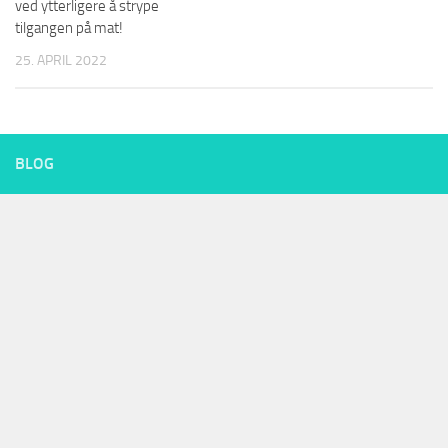
ved ytterligere å strype
tilgangen på mat!
25. APRIL 2022
BLOG