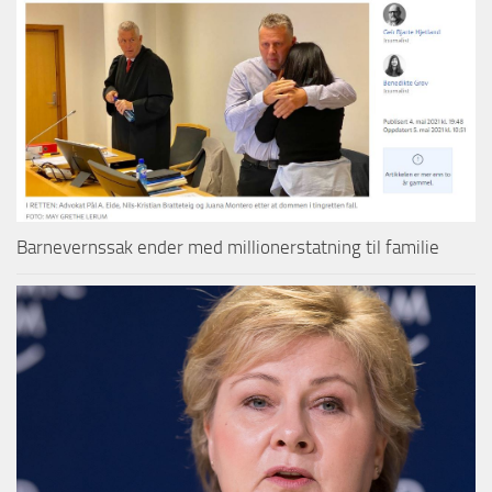
Barnevernssak ender med millionerstatning til familie