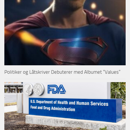
Politiker og Låtskriver Debuterer med Albumet “Values”