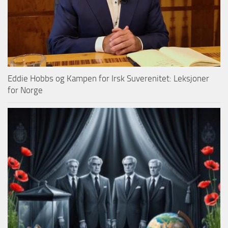
Eddie Hobbs og Kampen for Irsk Suverenitet: Leksjoner
for Norge