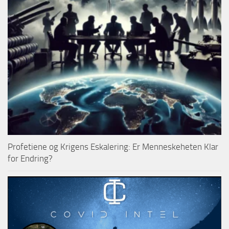
Profetiene og Krigens Eskalering: Er Menneskeheten Klar
for Endring?