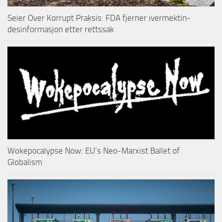
Seier Over Korrupt Praksis: FDA fjerner ivermektin-
desinformasjon etter rettssak
Wokepocalypse Now: EU’s Neo-Marxist Ballet of
Globalism