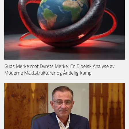
Guds Merke mot Dyrets Merke: En Bibelsk Analyse av
Moderne Maktstrukturer og Åndelig Kamp