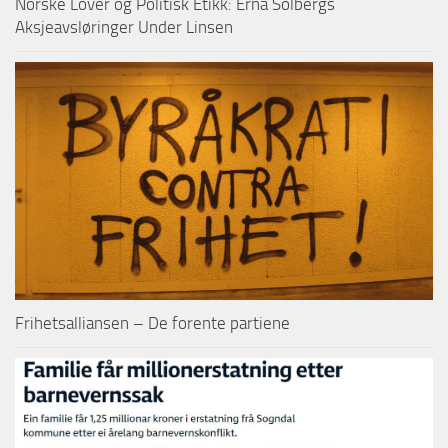
Norske Lover og Politisk Etikk: Erna Solbergs
Aksjeavsløringer Under Linsen
Frihetsalliansen – De forente partiene