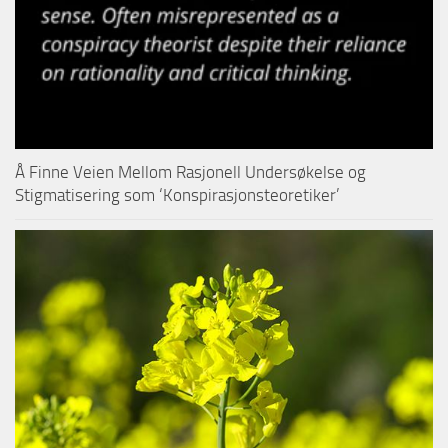
Å Finne Veien Mellom Rasjonell Undersøkelse og
Stigmatisering som ‘Konspirasjonsteoretiker’