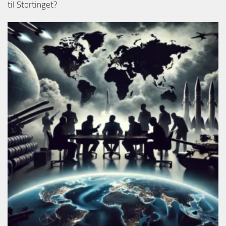
til Stortinget?