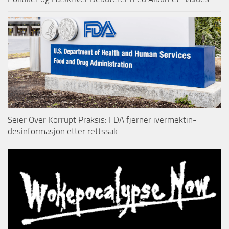
Seier Over Korrupt Praksis: FDA fjerner ivermektin-
desinformasjon etter rettssak