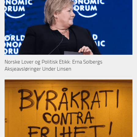
Norske Lover og Politisk Etikk: Erna Solbergs
Aksjeavsløringer Under Linsen