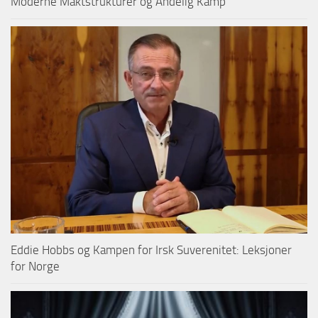
Moderne Maktstrukturer og Åndelig Kamp
Eddie Hobbs og Kampen for Irsk Suverenitet: Leksjoner
for Norge