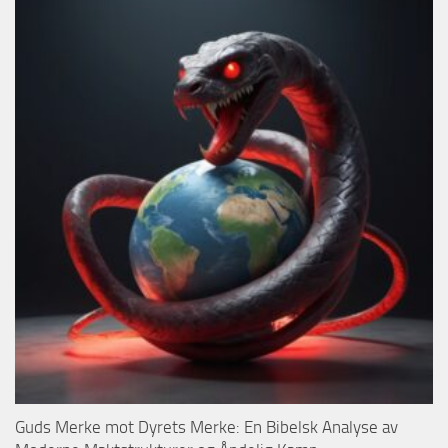
Guds Merke mot Dyrets Merke: En Bibelsk Analyse av