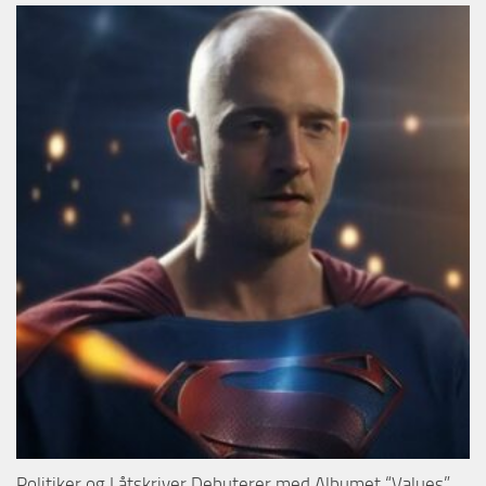
Politiker og Låtskriver Debuterer med Albumet “Values”