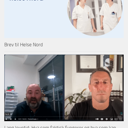
Brev til Helse Nord
Lang levetid: Hva som faktisk fungerer og hva som kan