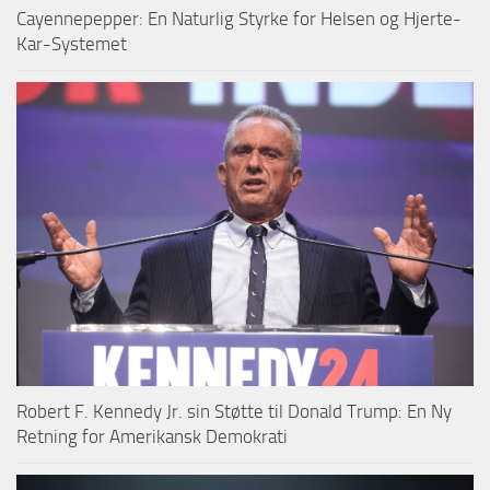
Cayennepepper: En Naturlig Styrke for Helsen og Hjerte-
Kar-Systemet
Robert F. Kennedy Jr. sin Støtte til Donald Trump: En Ny
Retning for Amerikansk Demokrati