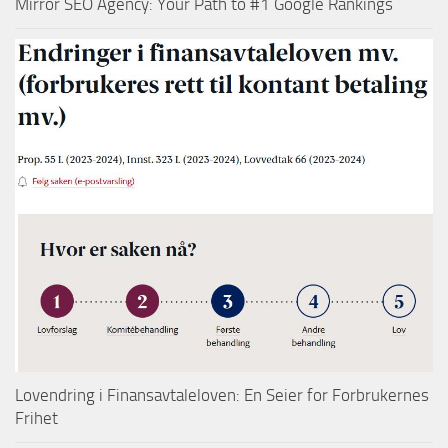
Mirror SEO Agency: Your Path to #1 Google Rankings
Lovendring i Finansavtaleloven: En Seier for Forbrukernes
Frihet