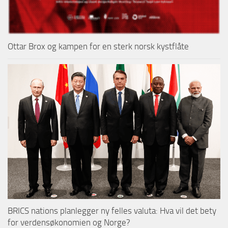
Ottar Brox og kampen for en sterk norsk kystflåte
BRICS nations planlegger ny felles valuta: Hva vil det bety
for verdensøkonomien og Norge?