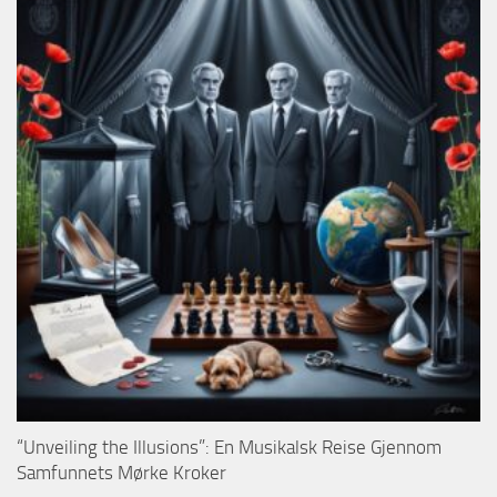
“Unveiling the Illusions”: En Musikalsk Reise Gjennom
Samfunnets Mørke Kroker