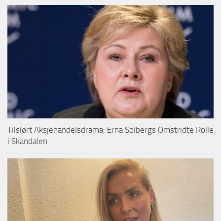
Tilslørt Aksjehandelsdrama: Erna Solbergs Omstridte Rolle
i Skandalen