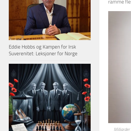
ramme fle
Eddie Hobbs og Kampen for Irsk
Suverenitet: Leksjoner for Norge
Milliarder