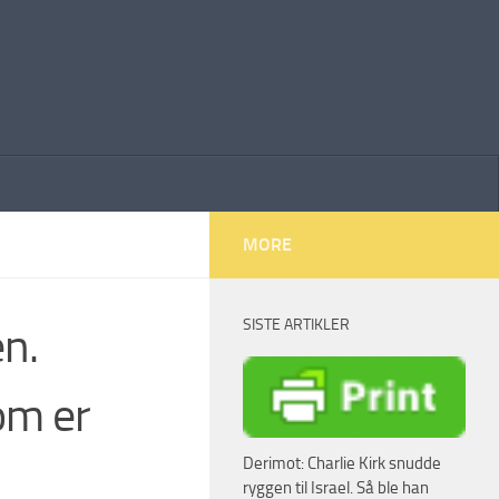
MORE
SISTE ARTIKLER
n.
om er
Derimot: Charlie Kirk snudde
ryggen til Israel. Så ble han