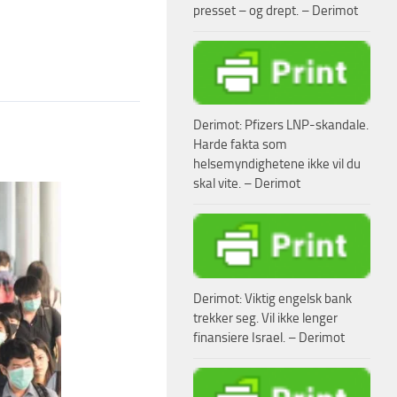
presset – og drept. – Derimot
Derimot: Pfizers LNP-skandale.
Harde fakta som
helsemyndighetene ikke vil du
skal vite. – Derimot
Derimot: Viktig engelsk bank
trekker seg. Vil ikke lenger
finansiere Israel. – Derimot