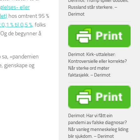
Derimot: Trump spiller dobbelt.
ølelses- eller
Russland står sterkere. –
Derimot
et)
hos omtrent 95 %
,1 % til 0,5 %,
folks
te. Og de begynner å
Derimot: Kirk-uttalelser:
ab sa, «pandemien
Kontroversielle eller korrekte?
e, gjenskape og
Når sterke ord møter
faktasjekk. – Derimot
Derimot: Har vi fått ein
pandemi av falske diagnosar?
Når vanleg menneskeleg liding
blir sjukdom. – Derimot