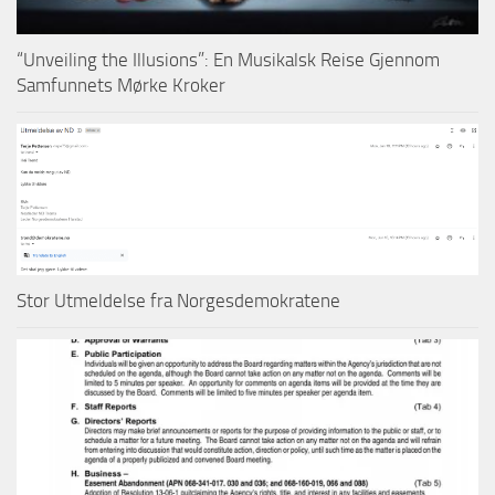
“Unveiling the Illusions”: En Musikalsk Reise Gjennom
Samfunnets Mørke Kroker
Stor Utmeldelse fra Norgesdemokratene