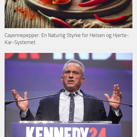
Cayennepepper: En Naturlig Styrke for Helsen og Hjerte-
Kar-Systemet