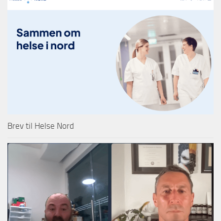
Brev til Helse Nord