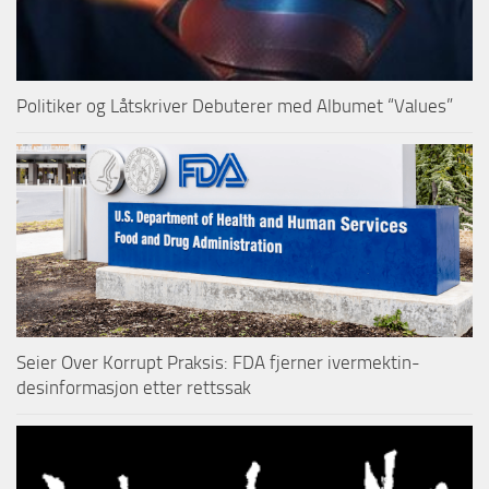
Politiker og Låtskriver Debuterer med Albumet “Values”
Seier Over Korrupt Praksis: FDA fjerner ivermektin-
desinformasjon etter rettssak