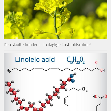
Den skjulte fienden i din daglige kostholdsrutine!