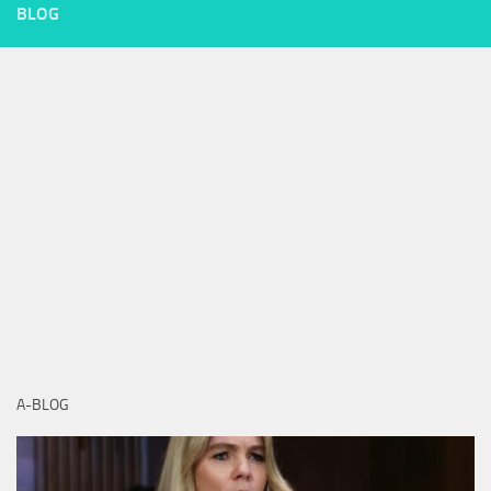
BLOG
A-BLOG