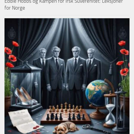
Eddie Hobbs og Kampen for Irsk Suverenitet: Leksjoner
for Norge