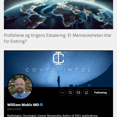
Profetiene og Krigens Eskalering: Er Menneskeheten Klar
for Endring?