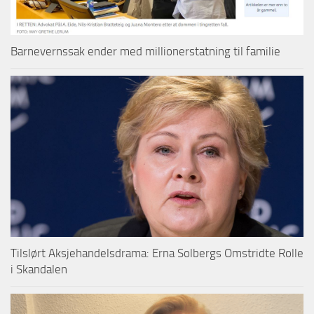
Barnevernssak ender med millionerstatning til familie
Tilslørt Aksjehandelsdrama: Erna Solbergs Omstridte Rolle
i Skandalen