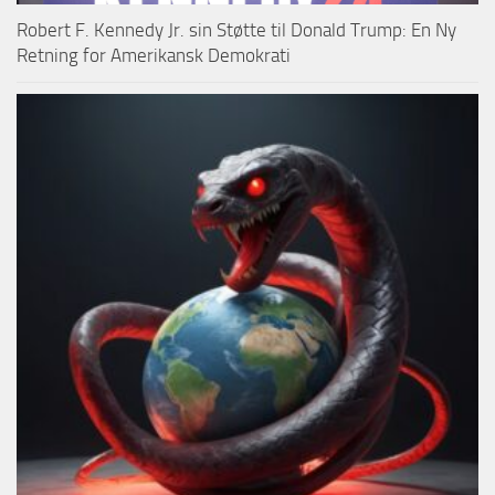
Robert F. Kennedy Jr. sin Støtte til Donald Trump: En Ny
Retning for Amerikansk Demokrati