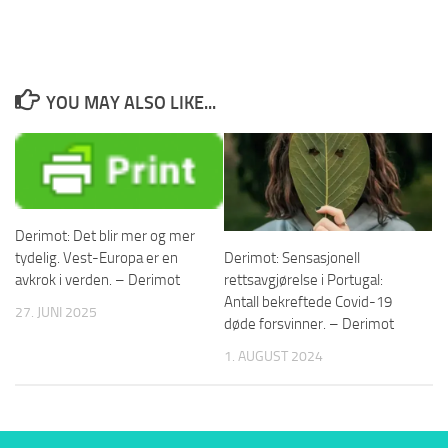
YOU MAY ALSO LIKE...
Derimot: Det blir mer og mer
tydelig. Vest-Europa er en
Derimot: Sensasjonell
avkrok i verden. – Derimot
rettsavgjørelse i Portugal:
Antall bekreftede Covid-19
27. JUNI 2025
døde forsvinner. – Derimot
1. AUGUST 2024