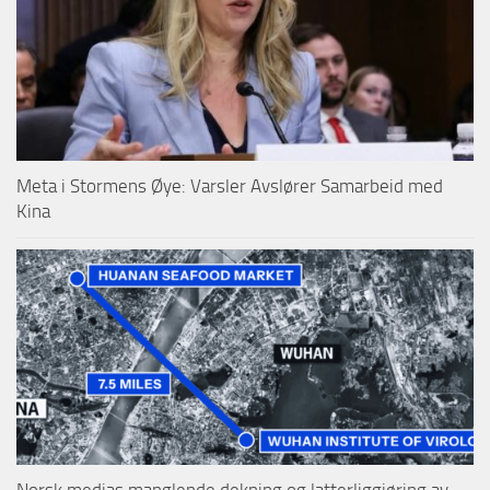
Meta i Stormens Øye: Varsler Avslører Samarbeid med
Kina
Norsk medias manglende dekning og latterliggjøring av