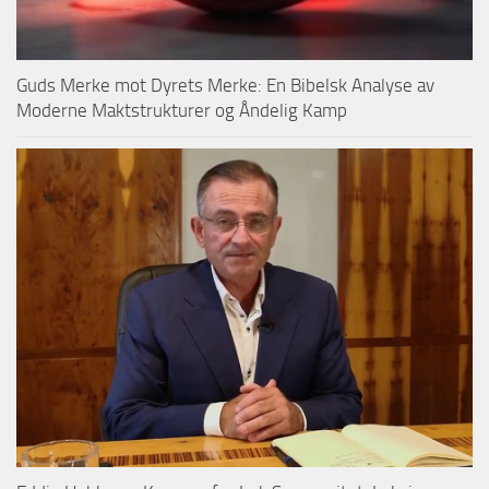
Guds Merke mot Dyrets Merke: En Bibelsk Analyse av
Moderne Maktstrukturer og Åndelig Kamp