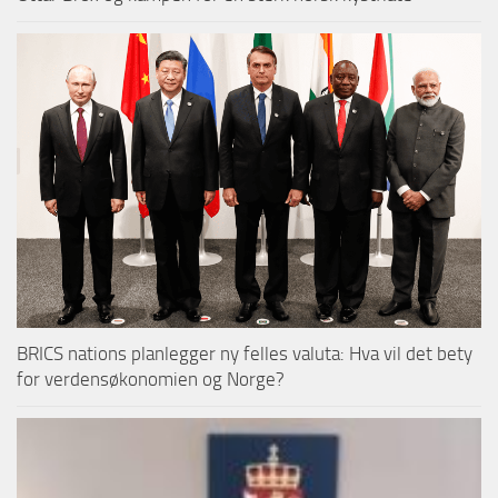
BRICS nations planlegger ny felles valuta: Hva vil det bety
for verdensøkonomien og Norge?