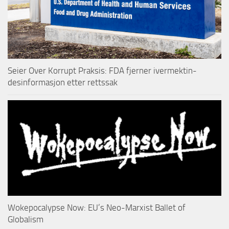
Seier Over Korrupt Praksis: FDA fjerner ivermektin-
desinformasjon etter rettssak
Wokepocalypse Now: EU’s Neo-Marxist Ballet of
Globalism