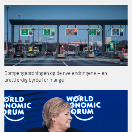
Bompengeordningen og de nye endringene – en
urettferdig byrde for mange