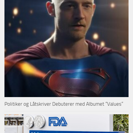
Politiker og Låtskriver Debuterer med Albumet “Values”