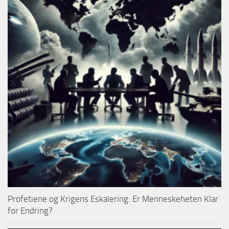
Profetiene og Krigens Eskalering: Er Menneskeheten Klar
for Endring?