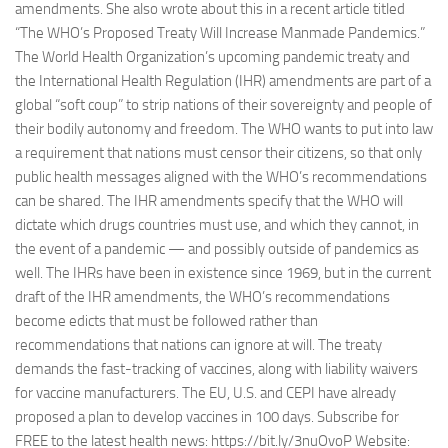
amendments. She also wrote about this in a recent article titled
“The WHO’s Proposed Treaty Will Increase Manmade Pandemics.”
The World Health Organization’s upcoming pandemic treaty and
the International Health Regulation (IHR) amendments are part of a
global “soft coup” to strip nations of their sovereignty and people of
their bodily autonomy and freedom. The WHO wants to put into law
a requirement that nations must censor their citizens, so that only
public health messages aligned with the WHO’s recommendations
can be shared. The IHR amendments specify that the WHO will
dictate which drugs countries must use, and which they cannot, in
the event of a pandemic — and possibly outside of pandemics as
well. The IHRs have been in existence since 1969, but in the current
draft of the IHR amendments, the WHO’s recommendations
become edicts that must be followed rather than
recommendations that nations can ignore at will. The treaty
demands the fast-tracking of vaccines, along with liability waivers
for vaccine manufacturers. The EU, U.S. and CEPI have already
proposed a plan to develop vaccines in 100 days. Subscribe for
FREE to the latest health news: https://bit.ly/3nuOvoP Website: