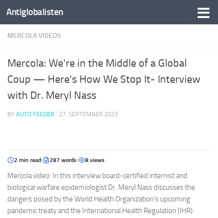
Antiglobalisten
MERCOLA VIDEOS
Mercola: We're in the Middle of a Global
Coup — Here's How We Stop It- Interview
with Dr. Meryl Nass
BY
AUTO FEEDER
·
27. SEPTEMBER 2023
2 min read
287 words
8 views
Mercola video: In this interview board-certified internist and
biological warfare epidemiologist Dr. Meryl Nass discusses the
dangers posed by the World Health Organization’s upcoming
pandemic treaty and the International Health Regulation (IHR)