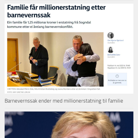
Barnevernssak ender med millionerstatning til familie