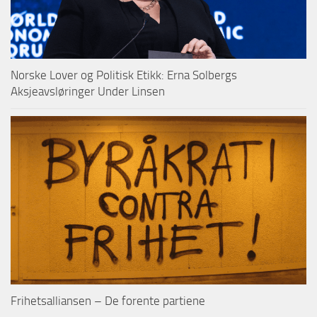
Norske Lover og Politisk Etikk: Erna Solbergs
Aksjeavsløringer Under Linsen
Frihetsalliansen – De forente partiene