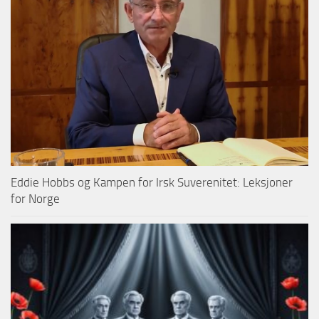
Eddie Hobbs og Kampen for Irsk Suverenitet: Leksjoner
for Norge