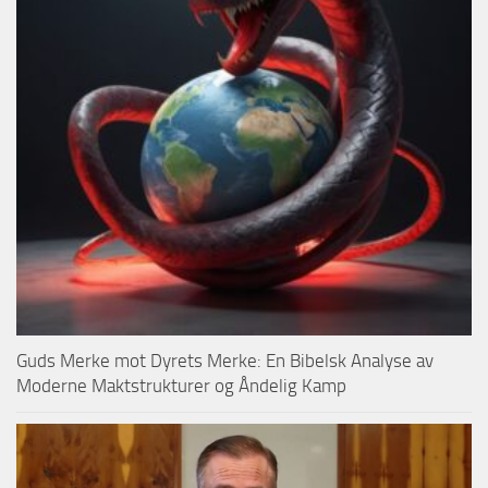
Guds Merke mot Dyrets Merke: En Bibelsk Analyse av
Moderne Maktstrukturer og Åndelig Kamp