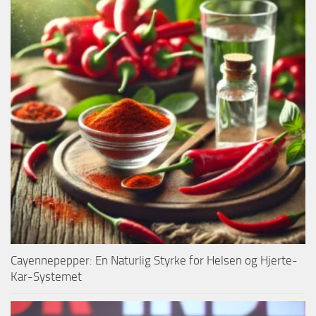
Cayennepepper: En Naturlig Styrke for Helsen og Hjerte-
Kar-Systemet