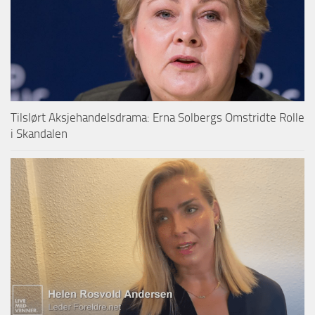
Tilslørt Aksjehandelsdrama: Erna Solbergs Omstridte Rolle
i Skandalen