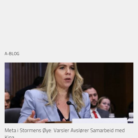
A-BLOG
Meta i Stormens Øye: Varsler Avslører Samarbeid med
Kina