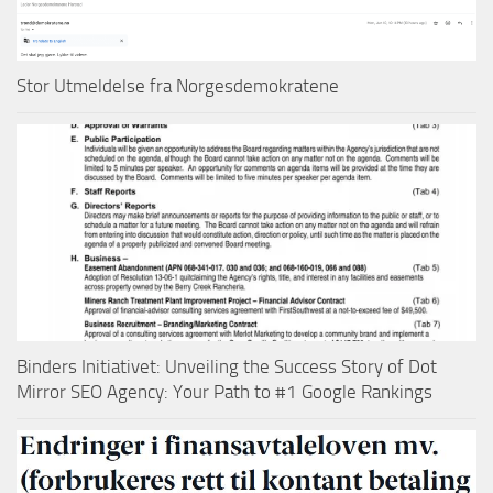
Stor Utmeldelse fra Norgesdemokratene
Binders Initiativet: Unveiling the Success Story of Dot
Mirror SEO Agency: Your Path to #1 Google Rankings