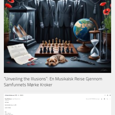
“Unveiling the Illusions”: En Musikalsk Reise Gjennom
Samfunnets Mørke Kroker