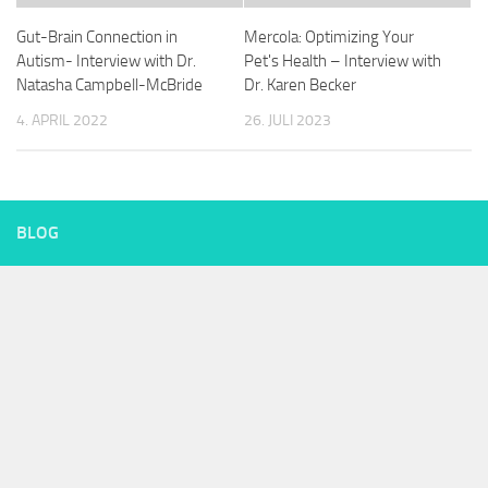
Gut-Brain Connection in
Mercola: Optimizing Your
Autism- Interview with Dr.
Pet's Health – Interview with
Natasha Campbell-McBride
Dr. Karen Becker
4. APRIL 2022
26. JULI 2023
BLOG