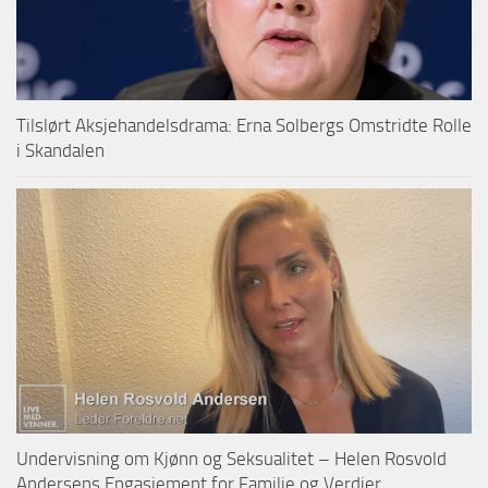
Tilslørt Aksjehandelsdrama: Erna Solbergs Omstridte Rolle
i Skandalen
Undervisning om Kjønn og Seksualitet – Helen Rosvold
Andersens Engasjement for Familie og Verdier