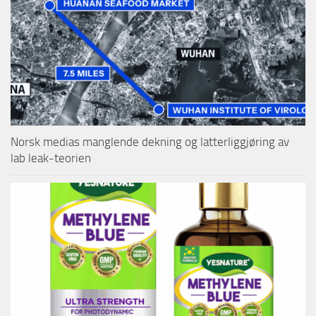
Norsk medias manglende dekning og latterliggjøring av
lab leak-teorien