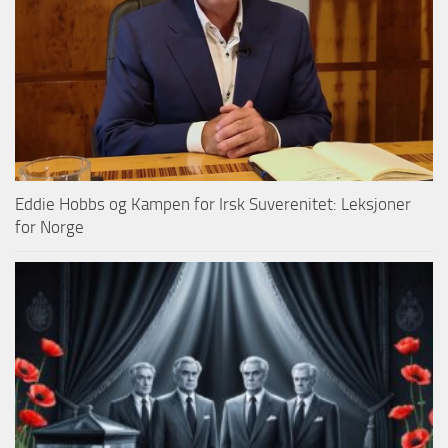
Eddie Hobbs og Kampen for Irsk Suverenitet: Leksjoner
for Norge