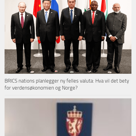
BRICS nations planlegger ny felles valuta: Hva vil det bety
for verdensøkonomien og Norge?