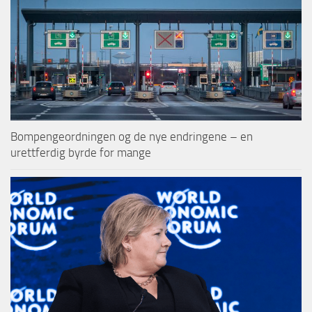
Bompengeordningen og de nye endringene – en
urettferdig byrde for mange