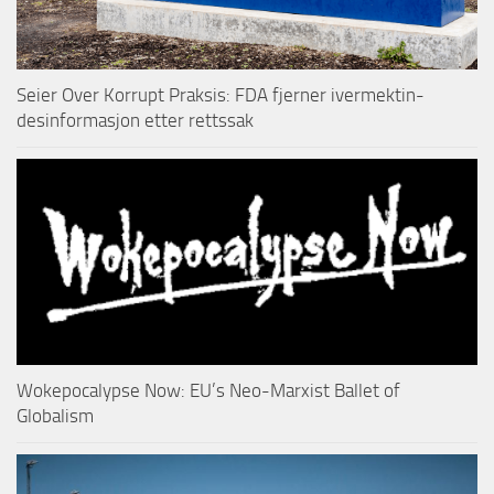
Seier Over Korrupt Praksis: FDA fjerner ivermektin-
desinformasjon etter rettssak
Wokepocalypse Now: EU’s Neo-Marxist Ballet of
Globalism