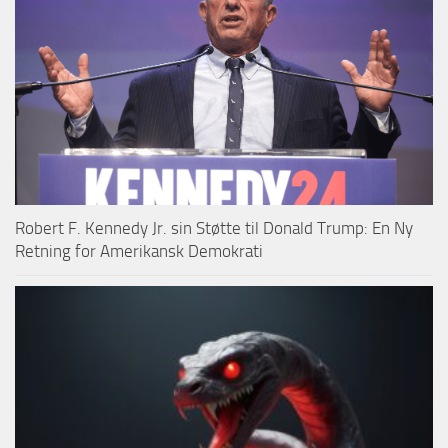
Robert F. Kennedy Jr. sin Støtte til Donald Trump: En Ny
Retning for Amerikansk Demokrati