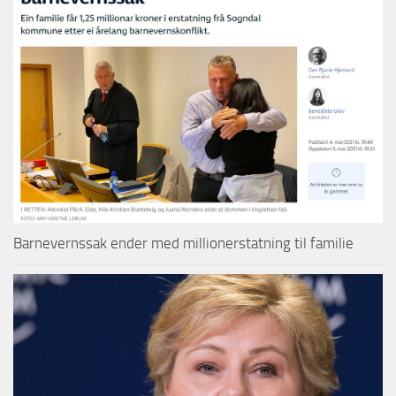
Barnevernssak ender med millionerstatning til familie