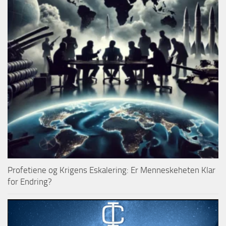
Profetiene og Krigens Eskalering: Er Menneskeheten Klar
for Endring?