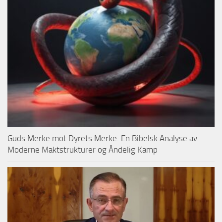
Guds Merke mot Dyrets Merke: En Bibelsk Analyse av
Moderne Maktstrukturer og Åndelig Kamp