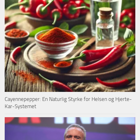
Cayennepepper: En Naturlig Styrke for Helsen og Hjerte-
Kar-Systemet