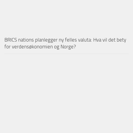
BRICS nations planlegger ny felles valuta: Hva vil det bety
for verdensøkonomien og Norge?