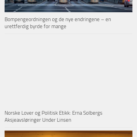
Bompengeordningen og de nye endringene – en
urettferdig byrde for mange
Norske Lover og Politisk Etikk: Erna Solbergs
Aksjeavsløringer Under Linsen