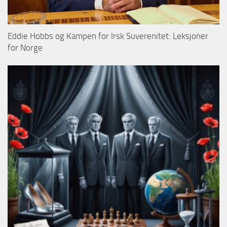
Eddie Hobbs og Kampen for Irsk Suverenitet: Leksjoner
for Norge