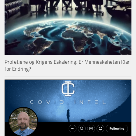
Profetiene og Krigens Eskalering: Er Menneskeheten Klar
for Endring?