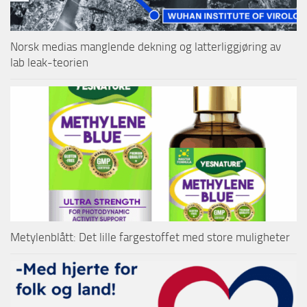
Norsk medias manglende dekning og latterliggjøring av
lab leak-teorien
Metylenblått: Det lille fargestoffet med store muligheter