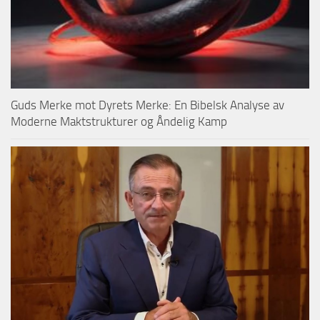
Guds Merke mot Dyrets Merke: En Bibelsk Analyse av
Moderne Maktstrukturer og Åndelig Kamp