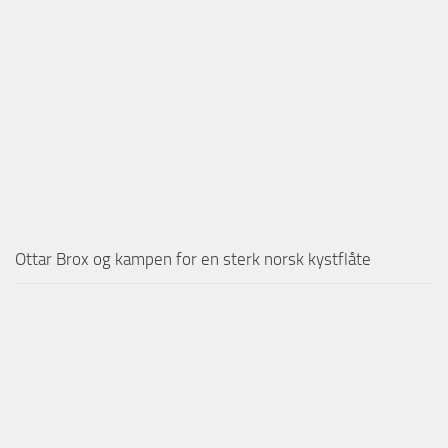
Ottar Brox og kampen for en sterk norsk kystflåte