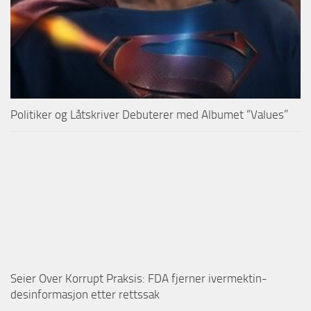
Politiker og Låtskriver Debuterer med Albumet “Values”
Seier Over Korrupt Praksis: FDA fjerner ivermektin-
desinformasjon etter rettssak