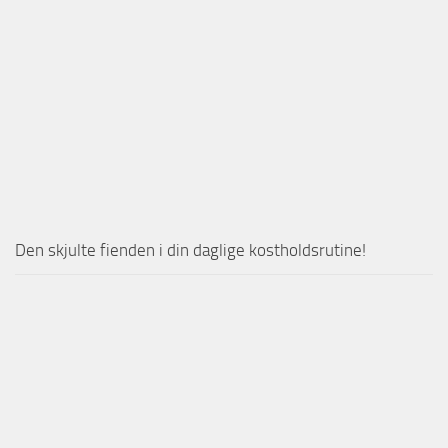
Den skjulte fienden i din daglige kostholdsrutine!