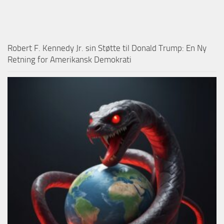
Robert F. Kennedy Jr. sin Støtte til Donald Trump: En Ny
Retning for Amerikansk Demokrati