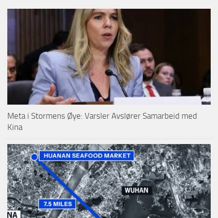
Meta i Stormens Øye: Varsler Avslører Samarbeid med
Kina