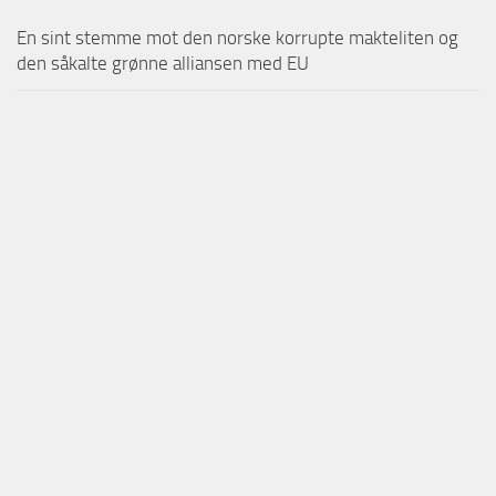
En sint stemme mot den norske korrupte makteliten og
den såkalte grønne alliansen med EU