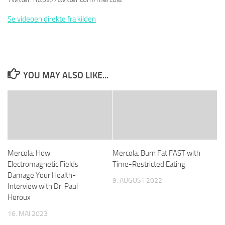
Se videoen direkte fra kilden
YOU MAY ALSO LIKE...
Mercola: How
Mercola: Burn Fat FAST with
Electromagnetic Fields
Time-Restricted Eating
Damage Your Health-
9. AUGUST 2022
Interview with Dr. Paul
Heroux
16. MAI 2023