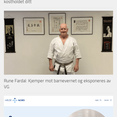
kostholdet ditt
Rune Fardal: Kjemper mot barnevernet og eksponeres av
VG