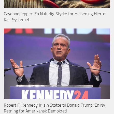
Cayennepepper: En Naturlig Styrke for Helsen og Hjerte-
Kar-Systemet
Robert F. Kennedy Jr. sin Støtte til Donald Trump: En Ny
Retning for Amerikansk Demokrati