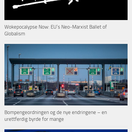
Wokepocalypse Now: EU’s Neo-Marxist Ballet of
Globalism
Bompengeordningen og de nye endringene – en
urettferdig byrde for mange