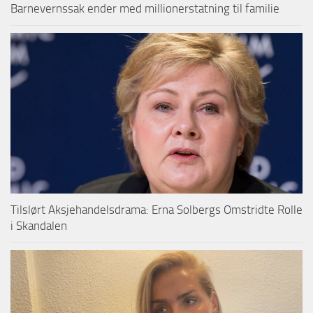
Barnevernssak ender med millionerstatning til familie
Tilslørt Aksjehandelsdrama: Erna Solbergs Omstridte Rolle
i Skandalen