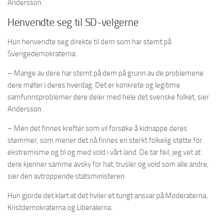
Andersson.
Henvendte seg til SD-velgerne
Hun henvendte seg direkte til dem som har stemt på
Sverigedemokraterna:
– Mange av dere har stemt på dem på grunn av de problemene
dere møter i deres hverdag. Det er konkrete og legitime
samfunnsproblemer dere deler med hele det svenske folket, sier
Andersson.
– Men det finnes krefter som vil forsøke å kidnappe deres
stemmer, som mener det nå finnes en sterkt folkelig støtte for
ekstremisme og til og med vold i vårt land. De tar feil, jeg vet at
dere kjenner samme avsky for hat, trusler og vold som alle andre,
sier den avtroppende statsministeren.
Hun gjorde det klart at det hviler et tungt ansvar på Moderaterna,
Kristdemokraterna og Liberalerna.