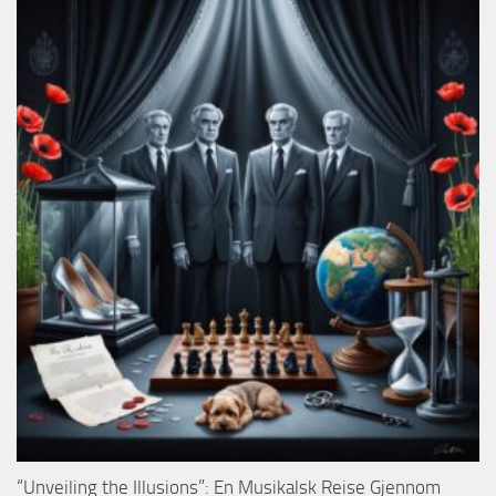
“Unveiling the Illusions”: En Musikalsk Reise Gjennom