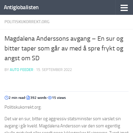
Antiglobalisten
POLITISKUKORREKT.ORG
Magdalena Anderssons avgang – En sur og
bitter taper som går av med å spre frykt og
angst om SD
BY
AUTO FEEDER
·
15. SEPTEMBER 2022
2 min read
392 words
15 views
Politiskukorrekt.org:
Det var en sur, bitter og aggressiv statsminister som varslet sin
avgang i går kveld. Magdalena Andersson var den som egentlig