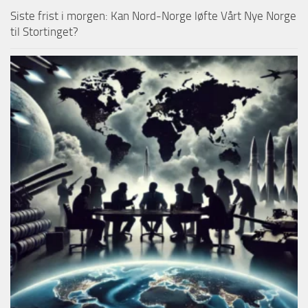
Siste frist i morgen: Kan Nord-Norge løfte Vårt Nye Norge
til Stortinget?