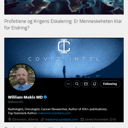
Profetiene og Krigens Eskalering: Er Menneskeheten Klar
for Endring?