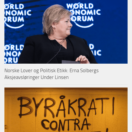
Norske Lover og Politisk Etikk: Erna Solbergs
Aksjeavsløringer Under Linsen