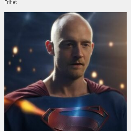
Frihet