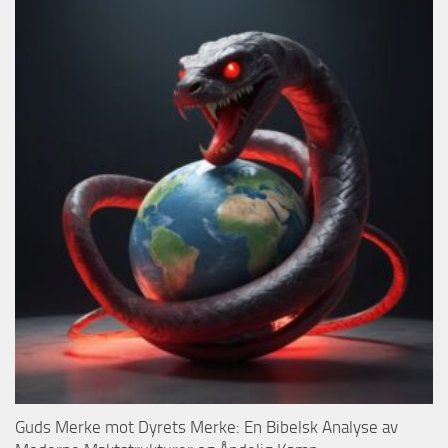
Guds Merke mot Dyrets Merke: En Bibelsk Analyse av