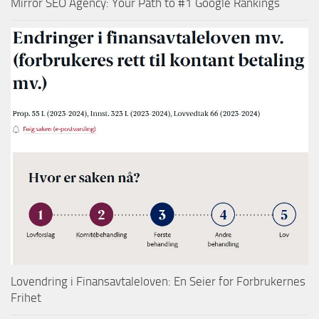
Mirror SEO Agency: Your Path to #1 Google Rankings
Lovendring i Finansavtaleloven: En Seier for Forbrukernes
Frihet