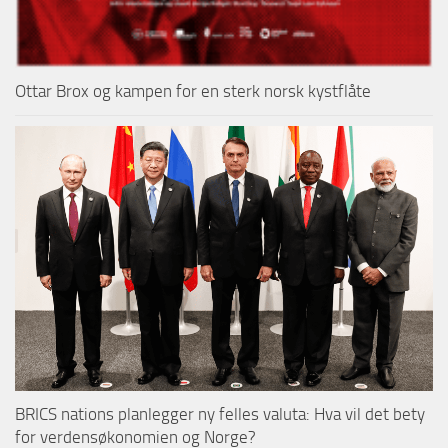
Ottar Brox og kampen for en sterk norsk kystflåte
BRICS nations planlegger ny felles valuta: Hva vil det bety
for verdensøkonomien og Norge?