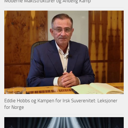
Moderne Maktstrukturer og Åndelig Kamp
Eddie Hobbs og Kampen for Irsk Suverenitet: Leksjoner
for Norge