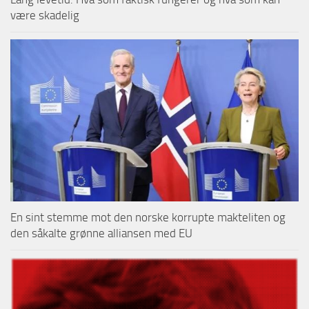
være skadelig
En sint stemme mot den norske korrupte makteliten og
den såkalte grønne alliansen med EU