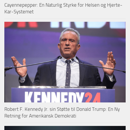
Cayennepepper: En Naturlig Styrke for Helsen og Hjerte-
Kar-Systemet
Robert F. Kennedy Jr. sin Støtte til Donald Trump: En Ny
Retning for Amerikansk Demokrati