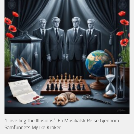
“Unveiling the Illusions”: En Musikalsk Reise Gjennom
Samfunnets Mørke Kroker