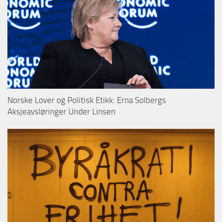
Norske Lover og Politisk Etikk: Erna Solbergs
Aksjeavsløringer Under Linsen