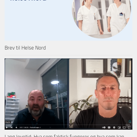
Brev til Helse Nord
Lang levetid: Hva som faktisk fungerer og hva som kan