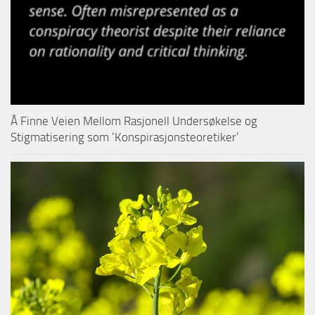
Å Finne Veien Mellom Rasjonell Undersøkelse og
Stigmatisering som ‘Konspirasjonsteoretiker’