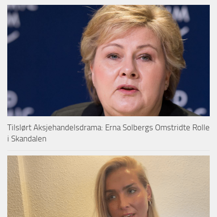
Tilslørt Aksjehandelsdrama: Erna Solbergs Omstridte Rolle
i Skandalen