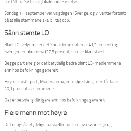
har fått fra SVTs valglokaleundersøkelse.
Søndag 11. september var valgdagen i Sverige, og vi venter fortsatt
på at alle stemmene skal bli talt opp.
Sånn stemte LO
Blant LO-velgerne er det Socialdemokraterna (41,2 prosent) og
Sverigedemokraterna (27,5 prosent) som er klart størst.
Begge partiene gjør det betydelig bedre blant LO-medlemmene
enn hos befolkninga generelt.
Høyres søsterparti, Moderaterna, er tredje størst, men får bare
10,1 prosent av stemmene.
Det er betydelig dårligere enn hos befolkninga generelt.
Flere menn mot høyre
Det er også betydelige forskjeller mellom hva kvinnelige og