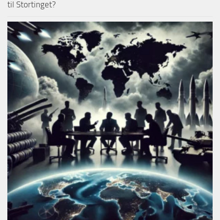
til Stortinget?