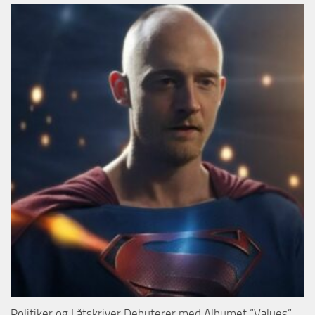
Politiker og Låtskriver Debuterer med Albumet “Values”