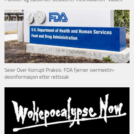
Seier Over Korrupt Praksis: FDA fjerner ivermektin-
desinformasjon etter rettssak