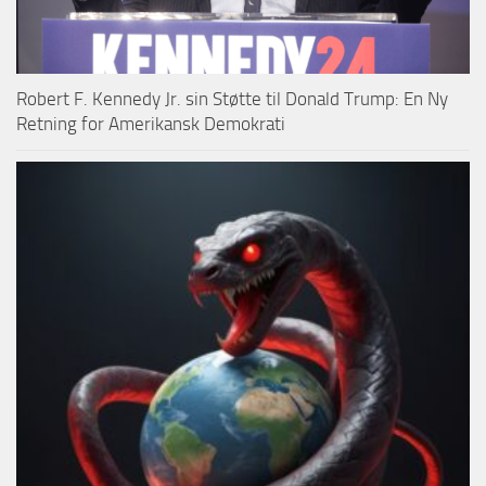
Robert F. Kennedy Jr. sin Støtte til Donald Trump: En Ny
Retning for Amerikansk Demokrati