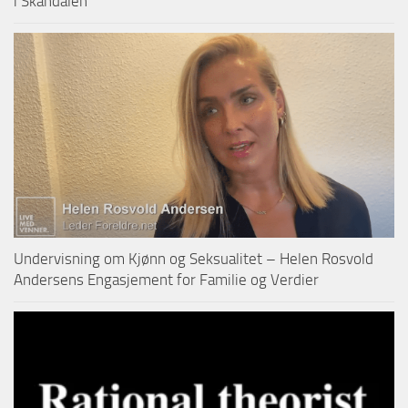
i Skandalen
Undervisning om Kjønn og Seksualitet – Helen Rosvold
Andersens Engasjement for Familie og Verdier