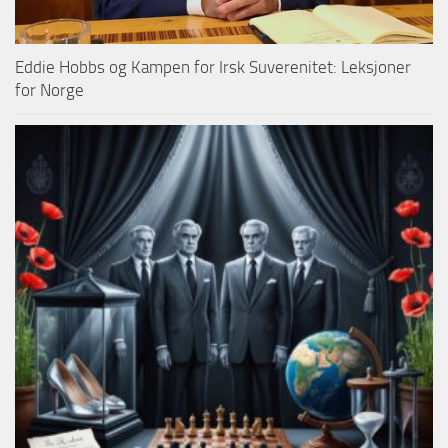
Eddie Hobbs og Kampen for Irsk Suverenitet: Leksjoner
for Norge