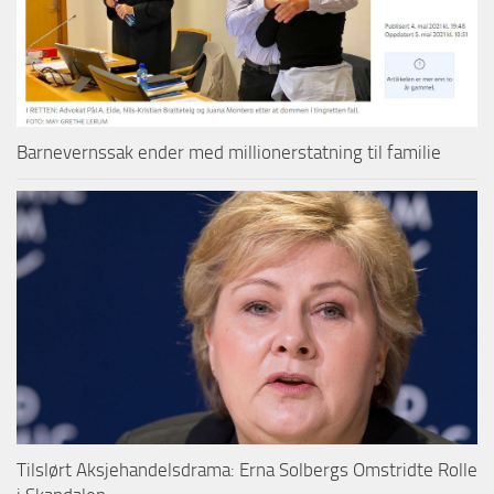
Barnevernssak ender med millionerstatning til familie
Tilslørt Aksjehandelsdrama: Erna Solbergs Omstridte Rolle