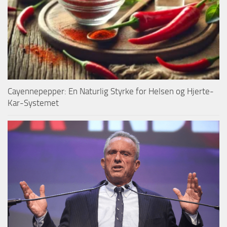
Cayennepepper: En Naturlig Styrke for Helsen og Hjerte-
Kar-Systemet