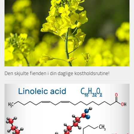
Den skjulte fienden i din daglige kostholdsrutine!