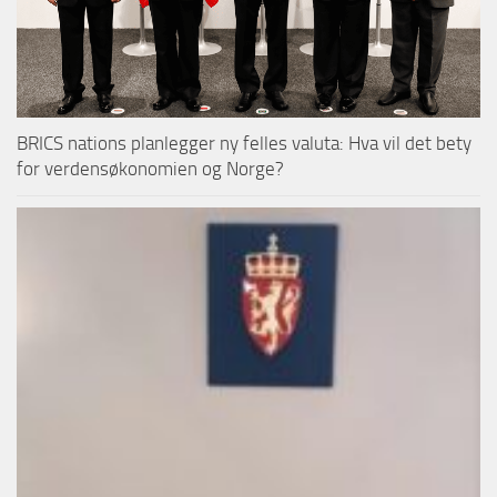
BRICS nations planlegger ny felles valuta: Hva vil det bety
for verdensøkonomien og Norge?