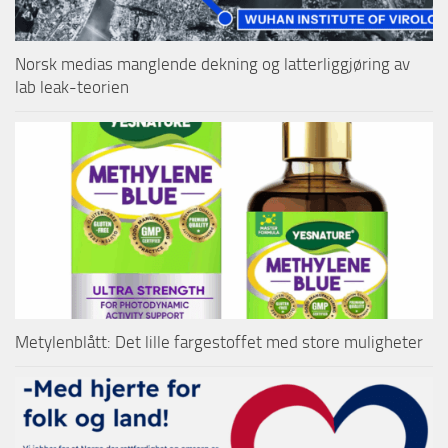
Norsk medias manglende dekning og latterliggjøring av
lab leak-teorien
Metylenblått: Det lille fargestoffet med store muligheter