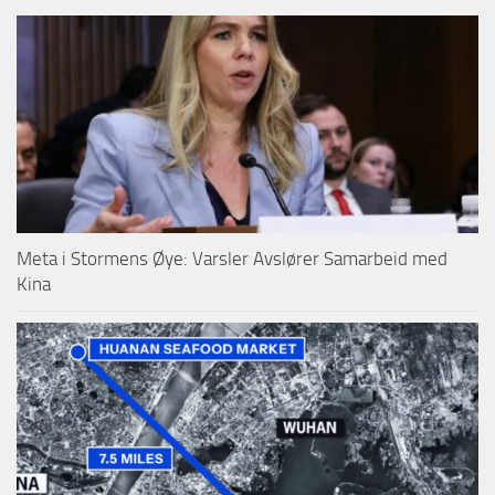
Meta i Stormens Øye: Varsler Avslører Samarbeid med
Kina