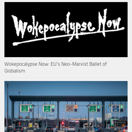
Wokepocalypse Now: EU’s Neo-Marxist Ballet of
Globalism