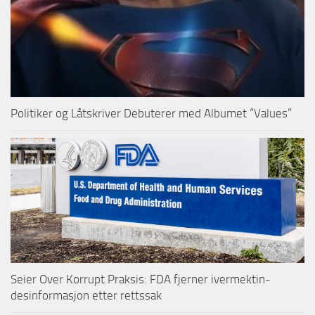
Politiker og Låtskriver Debuterer med Albumet “Values”
Seier Over Korrupt Praksis: FDA fjerner ivermektin-
desinformasjon etter rettssak