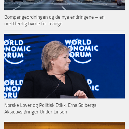
Bompengeordningen og de nye endringene – en
urettferdig byrde for mange
Norske Lover og Politisk Etikk: Erna Solbergs
Aksjeavsløringer Under Linsen