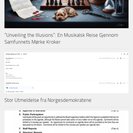
“Unveiling the Illusions”: En Musikalsk Reise Gjennom
Samfunnets Mørke Kroker
Stor Utmeldelse fra Norgesdemokratene