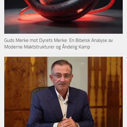
Guds Merke mot Dyrets Merke: En Bibelsk Analyse av
Moderne Maktstrukturer og Åndelig Kamp