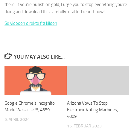
there. If you’re bullish on gold, I urge you to stop everything you’re
doing and download this carefully-drafted report now!
Se videoen direkte fra kilden
YOU MAY ALSO LIKE...
Google Chrome’s Incognito
Arizona Vows To Stop
Mode Was a Lie !!!, 4359
Electronic Voting Machines,
4009
5. APRIL 2024
15. FEBRUAR 2023