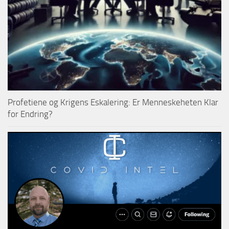
Profetiene og Krigens Eskalering: Er Menneskeheten Klar
for Endring?