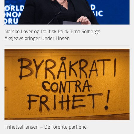
Norske Lover og Politisk Etikk: Erna Solbergs
Aksjeavsløringer Under Linsen
Frihetsalliansen – De forente partiene