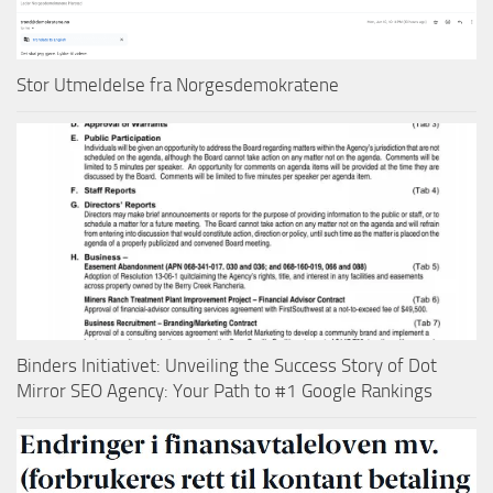
Stor Utmeldelse fra Norgesdemokratene
Binders Initiativet: Unveiling the Success Story of Dot
Mirror SEO Agency: Your Path to #1 Google Rankings