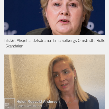
Tilslørt Aksjehandelsdrama: Erna Solbergs Omstridte Rolle
i Skandalen