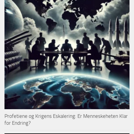
Profetiene og Krigens Eskalering: Er Menneskeheten Klar
for Endring?