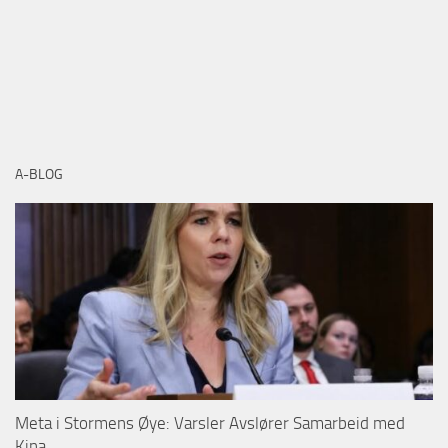
A-BLOG
Meta i Stormens Øye: Varsler Avslører Samarbeid med
Kina