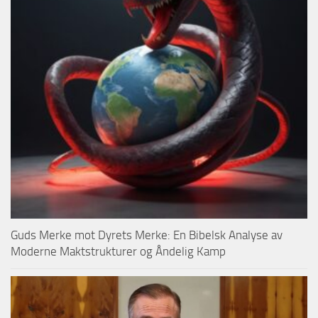
Guds Merke mot Dyrets Merke: En Bibelsk Analyse av
Moderne Maktstrukturer og Åndelig Kamp