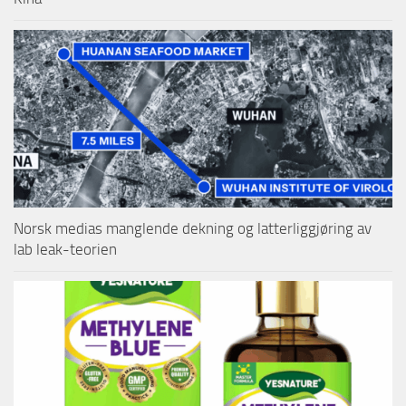
Norsk medias manglende dekning og latterliggjøring av
lab leak-teorien