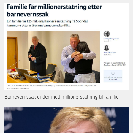
Barnevernssak ender med millionerstatning til familie