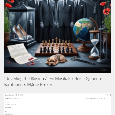
“Unveiling the Illusions”: En Musikalsk Reise Gjennom
Samfunnets Mørke Kroker