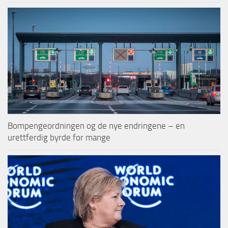
Bompengeordningen og de nye endringene – en
urettferdig byrde for mange