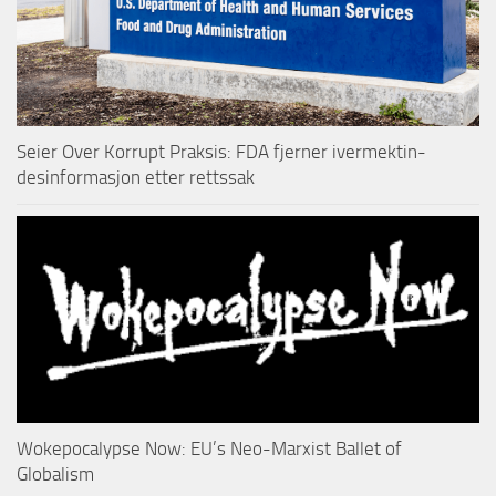
Seier Over Korrupt Praksis: FDA fjerner ivermektin-
desinformasjon etter rettssak
Wokepocalypse Now: EU’s Neo-Marxist Ballet of
Globalism