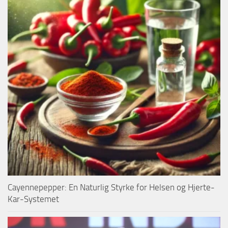
Cayennepepper: En Naturlig Styrke for Helsen og Hjerte-
Kar-Systemet