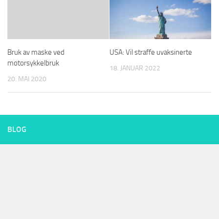
Bruk av maske ved
USA: Vil straffe uvaksinerte
motorsykkelbruk
18. JANUAR 2022
20. MAI 2020
BLOG