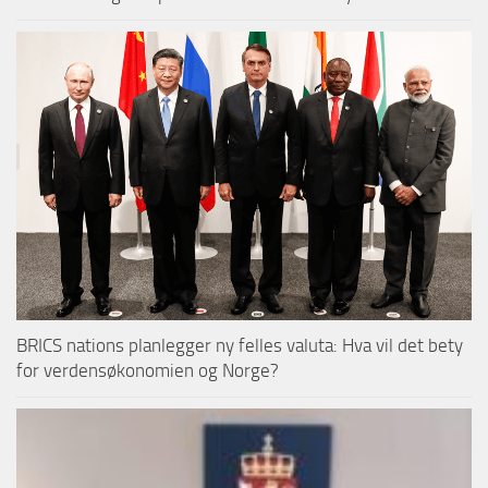
BRICS nations planlegger ny felles valuta: Hva vil det bety
for verdensøkonomien og Norge?