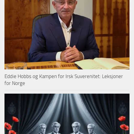
Eddie Hobbs og Kampen for Irsk Suverenitet: Leksjoner
for Norge