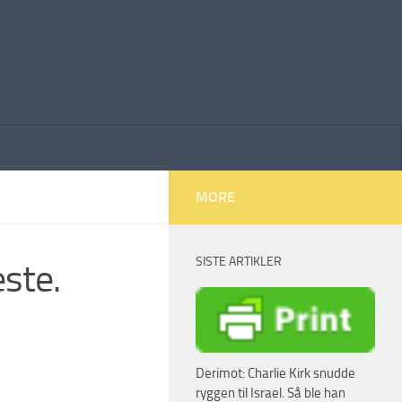
MORE
SISTE ARTIKLER
ste.
Derimot: Charlie Kirk snudde
ryggen til Israel. Så ble han