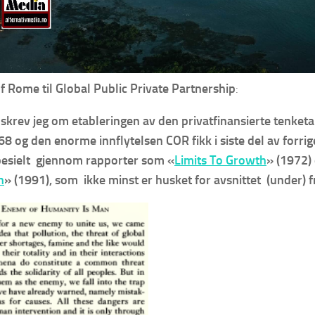
f Rome til Global Public Private Partnership
:
 skrev jeg om etableringen av den privatfinansierte tenke
68 og den enorme innflytelsen COR fikk i siste del av forri
pesielt gjennom rapporter som «
Limits To Growth
» (1972)
n
» (1991), som ikke minst er husket for avsnittet (under) f