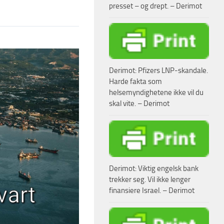
presset – og drept. – Derimot
Derimot: Pfizers LNP-skandale.
Harde fakta som
helsemyndighetene ikke vil du
skal vite. – Derimot
Derimot: Viktig engelsk bank
trekker seg. Vil ikke lenger
finansiere Israel. – Derimot