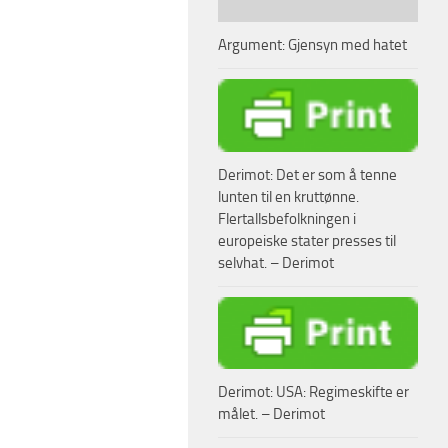
Argument: Gjensyn med hatet
Derimot: Det er som å tenne
lunten til en kruttønne.
Flertallsbefolkningen i
europeiske stater presses til
selvhat. – Derimot
Derimot: USA: Regimeskifte er
målet. – Derimot