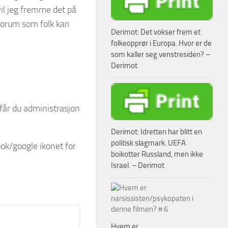
vil jeg fremme det på
 forum som folk kan
Derimot: Det vokser frem et
folkeopprør i Europa. Hvor er de
som kaller seg venstresiden? –
Derimot
 får du administrasjon
Derimot: Idretten har blitt en
politisk slagmark. UEFA
ok/google ikonet for
boikotter Russland, men ikke
Israel. – Derimot
Hvem er