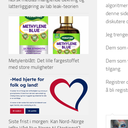
algoritmer
latterliggjøring av lab leak-teorien
denne side
diskutere
Jeg trenge
Dem som øn
Dem som vi
Metylenblått: Det lille fargestoffet
med store muligheter
tilgang.
Registrer
å bli regis
Siste frist i morgen: Kan Nord-Norge