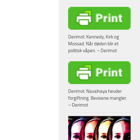
Derimot: Kennedy, Kirk og
Mossad. Når døden blir et
politisk våpen. – Derimot
Derimot: Navalnaya hevder
forgiftning. Bevisene mangler.
– Derimot