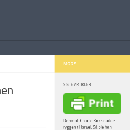
MORE
SISTE ARTIKLER
men
Derimot: Charlie Kirk snudde
ryggen til Israel. Så ble han