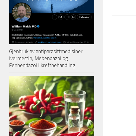
Gjenbruk av antiparasittmedisiner:
Ivermectin, Mebendazol og
Fenbendazol i kreftbehandling