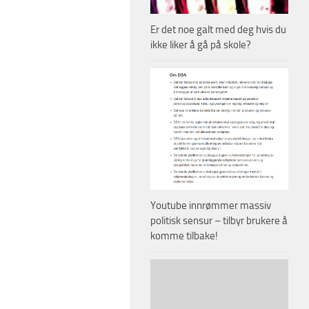
Er det noe galt med deg hvis du
ikke liker å gå på skole?
Youtube innrømmer massiv
politisk sensur – tilbyr brukere å
komme tilbake!